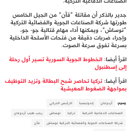
الصناعات الدفاعية التركية.
جدير بالذكر أن مقاتلة “قآن” من الجيل الخامس
طورتها شركة الصناعات الجوية والفضائية التركية
“توساش”، ويمكنها أداء مهام قتالية جو- جو،
وإجراء ضربات دقيقة من فتحات الأسلحة الداخلية
بسرعة تفوق سرعة الصوت.
اقرأ أيضا:
الخطوط الجوية السورية تسير أول رحلة
إلى إسطنبول
اقرأ أيضا:
تركيا تحاصر شبح البطالة وتزيد التوظيف
بمواجهة الضغوط المعيشية
وسوم:
أردوغان
إندونيسيا
الرئيس التركي
الصناعات الدفاعية التركية
تركيا
توساش
رجب طيب أردوغان
شركة الصناعات الجوية والفضائية التركية توساش
قآن