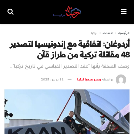
الرئيسية
الاقتصاد
تركيا
أردوغان: اتفاقية مع إندونيسيا لتصدير
48 مقاتلة تركية من طراز قآن
وصف الصفقة بأنها "عقد التصدير القياسي في تاريخ تركيا"..
بواسطة
محرر مرحبا تركيا
11 يونيو، 2025