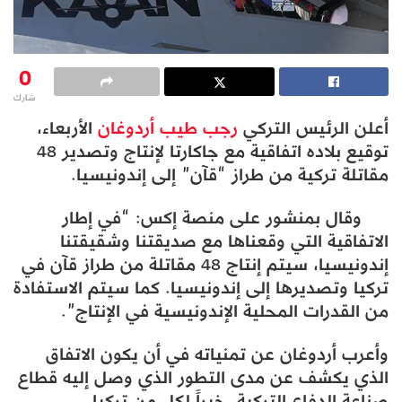
0
شارك
أعلن الرئيس التركي
رجب طيب أردوغان
الأربعاء،
توقيع بلاده اتفاقية مع جاكارتا لإنتاج وتصدير 48
مقاتلة تركية من طراز “قآن” إلى إندونيسيا.
وقال بمنشور على منصة إكس: “في إطار
الاتفاقية التي وقعناها مع صديقتنا وشقيقتنا
إندونيسيا، سيتم إنتاج 48 مقاتلة من طراز قآن في
تركيا وتصديرها إلى إندونيسيا. كما سيتم الاستفادة
من القدرات المحلية الإندونيسية في الإنتاج”.
وأعرب أردوغان عن تمنياته في أن يكون الاتفاق
الذي يكشف عن مدى التطور الذي وصل إليه قطاع
صناعة الدفاع التركية، خيراً لكل من تركيا