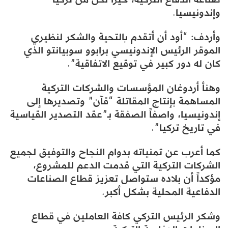
وإندونيسيا.
وأردف: “أود أن أتقدم بالتحية والشكر لنظيري
الموقر الرئيس الإندونيسي برابوو سوبيانتو الذي
كان له دور كبير في توقيع الاتفاقية”.
وهنأ أردوغان المؤسسات والشركات التركية
المساهمة بإنتاج المقاتلة “قآن” وتصديرها إلى
إندونيسيا، واصفاً الصفقة بـ”عقد التصدير القياسية
في تاريخ تركيا”.
كما أعرب عن تمنياته بدوام النجاح والتوفيق لجميع
الشركات التركية التي قدمت الدعم للمشروع،
مؤكداً أن بلاده ستواصل تعزيز قطاع الصناعات
الدفاعية المحلية بشكل أكبر.
وشكر الرئيس التركي كافة العاملين في قطاع