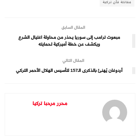
مقاتلة قآن تركية
المقال السابق
مبعوث ترامب إلى سوريا يحذر من محاولة اغتيال الشرع
ويكشف عن خطة أميركية لحمايته
المقال التالي
أردوغان يُهنئ بالذكرى الـ157 لتأسيس الهلال الأحمر التركي
محرر مرحبا تركيا