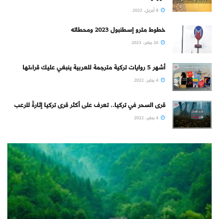
8 أبريل، 2022
خطوط مترو إسطنبول 2023 ومحطاته
26 يناير، 2023
أشهر 5 روايات تركية مترجمة للعربية ينبغي عليك قراءتها
4 يناير، 2022
قرى السحر في تركيا.. تعرف على أكثر قرى تركيا إثارةً للرعب
4 يناير، 2022