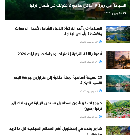
السياحة في ريزا: 9 أماكن ساحرة لا تفوتك في شمال تركيا
29 يونيو، 2026
السياحة في آيدر التركية: الدليل الشامل لأجمل الوجهات
والأنشطة وأماكن الإقامة
29 يونيو، 2026
أدعية باللغة التركية | تمنيات ومجاملات وعبارات 2026
24 يونيو، 2026
20 نصيحة أساسية لرحلة مثالية إلى طرابزون جوهرة البحر
الأسود التركية
23 يونيو، 2026
5 وجهات قريبة من إسطنبول تستحق الزيارة في رحلتك إلى
تركيا (صور)
23 يونيو، 2026
شارع بغداد في إسطنبول أهم المعالم السياحية كل ما تريد
معرفته !!