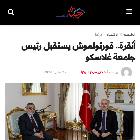
الرئيسية
الاقتصاد
تركيا
أنقرة.. قورتولموش يستقبل رئيس
جامعة غلاسكو
بواسطة
محرر مرحبا تركيا
27 مايو، 2024