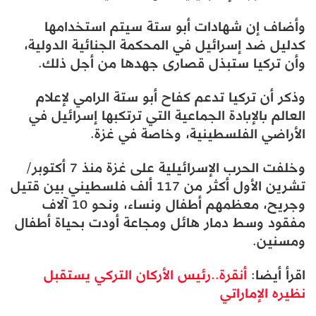
وأضاف إن شهادات أبو ستة سيتم استخدامها
كدليل ضد إسرائيل في المحكمة الجنائية الدولية،
وأن تركيا ستبذل قصارى جهدها من أجل ذلك.
وذكر أن تركيا تدعم كفاح أبو ستة الرامي لإعلام
العالم بالإبادة الجماعية التي ترتكبها إسرائيل في
الأراضي الفلسطينية، وخاصة في غزة.
وخلفت الحرب الإسرائيلية على غزة منذ 7 أكتوبر/
تشرين الأول أكثر من 117 ألف فلسطيني بين قتيل
وجريح، معظمهم أطفال ونساء، ونحو 10 آلاف
مفقود وسط دمار هائل ومجاعة أودت بحياة أطفال
ومسنين.
اقرأ أيضا:
أنقرة..رئيس الأركان التركي يستقبل
نظيره الإماراتي