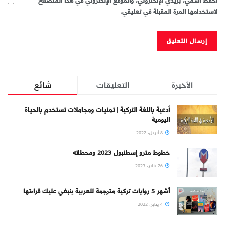
احفظ اسمي، بريدي الإلكتروني، والموقع الإلكتروني في هذا المتصفح
لاستخدامها المرة المقبلة في تعليقي.
الأخيرة
التعليقات
شائع
أدعية باللغة التركية | تمنيات ومجاملات تستخدم بالحياة
اليومية
8 أبريل، 2022
خطوط مترو إسطنبول 2023 ومحطاته
26 يناير، 2023
أشهر 5 روايات تركية مترجمة للعربية ينبغي عليك قراءتها
4 يناير، 2022