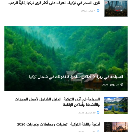
قرى السحر في تركيا.. تعرف على أكثر قرى تركيا إثارةً للرعب
4 يناير، 2022
السياحة في ريزا: 9 أماكن ساحرة لا تفوتك في شمال تركيا
29 يونيو، 2026
السياحة في آيدر التركية: الدليل الشامل لأجمل الوجهات
والأنشطة وأماكن الإقامة
29 يونيو، 2026
أدعية باللغة التركية | تمنيات ومجاملات وعبارات 2026