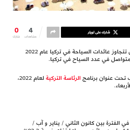
0
4
شارك على تويتر
مشاهدات
شارك
أعلن مكتب الرئاسة التركية عن توقعاته بأن تتجاوز عائدات السياحة في تركيا عام 2022
ب تحت عنوان برنامج
الرئاسة التركية
لعام 2022،
ربعاء.
ي الفترة بين كانون الثاني / يناير و آب /