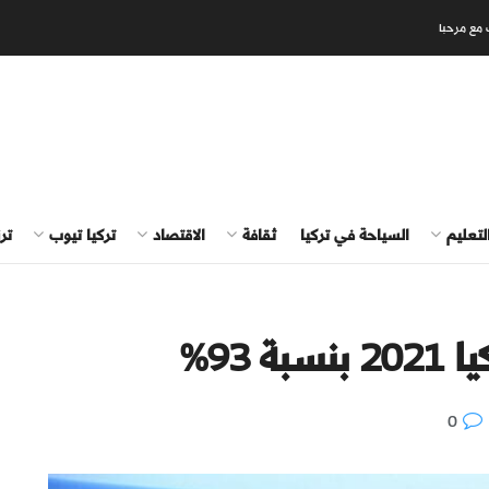
 مع مرحبا
لتعليم
السياحة في تركيا
ثقافة
الاقتصاد
تركيا تيوب
تر
 93%
0