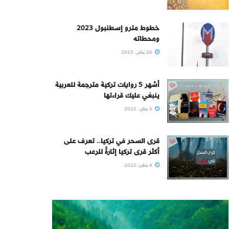
خطوط مترو إسطنبول 2023
ومحطاته
26 يناير، 2023
أشهر 5 روايات تركية مترجمة للعربية
ينبغي عليك قراءتها
4 يناير، 2022
قرى السحر في تركيا.. تعرف على
أكثر قرى تركيا إثارةً للرعب
4 يناير، 2022