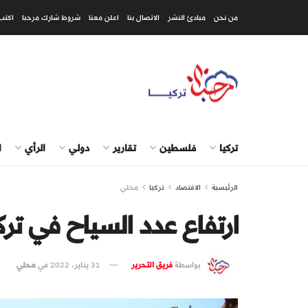
من نحن
مبادئ النشر
الاتصال بنا
اعلن معنا
شروط شارك مرحبا
اكتب
تركيا
فلسطين
تقارير
دولي
الرأي
ا
الرئيسية
الاقتصاد
تركيا
محلي
ارتفاع عدد السياح في تركيا 2021 بنسبة
بواسطة
فريق التحرير
31 يناير، 2022
في
محلي