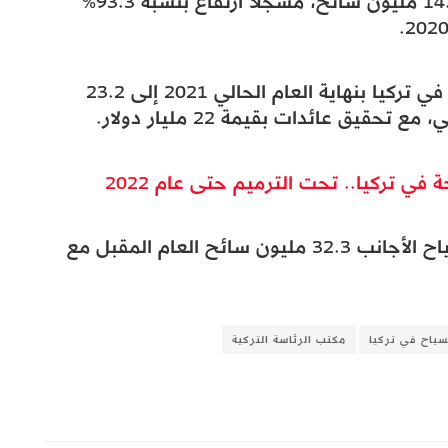
أغسطس من العام الحالي 2021، قد بلغ 14.1 مليون سائح، مسجلا ارتفاع بنسبة 93.3%
وبين أنه من المرتقب أن يصل عدد السياح في تركيا بنهاية العام الحالي 2021 إلى 23.2
 في تركيا.. تحت الترميم حتى عام 2022
كما توقع التقرير أن يصل إجمالي عدد السياح الأجانب 32.3 مليون سائح العام المقبل مع
سياح في تركيا
مكتب الرئاسة التركية