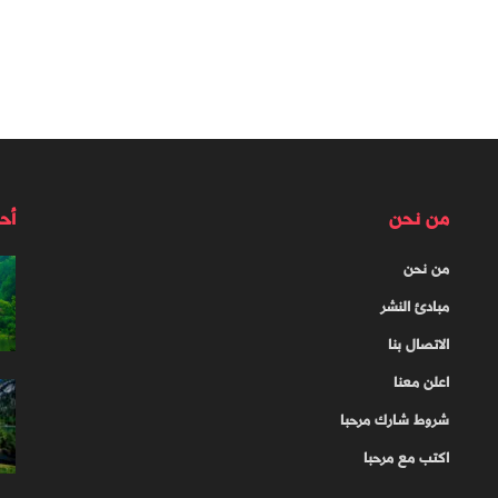
من نحن
أح
من نحن
مبادئ النشر
الاتصال بنا
اعلن معنا
شروط شارك مرحبا
اكتب مع مرحبا