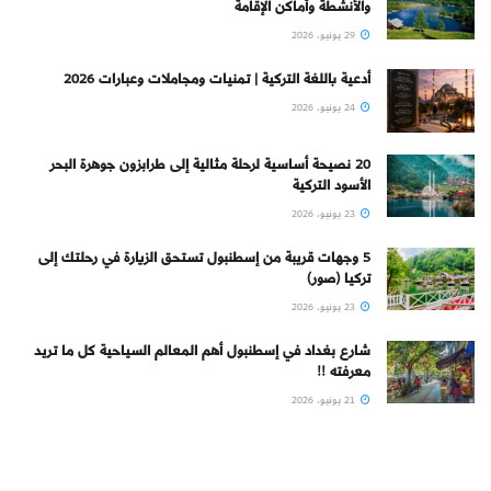
والأنشطة وأماكن الإقامة
29 يونيو، 2026
أدعية باللغة التركية | تمنيات ومجاملات وعبارات 2026
24 يونيو، 2026
20 نصيحة أساسية لرحلة مثالية إلى طرابزون جوهرة البحر
الأسود التركية
23 يونيو، 2026
5 وجهات قريبة من إسطنبول تستحق الزيارة في رحلتك إلى
تركيا (صور)
23 يونيو، 2026
شارع بغداد في إسطنبول أهم المعالم السياحية كل ما تريد
معرفته !!
21 يونيو، 2026