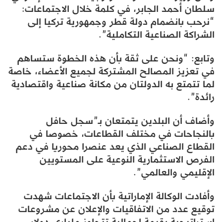
سلطان أحمد الجابر، في كلمة خلال الاجتماعات:
“نرحب بانضمام دولة قطر وجمهورية تركيا إلى
الشراكة الصناعية التكاملية”.
وتابع: “ونحن على ثقة بأن هذه الخطوة ستساهم
في تعزيز المصالح المشتركة لجميع الأعضاء، خاصة
لما تتمتع به الدولتان من مكانة صناعية واقتصادية
رائدة”.
وأضاف أن البلدين يتمتعان بـ”سجل حافل
بالنجاحات في مختلف القطاعات، خصوصا في
القطاع الصناعي الذي يعد عنصرا محوريا في دعم
الفرص الاستثمارية النوعية على المستويين
الإقليمي والعالمي”.
وأفادت الوكالة الإماراتية بأن الاجتماعات شهدت
توقيع عدد من الاتفاقيات والإعلان عن مشروعات
استراتيجية بقيمة إجمالية تتجاوز ملياري دولار.