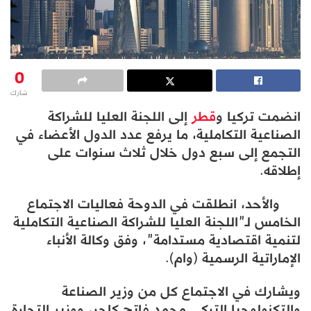
0
شارك
انضمت تركيا و
قطر
إلى اللجنة العليا للشراكة
الصناعية التكاملية، ما يرفع عدد الدول الأعضاء في
التجمع إلى سبع دول خلال ثلاث سنوات على
إطلاقه.
والأحد، انطلقت في الدوحة فعاليات الاجتماع
الخامس لـ”اللجنة العليا للشراكة الصناعية التكاملية
لتنمية اقتصادية مستدامة”، وفق وكالة الأنباء
الإماراتية الرسمية (وام).
ويشارك في الاجتماع كل من وزير الصناعة
والتكنولوجيا التركي محمد فاتح كاجر، ووزير التجارة