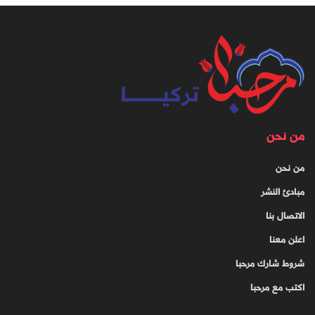
من نحن
من نحن
مبادئ النشر
الاتصال بنا
اعلن معنا
شروط شارك مرحبا
اكتب مع مرحبا