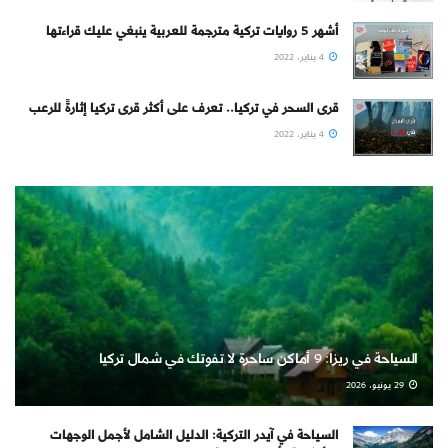
أشهر 5 روايات تركية مترجمة للعربية ينبغي عليك قراءتها
4 يناير، 2022
قرى السحر في تركيا.. تعرف على أكثر قرى تركيا إثارةً للرعب
4 يناير، 2022
السياحة في ريزا: 9 أماكن ساحرة لا تفوتك في شمال تركيا
29 يونيو، 2026
السياحة في آيدر التركية: الدليل الشامل لأجمل الوجهات