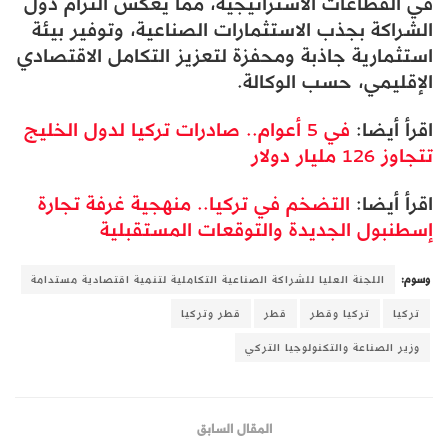
في القطاعات الاستراتيجية، مما يعكس التزام دول
الشراكة بجذب الاستثمارات الصناعية، وتوفير بيئة
استثمارية جاذبة ومحفزة لتعزيز التكامل الاقتصادي
الإقليمي، حسب الوكالة.
اقرأ أيضا:
في 5 أعوام.. صادرات تركيا لدول الخليج
تتجاوز 126 مليار دولار
اقرأ أيضا:
التضخم في تركيا.. منهجية غرفة تجارة
إسطنبول الجديدة والتوقعات المستقبلية
وسوم:
اللجنة العليا للشراكة الصناعية التكاملية لتنمية اقتصادية مستدامة
تركيا
تركيا وقطر
قطر
قطر وتركيا
وزير الصناعة والتكنولوجيا التركي
المقال السابق