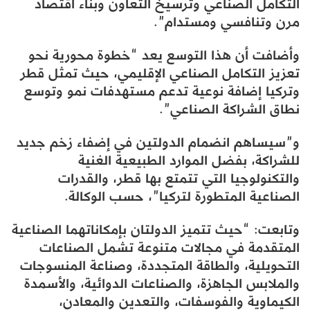
التكامل الصناعي وترسيخ التعاون وبناء اقتصاد
مرن وتنافسي ومستدام”.
وأضافت أن هذا التوسع يعد “خطوة محورية نحو
تعزيز التكامل الصناعي الإقليمي، حيث تمثل قطر
وتركيا إضافة نوعية تدعم مستهدفات نمو وتوسع
نطاق الشراكة الصناعي”.
و”سيساهم انضمام الدولتين في إضفاء زخم جديد
للشراكة، بفضل الموارد الطبيعية الغنية
والتكنولوجيا التي تتمتع بها قطر، والقدرات
الصناعية المتطورة لتركيا”، حسب الوكالة.
وتابعت: “حيث تتميز الدولتان بإمكاناتهما الصناعية
المتقدمة في مجالات متنوعة تشمل الصناعات
التحويلية، والطاقة المتجددة، وصناعة المنسوجات
والملابس الجاهزة، والصناعات الدوائية، والأسمدة
الكيماوية والفوسفات، والتعدين والمعادن،