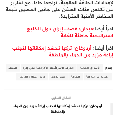
لإمدادات الطاقة العالمية، تراجعا حادا، مع تقارير
عن تكدس مئات السفن على جانبي المضيق نتيجة
المخاطر الأمنية المتزايدة.
اقرأ أيضا
:فيدان: قصف إيران دول الخليج
استراتيجية خاطئة للغاية
اقرأ أيضا:
أردوغان: تركيا تحشد إمكاناتها لتجنب
إراقة مزيد من الدماء بالمنطقة
وسوم:
الأسواق المالية
الحرب الإسرائيلية الأمريكية على إيرا
الذهب
الصادرات التركية
الطاقة
عمر بولاط
وزير التجارة التركي
المقال السابق
أردوغان: تركيا تحشد إمكاناتها لتجنب إراقة مزيد من الدماء
بالمنطقة