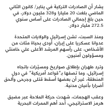
يشار أن الصادرات التركية في يناير/ كانون الثاني
الماضي بلغت 20 مليارا و328 مليون دولار، في
حين بلغ إجمالي الصادرات على أساس سنوي
272.5 مليار دولار.
ومنذ السبت، تشن إسرائيل والولايات المتحدة
عدوانا عسكريا على إيران، أودى بحياة مئات من
الأشخاص، على رأسهم المرشد الأعلى علي خامنئي
ومسؤولون أمنيون.
وترد طهران بإطلاق صواريخ ومسيّرات باتجاه
إسرائيل، وما تصفها بـ”قواعد أمريكية” في دول
المنطقة، غير أن بعضها أسقط قتلى وجرحى وألحق
أضرارا بأعيان مدنية.
وعقب الهجمات، شهدت حركة الملاحة عبر مضيق
هرمز الاستراتيجي، أحد أهم الممرات البحرية