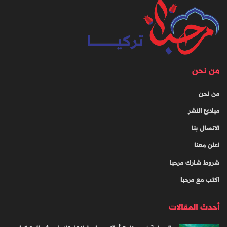
من نحن
من نحن
مبادئ النشر
الاتصال بنا
اعلن معنا
شروط شارك مرحبا
اكتب مع مرحبا
أحدث المقالات