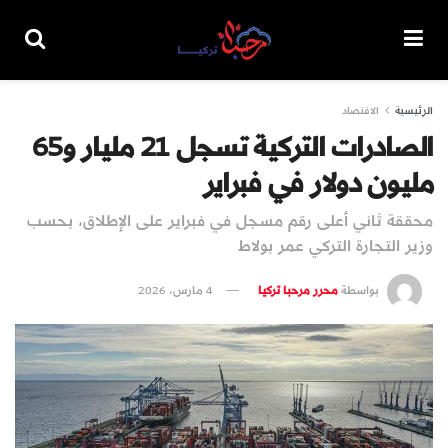
الرئيسية
الاقتصاد
الصادرات التركية تسجل 21 مليار و65
مليون دولار في فبراير
محققة ثاني أعلى رقم مسجل في فبراير على الإطلاق، بحسب
وزير التجارة التركي عمر بولاط
بواسطة
محرر مرحبا تركيا
4 مارس، 2026