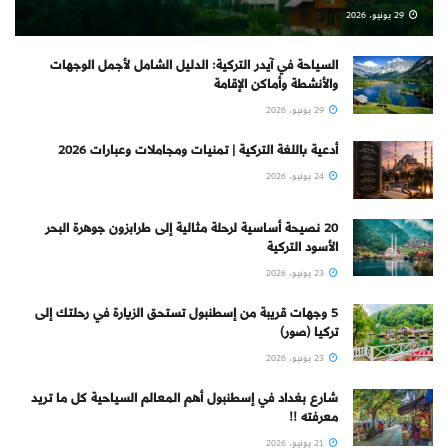
29 يونيو، 2026
السياحة في آيدر التركية: الدليل الشامل لأجمل الوجهات
والأنشطة وأماكن الإقامة
29 يونيو، 2026
أدعية باللغة التركية | تمنيات ومجاملات وعبارات 2026
24 يونيو، 2026
20 نصيحة أساسية لرحلة مثالية إلى طرابزون جوهرة البحر
الأسود التركية
23 يونيو، 2026
5 وجهات قريبة من إسطنبول تستحق الزيارة في رحلتك إلى
تركيا (صور)
23 يونيو، 2026
شارع بغداد في إسطنبول أهم المعالم السياحية كل ما تريد
معرفته !!
21 يونيو، 2026