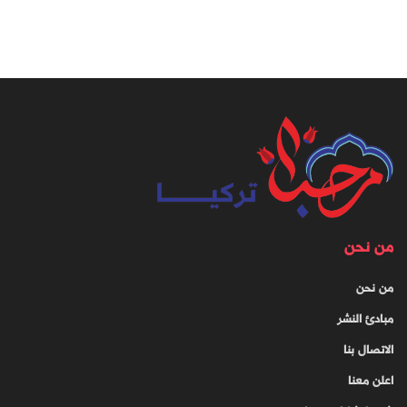
من نحن
من نحن
مبادئ النشر
الاتصال بنا
اعلن معنا