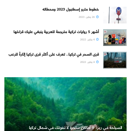
خطوط مترو إسطنبول 2023 ومحطاته
26 يناير، 2023
أشهر 5 روايات تركية مترجمة للعربية ينبغي عليك قراءتها
4 يناير، 2022
قرى السحر في تركيا.. تعرف على أكثر قرى تركيا إثارةً للرعب
4 يناير، 2022
السياحة في ريزا: 9 أماكن ساحرة لا تفوتك في شمال تركيا