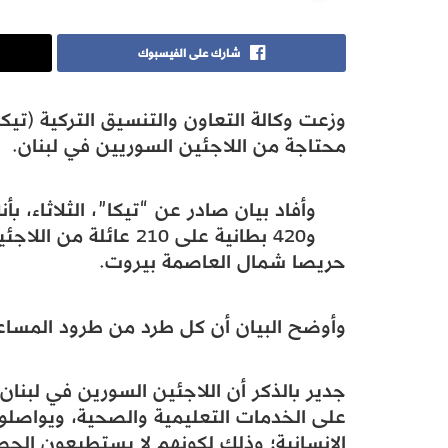
شارك على الفيسبوك
محتاجة من اللاجئين السوريين في لبنان.
و420 بطانية على 210
حريصا شمال العاصمة بيروت.
وأوضح البيان أن كل طرد من طرود المساعد
جدير بالذكر أن اللاجئين السورين في لبنا
على الخدمات التعليمية والصحية، ويواصلو
الإنسانية؛ وذلك لكونهم لا يستطيعون الح