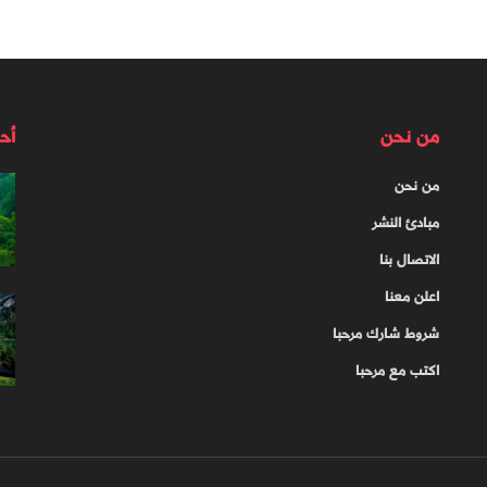
من نحن
أح
من نحن
مبادئ النشر
الاتصال بنا
اعلن معنا
شروط شارك مرحبا
اكتب مع مرحبا