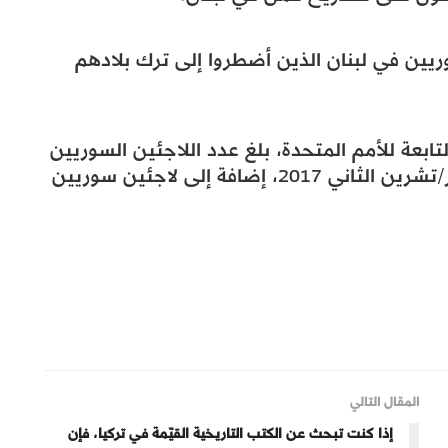
ريين في لبنان الذين أضطروا إلى ترك بلادهم
بعة للأمم المتحدة، بلغ عدد اللاجئين السوريين
في لبنان 997 ألف لاجئ، حتى نهاية نوفمبر/تشرين الثاني 2017، إضافة إلى لاجئين سوريين
المقال التالي
إذا كنت تبحث عن الكتب التاريخية القيّمة في تركيا، فإن