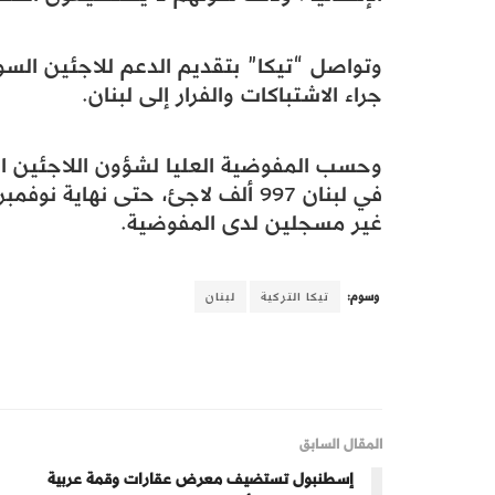
وتواصل “تيكا” بتقديم الدعم للاجئين السو
جراء الاشتباكات والفرار إلى لبنان.
وحسب المفوضية العليا لشؤون اللاجئين التا
غير مسجلين لدى المفوضية.
وسوم:
تيكا التركية
لبنان
المقال السابق
إسطنبول تستضيف معرض عقارات وقمة عربية