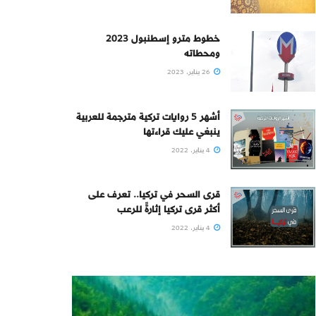
خطوط مترو إسطنبول 2023
ومحطاته
26 يناير، 2023
أشهر 5 روايات تركية مترجمة للعربية
ينبغي عليك قراءتها
4 يناير، 2022
قرى السحر في تركيا.. تعرف على
أكثر قرى تركيا إثارةً للرعب
4 يناير، 2022