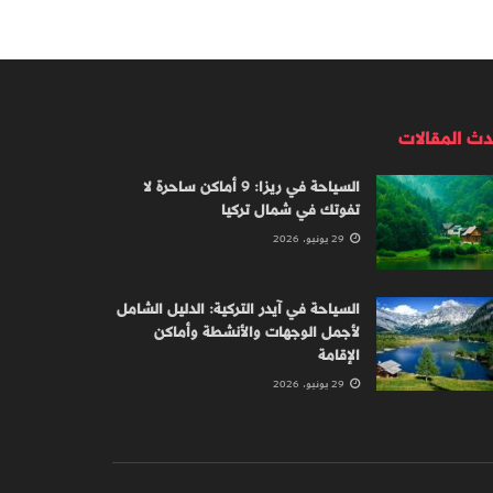
دث المقالات
السياحة في ريزا: 9 أماكن ساحرة لا
تفوتك في شمال تركيا
29 يونيو، 2026
السياحة في آيدر التركية: الدليل الشامل
لأجمل الوجهات والأنشطة وأماكن
الإقامة
29 يونيو، 2026