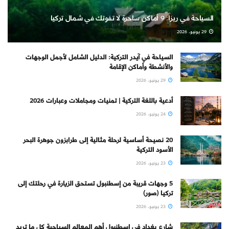
السياحة في ريزا: 9 أماكن ساحرة لا تفوتك في شمال تركيا
29 يونيو، 2026
السياحة في آيدر التركية: الدليل الشامل لأجمل الوجهات
والأنشطة وأماكن الإقامة
29 يونيو، 2026
أدعية باللغة التركية | تمنيات ومجاملات وعبارات 2026
24 يونيو، 2026
20 نصيحة أساسية لرحلة مثالية إلى طرابزون جوهرة البحر
الأسود التركية
23 يونيو، 2026
5 وجهات قريبة من إسطنبول تستحق الزيارة في رحلتك إلى
تركيا (صور)
23 يونيو، 2026
شارع بغداد في إسطنبول أهم المعالم السياحية كل ما تريد