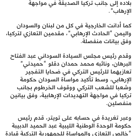
بلاده إلى جانب تركيا الصديقة في مواجهة
الإرهاب”.
كما أدانت الخارجية في كل من لبنان والسودان
واليمن “الحادث الإرهابي”، مقدمين التعازي لتركيا،
وفق بيانات منفصلة.
وقدم رئيس مجلس السيادة السوداني عبد الفتاح
البرهان، ونائبه محمد حمدان دقلو “حميدتي”
تعازيهما للرئيس التركي في ضحايا التفجير
الإرهابي، وسط تأكيد مواساة السودان حكومة
وشعبا للشعب التركي ووقوف الخرطوم بجانب
تركيا في مواجهة التهديدات الإرهابية، وفق بيانين
منفصلين.
وعبر تغريدة في حسابه على تويتر، قدم رئيس
حكومة الوحدة الوطنية الليبية عبد الحميد الدبيبة
“خالص التعازي والمواساة للجمهورية التركية قيادة