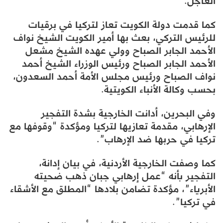
العاجل.
كما قدمت دولة الكويت تعاز لتركيا في برقيات
للرئيس التركي، بعث بها أمير الكويت الشيخ نواف
الأحمد الجابر الصباح وولي عهده الشيخ مشعل
الأحمد الجابر الصباح ورئيس الوزراء الشيخ أحمد
نواف الصباح ورئيس مجلس الأمة أحمد السعدون،
بحسب وكالة الأنباء الكويتية.
وفي البحرين، أدانت الخارجية بشدة التفجير
الإرهابي، مقدمة تعازيها لتركيا ومؤكدة “وقوفها مع
تركيا في حربها ضد الإرهاب”.
كما وصفت الخارجية الأردنية، في بيان إدانة،
التفجير بأنه “عمل إرهابي جبان ذهب ضحيته
الأبرياء”، مؤكدة تضامن بلادها “المطلق مع الأشقاء
في تركيا”.