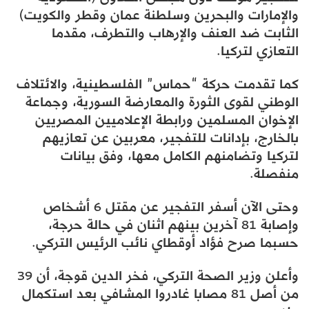
والإمارات والبحرين وسلطنة عمان وقطر والكويت)
الثابت ضد العنف والإرهاب والتطرف، مقدما
التعازي لتركيا.
كما تقدمت حركة “حماس” الفلسطينية، والائتلاف
الوطني لقوى الثورة والمعارضة السورية، وجماعة
الإخوان المسلمين ورابطة الإعلاميين المصريين
بالخارج، بإدانات للتفجير، معربين عن تعازيهم
لتركيا وتضامنهم الكامل معها، وفق بيانات
منفصلة.
وحتى الآن أسفر التفجير عن مقتل 6 أشخاص
وإصابة 81 آخرين بينهم اثنان في حالة حرجة،
حسبما صرح فؤاد أوقطاي نائب الرئيس التركي.
وأعلن وزير الصحة التركي، فخر الدين قوجة، أن 39
من أصل 81 مصابا غادروا المشافي بعد استكمال