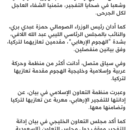
وشعبا في ضحايا التفجير، متمنيا الشفاء العاجل
لكل الجرحى.
كما أدان رئيس الوزراء الصومالي حمزة عبدي بري،
والنائب بالمجلس الرئاسي الليبي عبد الله اللافي،
بشدة “الهجوم الإرهابي”، مقدمين تعازيهما لتركيا،
وفق بيانين منفصلين.
وفي سياق متصل، أدانت أكثر من منظمة وحركة
عربية وإسلامية وخليجية الهجوم مقدمة تعازيها
لتركيا.
وعبرت منظمة التعاون الإسلامي في بيان، عن
إدانتها للتفجير الإرهابي، معربة عن تعازيها لتركيا
وتضامنها معها.
كما أكد مجلس التعاون الخليجي في بيان إدانة
للتفجير موقف دول مجلس التعاون (السعودية