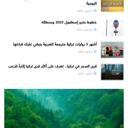
اليومية
8 أبريل، 2022
خطوط مترو إسطنبول 2023 ومحطاته
26 يناير، 2023
أشهر 5 روايات تركية مترجمة للعربية ينبغي عليك قراءتها
4 يناير، 2022
قرى السحر في تركيا.. تعرف على أكثر قرى تركيا إثارةً للرعب
4 يناير، 2022