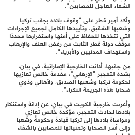
الشفاء العاجل للمصابين”.
وأكد أمير قطر على “وقوف بلاده بجانب تركيا
وشعبها الشقيق، وتأييدها الكامل لجميع الإجراءات
التي تتخذها للحفاظ على أمنها واستقرارها مجددًا
موقف دولة قطر الثابت من رفض العنف والإرهاب
واستهداف المدنيين والأبرياء”.
من جانبها، أدانت الخارجية الإماراتية، في بيان،
بشدة التفجير “الإرهابي”، مقدمة خالص تعازيها
لحكومة تركيا وشعبها الصديق، ولأهالي وذوي
ضحايا هذه الجريمة النكراء”.
وأعربت خارجية الكويت في بيانٍ، عن إدانة واستنكار
بلادها لحادث التفجير، مؤكدة خالص تعازي
ومواساة بلادها إلى تركيا قيادةً وحكومةً وشعبا
وإلى أسر الضحايا وتمنياتها للمصابين بالشفاء