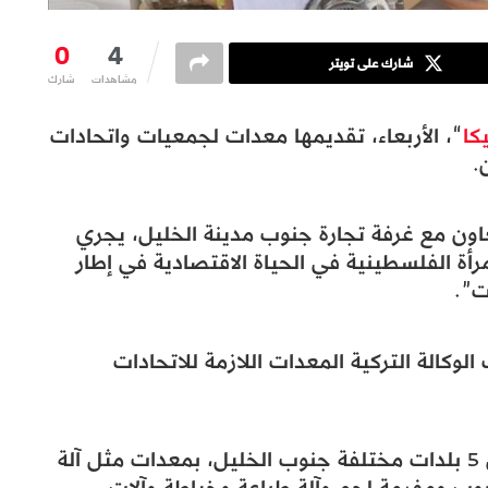
0
4
شارك على تويتر
مشاهدات
شارك
كا
“، الأربعاء، تقديمها معدات لجمعيات واتحادات
.
تعاون مع غرفة تجارة جنوب مدينة الخليل، يجري
أة الفلسطينية في الحياة الاقتصادية في إطار
ت”.
لوكالة التركية المعدات اللازمة للاتحادات
وزوّدت “تيكا” 14 جمعية نسائية تعمل في 5 بلدات مختلفة جنوب الخليل، بمعدات مثل آلة
وب ومفرمة لحم وآلة طباعة وخياطة وآلات