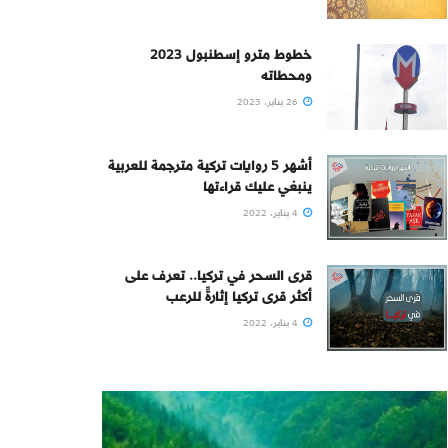
خطوط مترو إسطنبول 2023
ومحطاته
26 يناير، 2023
أشهر 5 روايات تركية مترجمة للعربية
ينبغي عليك قراءتها
4 يناير، 2022
قرى السحر في تركيا.. تعرف على
أكثر قرى تركيا إثارةً للرعب
4 يناير، 2022