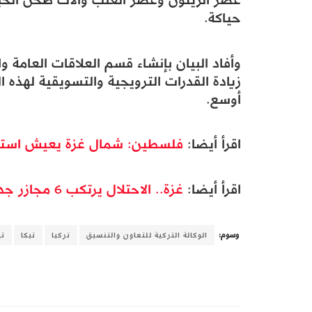
حياكة.
وأفاد البيان بإنشاء قسم العلاقات العامة 
زيادة القدرات الترويجية والتسويقية لهذه
أوسع.
اقرأ أيضا:
فلسطين: شمال غزة يعيش استكمال
اقرأ أيضا:
غزة.. الاحتلال يرتكب 6 مجازر جديدة ويواصل الحصار والإبادة بالشمال
وسوم:
الوكالة التركية للتعاون والتنسيق
تركيا
تيكا
تي