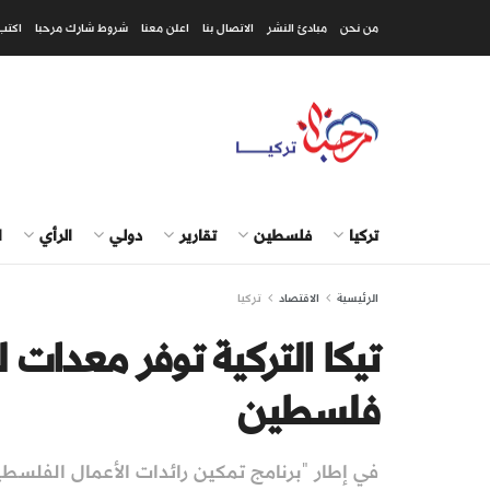
من نحن
مبادئ النشر
الاتصال بنا
اعلن معنا
شروط شارك مرحبا
اكتب
تركيا
فلسطين
تقارير
دولي
الرأي
ا
الرئيسية
الاقتصاد
تركيا
تيكا التركية توفر معدات 
فلسطين
في إطار "برنامج تمكين رائدات الأعمال الفلسطين