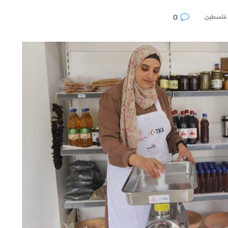
0
فلسطين