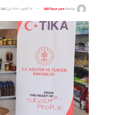
بواسطة
محرر مرحبا تركيا
24 أكتوبر، 2024
في
تركيا
,