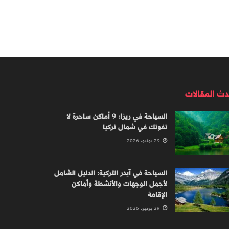
دث المقالات
السياحة في ريزا: 9 أماكن ساحرة لا
تفوتك في شمال تركيا
29 يونيو، 2026
السياحة في آيدر التركية: الدليل الشامل
لأجمل الوجهات والأنشطة وأماكن
الإقامة
29 يونيو، 2026