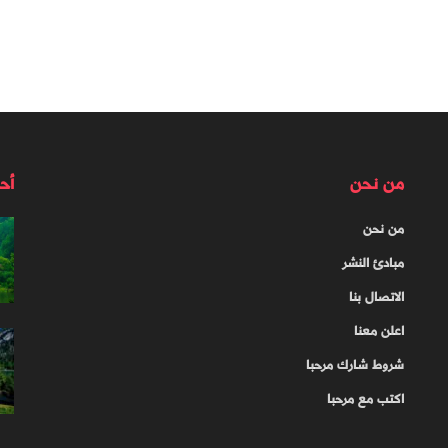
من نحن
أح
من نحن
مبادئ النشر
الاتصال بنا
اعلن معنا
شروط شارك مرحبا
اكتب مع مرحبا