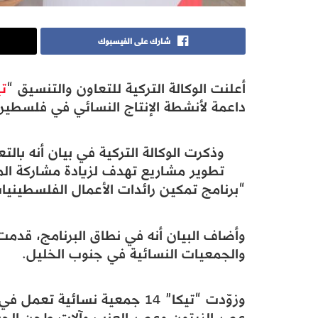
شارك على الفيسبوك
أعلنت الوكالة التركية للتعاون والتنسيق “
تي
داعمة لأنشطة الإنتاج النسائي في فلسطين
وذكرت الوكالة التركية في بيان أنه بال
تطوير مشاريع تهدف لزيادة مشاركة المر
“برنامج تمكين رائدات الأعمال الفلسطينيا
وأضاف البيان أنه في نطاق البرنامج، قدمت ا
والجمعيات النسائية في جنوب الخليل.
عصر الزيتون وعصر العنب وآلات طحن الحب