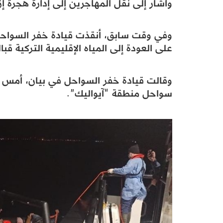
وأشار إلى نقل المهاجرين إلى إدارة هجرة إز
على العودة إلى المياه الإقليمية التركية قبا
وقالت قيادة خفر السواحل في بيان، أمس الأ
سواحل منطقة “آيواليك”.