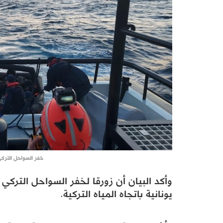
خفر السواحل التركي ينقذ 10 مهاجرين
يونانية باتجاه المياه التركية.