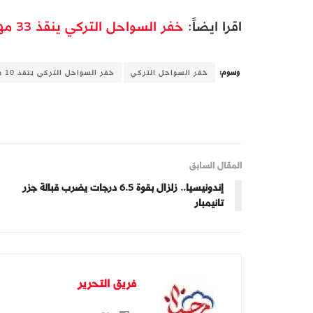
اقرا ايضاً:
خفر السواحل التركي ينقذ 33 مهاجرا صدتهم اليونان
وسوم:
خفر السواحل التركي
خفر السواحل التركي ينقذ 10 مهاجرين دفعتهم اليونان إلى المياه التركية
المقال السابق
إندونيسيا.. زلزال بقوة 6.5 درجات يضرب قبالة جزر
تانيمبار
فريق التحرير