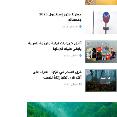
خطوط مترو إسطنبول 2023
ومحطاته
26 يناير، 2023
أشهر 5 روايات تركية مترجمة للعربية
ينبغي عليك قراءتها
4 يناير، 2022
قرى السحر في تركيا.. تعرف على
أكثر قرى تركيا إثارةً للرعب
4 يناير، 2022