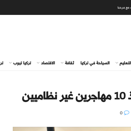
 مع مرحبا
لتعليم
السياحة في تركيا
ثقافة
الاقتصاد
تركيا تيوب
تر
ين
0