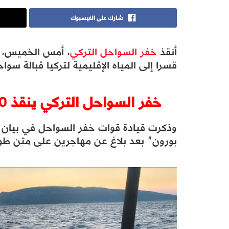
شارك على الفيسبوك
أنقذ
خفر السواحل التركي
قسرا إلى المياه الإقليمية لتركيا قبالة سوا
خفر السواحل التركي ينقذ 10 مهاجرين غير نظاميين
وذكرت قيادة قوات خفر السواحل في بيان أ
بورون” بعد بلاغ عن مهاجرين على متن طو