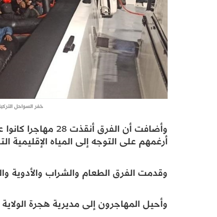
خفر السواحل التركية تنقذ 28 مهاجرا 
وأضافت أن الفرق أنقذ
أرغمهم على التوجه إلى المياه الإقليمية التركية.​​
وقدمت الفرق الطعام والشراب والأدوية وال
وأحيل المهاجرون إلى مديرية هجرة الولاية بعد إ