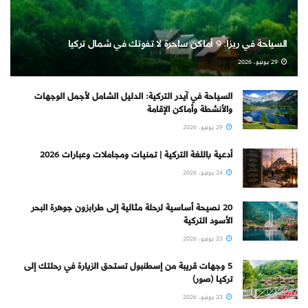
السياحة في ريزا: 9 أماكن ساحرة لا تفوتك في شمال تركيا
29 يونيو، 2026
السياحة في آيدر التركية: الدليل الشامل لأجمل الوجهات
والأنشطة وأماكن الإقامة
29 يونيو، 2026
أدعية باللغة التركية | تمنيات ومجاملات وعبارات 2026
24 يونيو، 2026
20 نصيحة أساسية لرحلة مثالية إلى طرابزون جوهرة البحر
الأسود التركية
23 يونيو، 2026
5 وجهات قريبة من إسطنبول تستحق الزيارة في رحلتك إلى
تركيا (صور)
23 يونيو، 2026