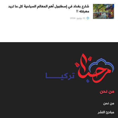
شارع بغداد في إسطنبول أهم المعالم السياحية كل ما تريد
معرفته !!
21 يونيو، 2026
من نحن
من نحن
مبادئ النشر