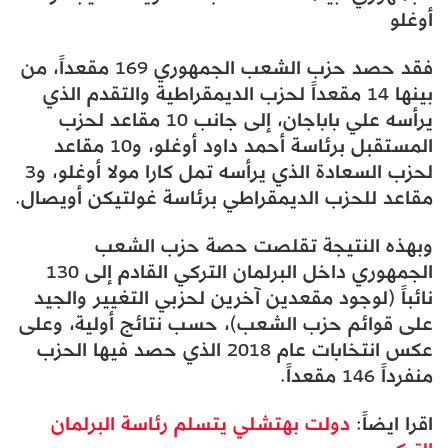
أوغلو
فقد حصد حزب الشعب الجمهوري 169 مقعداً، من
بينها 14 مقعداً لحزب الديمقراطية والتقدم الذي
يرأسه علي باباجان، إلى جانب 10 مقاعد لحزب
المستقبل برئاسة أحمد داود أوغلو، و10 مقاعد
لحزب السعادة الذي يرأسه تمل كارا مولا أوغلو، و3
مقاعد للحزب الديمقراطي برئاسة غولتيكن أويصال.
وبهذه النتيجة تقلصت حصة حزب الشعب
الجمهوري داخل البرلمان التركي القادم إلى 130
نائباً (لوجود مقعدين آخرين لحزبي التغيير والجيد
على قوائم حزب الشعب)، حسب نتائج أولية، وعلى
عكس انتخابات عام 2018 الذي حصد فيها الحزب
منفرداً 146 مقعداً.
اقرا ايضاً:
دولت بهتشلي يتسلم رئاسة البرلمان