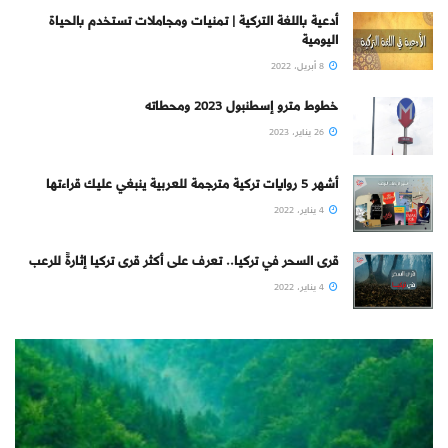
أدعية باللغة التركية | تمنيات ومجاملات تستخدم بالحياة
اليومية
8 أبريل، 2022
خطوط مترو إسطنبول 2023 ومحطاته
26 يناير، 2023
أشهر 5 روايات تركية مترجمة للعربية ينبغي عليك قراءتها
4 يناير، 2022
قرى السحر في تركيا.. تعرف على أكثر قرى تركيا إثارةً للرعب
4 يناير، 2022