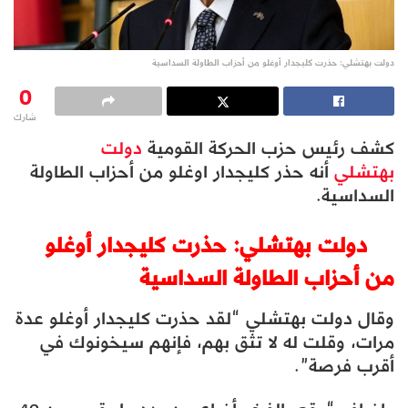
دولت بهتشلي: حذرت كليجدار أوغلو من أحزاب الطاولة السداسية
0
شارك
كشف رئيس حزب الحركة القومية
دولت
بهتشلي
أنه حذر كليجدار اوغلو من أحزاب الطاولة
السداسية.
دولت بهتشلي: حذرت كليجدار أوغلو
من أحزاب الطاولة السداسية
وقال دولت بهتشلي “لقد حذرت كليجدار أوغلو عدة
مرات، وقلت له لا تثق بهم، فإنهم سيخونوك في
أقرب فرصة”.