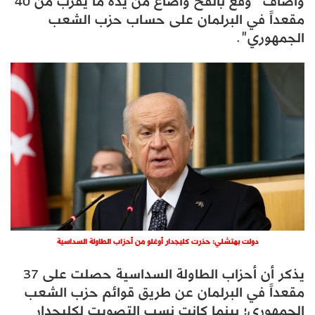
واضاف “وقع بالفخ وأضاع من يده ما يقرب من 40
مقعداً في البرلمان على حساب حزب الشعب
الجمهوري”.
دولت بهتشلي: حذرت كليجدار أوغلو من أحزاب الطاولة السداسية
يذكر أن أحزاب الطاولة السداسية حصلت على 37
مقعداً في البرلمان عن طريق قوائم حزب الشعب
الجمهوري؛ بينما كانت نسب التصويت لكليجدار