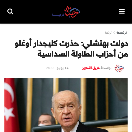
الرئيسية
تركيا
دولت بهتشلي: حذرت كليجدار أوغلو
من أحزاب الطاولة السداسية
بواسطة
فريق التحرير
14 يونيو، 2023