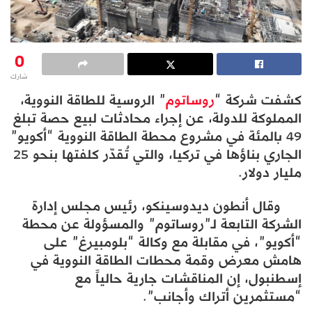
0
شارك
كشفت شركة “
روساتوم
” الروسية للطاقة النووية،
المملوكة للدولة، عن إجراء محادثات لبيع حصة تبلغ
49 بالمئة في مشروع محطة الطاقة النووية “أكويو”
الجاري بناؤها في تركيا، والتي تُقدّر كلفتها بنحو 25
مليار دولار.
وقال أنطون ديدوسينكو، رئيس مجلس إدارة
الشركة التابعة لـ”روساتوم” والمسؤولة عن محطة
“أكويو”، في مقابلة مع وكالة “بلومبيرغ” على
هامش معرض وقمة محطات الطاقة النووية في
إسطنبول، إن المناقشات جارية حالياً مع
“مستثمرين أتراك وأجانب”.