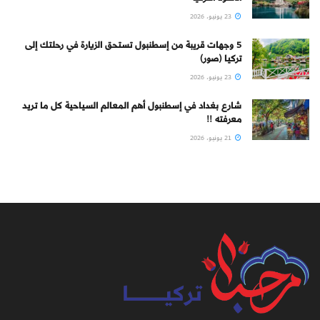
23 يونيو، 2026
5 وجهات قريبة من إسطنبول تستحق الزيارة في رحلتك إلى
تركيا (صور)
23 يونيو، 2026
شارع بغداد في إسطنبول أهم المعالم السياحية كل ما تريد
معرفته !!
21 يونيو، 2026