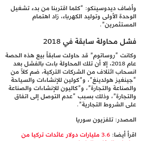
وأضاف ديدوسينكو: “كلما اقتربنا من بدء تشغيل
الوحدة الأولى وتوليد الكهرباء، زاد اهتمام
المستثمرين”.
فشل محاولة سابقة في 2018
وكانت “روساتوم” قد حاولت سابقاً بيع هذه الحصة
عام 2018، إلا أن تلك المحاولة باءت بالفشل بعد
انسحاب ائتلاف من الشركات التركية، ضم كلاً من
“جينغيز هولدينغ”، و”كولين للإنشاءات والسياحة
والصناعة والتجارة”، و”كاليون للإنشاءات والصناعة
والتجارة”، وذلك بسبب “عدم التوصل إلى اتفاق
على الشروط التجارية”.
المصدر: تلفزيون سوريا
اقرأ أيضا:
3.6 مليارات دولار عائدات تركيا من