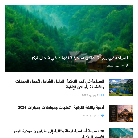
السياحة في ريزا: 9 أماكن ساحرة لا تفوتك في شمال تركيا
29 يونيو، 2026
السياحة في آيدر التركية: الدليل الشامل لأجمل الوجهات
والأنشطة وأماكن الإقامة
29 يونيو، 2026
أدعية باللغة التركية | تمنيات ومجاملات وعبارات 2026
24 يونيو، 2026
20 نصيحة أساسية لرحلة مثالية إلى طرابزون جوهرة البحر
الأسود التركية