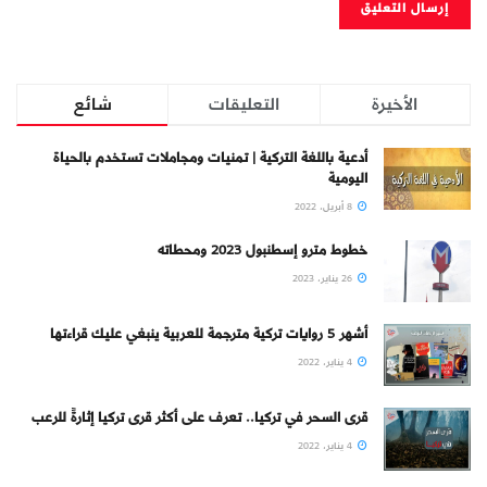
الأخيرة
التعليقات
شائع
أدعية باللغة التركية | تمنيات ومجاملات تستخدم بالحياة
اليومية
8 أبريل، 2022
خطوط مترو إسطنبول 2023 ومحطاته
26 يناير، 2023
أشهر 5 روايات تركية مترجمة للعربية ينبغي عليك قراءتها
4 يناير، 2022
قرى السحر في تركيا.. تعرف على أكثر قرى تركيا إثارةً للرعب
4 يناير، 2022