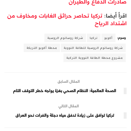
صادرات الدفاع والطيران
اقرأ أيضا:
تركيا تحاصر حرائق الغابات ومخاوف من
اشتداد الرياح
وسوم:
أكويو
تركيا
شركة روساتوم الروسية
شركة روساتوم الروسية للطاقة النووية
محطة أكويو التريكة
مشروع محطة الطاقة النووية التركية
المقال السابق
الصحة العالمية: النظام الصحي بغزة يواجه خطر التوقف التام
المقال التالي
تركيا توافق على زيادة تدفق مياه دجلة والفرات نحو العراق