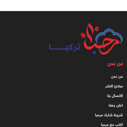
من نحن
من نحن
مبادئ النشر
الاتصال بنا
اعلن معنا
شروط شارك مرحبا
اكتب مع مرحبا