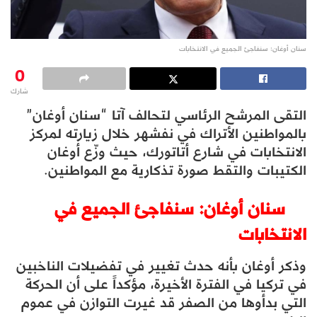
سنان أوغان: سنفاجئ الجميع في الانتخابات
0
شارك
التقى المرشح الرئاسي لتحالف آتا “سنان أوغان”
بالمواطنين الأتراك في نفشهر خلال زيارته لمركز
الانتخابات في شارع أتاتورك، حيث وزّع أوغان
الكتيبات والتقط صورة تذكارية مع المواطنين.
سنان أوغان: سنفاجئ الجميع في
الانتخابات
وذكر أوغان بأنه حدث تغيير في تفضيلات الناخبين
في تركيا في الفترة الأخيرة، مؤكداً على أن الحركة
التي بدأوها من الصفر قد غيرت التوازن في عموم