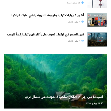
26 يناير، 2023
أشهر 5 روايات تركية مترجمة للعربية ينبغي عليك قراءتها
4 يناير، 2022
قرى السحر في تركيا.. تعرف على أكثر قرى تركيا إثارةً للرعب
4 يناير، 2022
السياحة في ريزا: 9 أماكن ساحرة لا تفوتك في شمال تركيا
29 يونيو، 2026