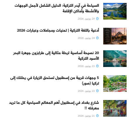
السياحة في آيدر التركية: الدليل الشامل لأجمل الوجهات
والأنشطة وأماكن الإقامة
29 يونيو، 2026
أدعية باللغة التركية | تمنيات ومجاملات وعبارات 2026
24 يونيو، 2026
20 نصيحة أساسية لرحلة مثالية إلى طرابزون جوهرة البحر
الأسود التركية
23 يونيو، 2026
5 وجهات قريبة من إسطنبول تستحق الزيارة في رحلتك إلى
تركيا (صور)
23 يونيو، 2026
شارع بغداد في إسطنبول أهم المعالم السياحية كل ما تريد
معرفته !!
21 يونيو، 2026