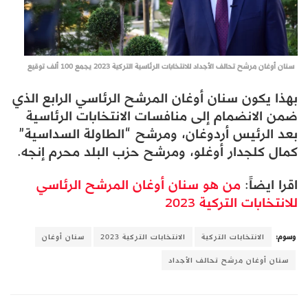
سنان أوغان مرشح تحالف الأجداد للانتخابات الرئاسية التركية 2023 يجمع 100 ألف توقيع
بهذا يكون سنان أوغان المرشح الرئاسي الرابع الذي
ضمن الانضمام إلى منافسات الانتخابات الرئاسية
بعد الرئيس أردوغان، ومرشح “الطاولة السداسية”
كمال كلجدار أوغلو، ومرشح حزب البلد محرم إنجه.
اقرا ايضاً:
من هو سنان أوغان المرشح الرئاسي
للانتخابات التركية 2023
وسوم:
الانتخابات التركية
الانتخابات التركية 2023
سنان أوغان
سنان أوغان مرشح تحالف الأجداد