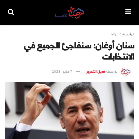
الرئيسية
تركيا
سنان أوغان: سنفاجئ الجميع في
الانتخابات
بواسطة
فريق التحرير
7 مايو، 2023