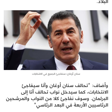
البلاد.
سنان أوغان: سنفاجئ الجميع في الانتخابات
وأضاف: “تحالف سنان أوغان وآتا سيفاجئ
الانتخابات، كما سيدخل نواب تحالف آتا إلى
البرلمان. وسوف نفاجئ كلا من النواب والمرشحين
الرئاسيين الأربعة في البعد الرئاسي”