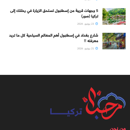
5 وجهات قريبة من إسطنبول تستحق الزيارة في رحلتك إلى
تركيا (صور)
23 يونيو، 2026
شارع بغداد في إسطنبول أهم المعالم السياحية كل ما تريد
معرفته !!
21 يونيو، 2026
من نحن