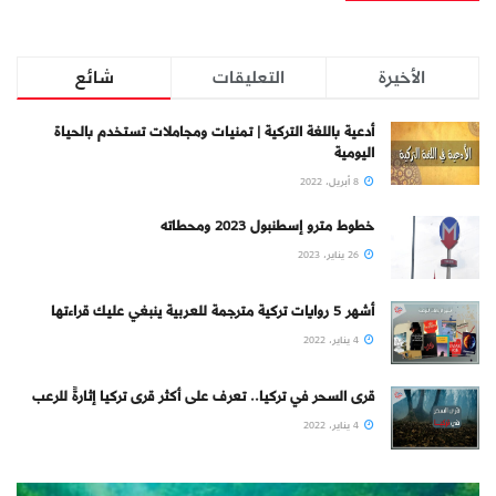
الأخيرة
التعليقات
شائع
أدعية باللغة التركية | تمنيات ومجاملات تستخدم بالحياة
اليومية
8 أبريل، 2022
خطوط مترو إسطنبول 2023 ومحطاته
26 يناير، 2023
أشهر 5 روايات تركية مترجمة للعربية ينبغي عليك قراءتها
4 يناير، 2022
قرى السحر في تركيا.. تعرف على أكثر قرى تركيا إثارةً للرعب
4 يناير، 2022