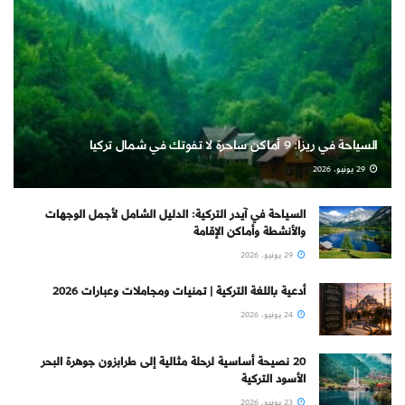
السياحة في ريزا: 9 أماكن ساحرة لا تفوتك في شمال تركيا
29 يونيو، 2026
السياحة في آيدر التركية: الدليل الشامل لأجمل الوجهات
والأنشطة وأماكن الإقامة
29 يونيو، 2026
أدعية باللغة التركية | تمنيات ومجاملات وعبارات 2026
24 يونيو، 2026
20 نصيحة أساسية لرحلة مثالية إلى طرابزون جوهرة البحر
الأسود التركية
23 يونيو، 2026