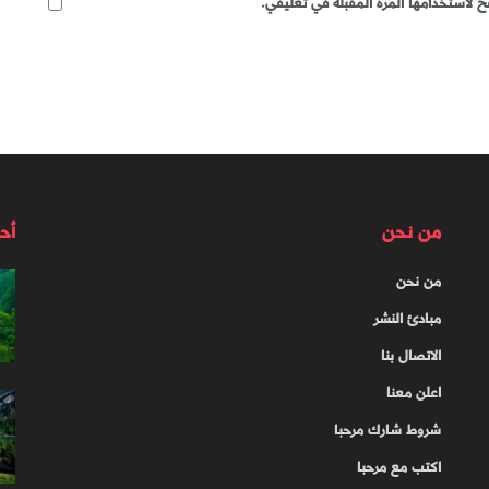
 لاستخدامها المرة المقبلة في تعليقي.
من نحن
أح
من نحن
مبادئ النشر
الاتصال بنا
اعلن معنا
شروط شارك مرحبا
اكتب مع مرحبا