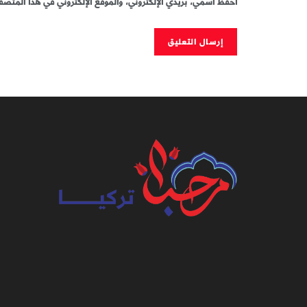
احفظ اسمي، بريدي الإلكتروني، والموقع الإلكتروني في هذا المتصفح