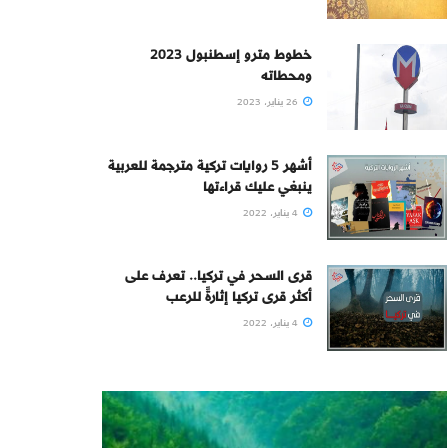
خطوط مترو إسطنبول 2023
ومحطاته
26 يناير، 2023
أشهر 5 روايات تركية مترجمة للعربية
ينبغي عليك قراءتها
4 يناير، 2022
قرى السحر في تركيا.. تعرف على
أكثر قرى تركيا إثارةً للرعب
4 يناير، 2022