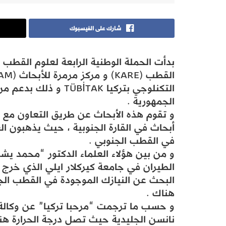
شارك على الفيسبوك
بدأت الحملة الوطنية الرابعة لعلوم القطب
التكنلوجي بتركيا BİTAK
الجمهورية .
و تقوم هذه الأبحاث عن طريق التعاون مع ك
أبحاث في القارة الجنوبية ، حيث يذهبون الع
في القطب الجنوبي .
و من بين هؤلاء العلماء الدكتور “محمد ي
الطيران في جامعة كيركلار ايلي الذي خرج 
البحث عن النيازك الموجودة في القطب الجن
هناك .
و حسب ما ترجمت “مرحبا تركيا” عن وكالة 