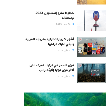
خطوط مترو إسطنبول 2023
ومحطاته
26 يناير، 2023
أشهر 5 روايات تركية مترجمة للعربية
ينبغي عليك قراءتها
4 يناير، 2022
قرى السحر في تركيا.. تعرف على
أكثر قرى تركيا إثارةً للرعب
4 يناير، 2022