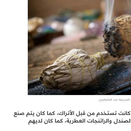
 المريمية عند العثمانيين
انت تستخدم من قبل الأتراك، كما كان يتم صنع
صندل والراتنجات العطرية، كما كان لديهم