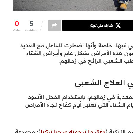
0
5
شارك على تويتر
مشاهدات
شارك
ي فيها، خاصة وأنها اضطرت للعامل مع العديد
انيون هذه الأمراض بشكل عام وأمراض الشتاء
ب الشعبي الرائج في زمانهم.
ي العلاج الشعبي
المعدية في زمانهم؛ باستخدام الفجل الأسود
ام الشتاء التي تعتبر أيام كفاح تجاه الأمراض
 التركية (
وفق ما ترجمته مرحبا تركيا
)؛ مجموعة