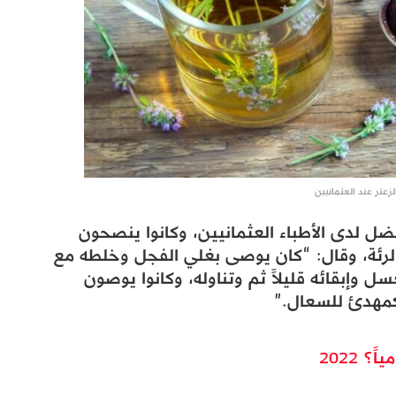
الزعتر عند العثمانيين
ل لدى الأطباء العثمانيين، وكانوا ينصحون
لرئة، وقال: “كان يوصى بغلي الفجل وخلطه مع
 وإبقائه قليلاً ثم وتناوله، وكانوا يوصون
كمهدئ للسعال.”
 2022