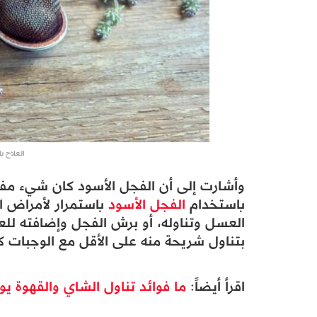
العلاج ب
وأشارت إلى أن الفجل الأسود كان شيء مفض
باستخدام
الفجل الأسود
باستمرار لأمراض ا
العسل وتناوله، أو برش الفجل وإضافته للعسل
بتناول شريحة منه على الأقل مع الوجبات 
اقرأ أيضاً:
ما فوائد تناول الشاي والقهوة يومياً؟