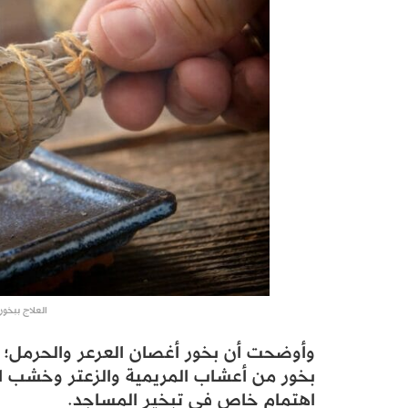
العلاج ببخور
وأوضحت أن بخور أغصان العرعر والحرمل؛ ك
بخور من أعشاب المريمية والزعتر وخشب ال
اهتمام خاص في تبخير المساجد.