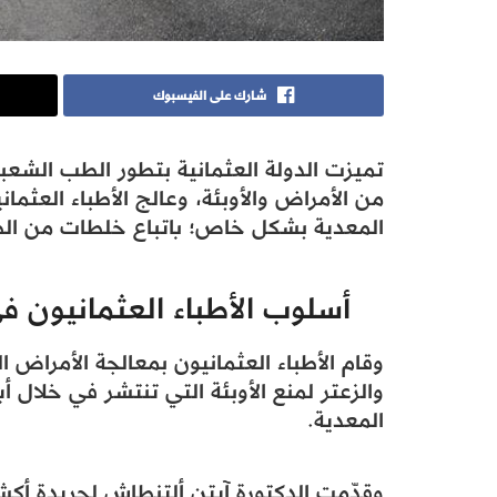
شارك على الفيسبوك
تميزت الدولة العثمانية بتطور الطب الشعب
من الأمراض والأوبئة، وعالج الأطباء العثم
المعدية بشكل خاص؛ باتباع خلطات من الط
أسلوب الأطباء العثمانيون ف
وقام الأطباء العثمانيون بمعالجة الأمراض 
والزعتر لمنع الأوبئة التي تنتشر في خلال أي
المعدية.
وقدّمت الدكتورة آيتن ألتنطاش لجريدة أكشم