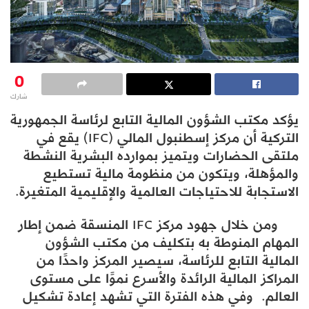
0
شارك
يؤكد مكتب الشؤون المالية التابع لرئاسة الجمهورية
التركية أن مركز إسطنبول المالي (IFC) يقع في
ملتقى الحضارات ويتميز بموارده البشرية النشطة
والمؤهلة، ويتكون من منظومة مالية تستطيع
الاستجابة للاحتياجات العالمية والإقليمية المتغيرة.
ومن خلال جهود مركز IFC المنسقة ضمن إطار
المهام المنوطة به بتكليف من مكتب الشؤون
المالية التابع للرئاسة، سيصير المركز واحدًا من
المراكز المالية الرائدة والأسرع نموًا على مستوى
العالم. وفي هذه الفترة التي تشهد إعادة تشكيل