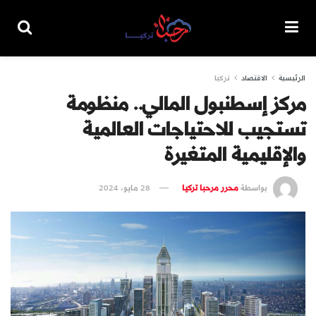
الرئيسية
الاقتصاد
تركيا
مركز إسطنبول المالي.. منظومة
تستجيب للاحتياجات العالمية
والإقليمية المتغيرة
بواسطة
محرر مرحبا تركيا
28 مايو، 2024