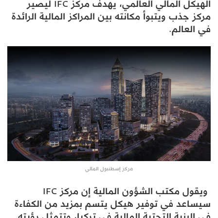
الهيكل المالي العالمي، يهدف مركز IFC ليصير
مركز جذب ويتبوأ مكانته بين المراكز المالية الرائدة
في العالم.
مركز إسطنبول المالي
ويقول مكتب الشؤون المالية إن مركز IFC
سيساعد في توفير هيكل يتسم بمزيد من الكفاءة
في البنية التحتية المالية في تركيا، وتتمثل رؤيته