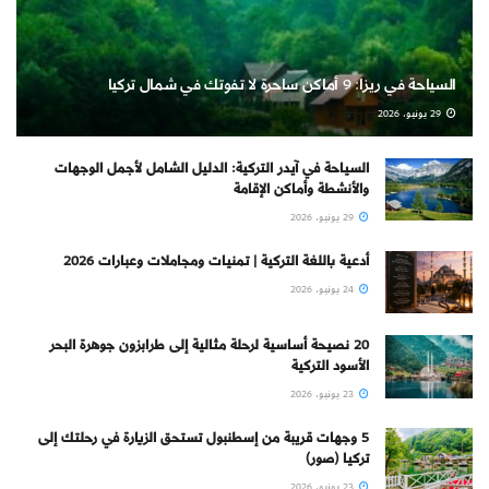
السياحة في ريزا: 9 أماكن ساحرة لا تفوتك في شمال تركيا
29 يونيو، 2026
السياحة في آيدر التركية: الدليل الشامل لأجمل الوجهات
والأنشطة وأماكن الإقامة
29 يونيو، 2026
أدعية باللغة التركية | تمنيات ومجاملات وعبارات 2026
24 يونيو، 2026
20 نصيحة أساسية لرحلة مثالية إلى طرابزون جوهرة البحر
الأسود التركية
23 يونيو، 2026
5 وجهات قريبة من إسطنبول تستحق الزيارة في رحلتك إلى
تركيا (صور)
23 يونيو، 2026