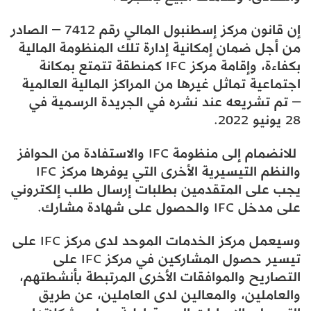
إن قانون مركز إسطنبول المالي رقم 7412 – الصادر
من أجل ضمان إمكانية إدارة تلك المنظومة المالية
بكفاءة، وإقامة مركز IFC كمنطقة تتمتع بمكانة
اجتماعية تماثل غيرها من المراكز المالية العالمية
– تم تشريعه عند نشره في الجريدة الرسمية في
28 يونيو 2022.
للانضمام إلى منظومة IFC والاستفادة من الحوافز
والنظم التيسيرية الأخرى التي يوفرها مركز IFC
يجب على المتقدمين بطلبات إرسال طلب إلكتروني
على مدخل IFC والحصول على شهادة مشارك.
وسيعمل مركز الخدمات الموحد لدى مركز IFC على
تيسير حصول المشاركين في مركز IFC على
التصاريح والموافقات الأخرى المرتبطة بأنشطتهم،
والعاملين، والمعالين لدى العاملين، عن طريق