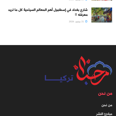
شارع بغداد في إسطنبول أهم المعالم السياحية كل ما تريد
معرفته !!
21 يونيو، 2026
من نحن
من نحن
مبادئ النشر