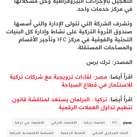
التعجيل بالإجراءات البيروقراطية وحل مشكلاتها
في مركز خدمات واحد.
وتشرف الشركة التي تتولى الإدارة والتي أسسها
صندوق الثروة التركية على نشاط وإدارة كل البنيات
التحتية والفوقية في مركز IFC وتأجير الأقسام
والمساحات المستقلة.
المصدر: ترك برس
اقرأ أيضا:
مصر: لقاءات ترويجية مع شركات تركية
للاستثمار في قطاع السياحة
اقرأ أيضا:
تركيا.. البرلمان يستعد لمناقشة قانون
تنظيم تداول العملات الرقمية
وسوم:
IFC
اقتصاد تركيا
الاقتصاد التركي
الاقتصاد في تركيا
البنك المركزي التركي
التقنية الرقمية
السياسة الاقتصادية التركية