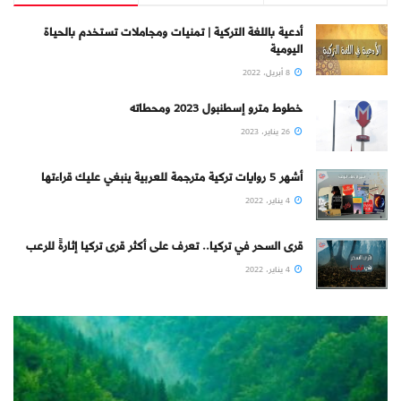
أدعية باللغة التركية | تمنيات ومجاملات تستخدم بالحياة
اليومية
8 أبريل، 2022
خطوط مترو إسطنبول 2023 ومحطاته
26 يناير، 2023
أشهر 5 روايات تركية مترجمة للعربية ينبغي عليك قراءتها
4 يناير، 2022
قرى السحر في تركيا.. تعرف على أكثر قرى تركيا إثارةً للرعب
4 يناير، 2022