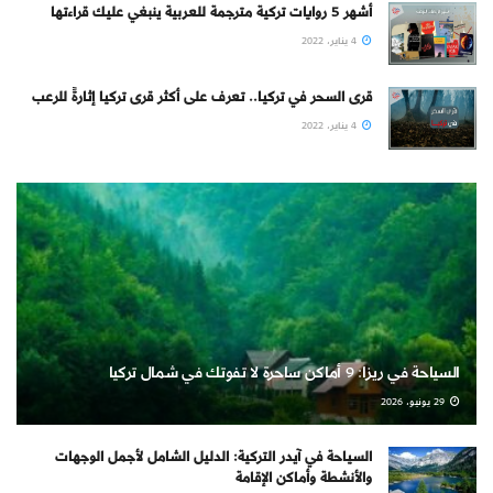
أشهر 5 روايات تركية مترجمة للعربية ينبغي عليك قراءتها
4 يناير، 2022
قرى السحر في تركيا.. تعرف على أكثر قرى تركيا إثارةً للرعب
4 يناير، 2022
السياحة في ريزا: 9 أماكن ساحرة لا تفوتك في شمال تركيا
29 يونيو، 2026
السياحة في آيدر التركية: الدليل الشامل لأجمل الوجهات
والأنشطة وأماكن الإقامة