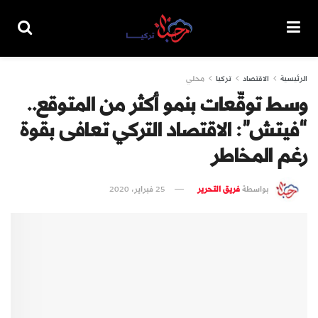
الرئيسية
الاقتصاد
تركيا
محلي
وسط توقّعات بنمو أكثر من المتوقع..
“فيتش”: الاقتصاد التركي تعافى بقوة
رغم المخاطر
بواسطة
فريق التحرير
25 فبراير، 2020