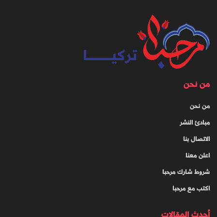
من نحن
من نحن
مبادئ النشر
الاتصال بنا
اعلن معنا
شروط شارك مرحبا
اكتب مع مرحبا
أحدث المقالات