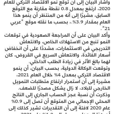
وأشار البيان إلى أن توقع نمو الاقتصاد التركي للعام
2020، ارتفع بمعدل 0.8 نقطة مقارنة مع التوقع
السابق، مشيرًا إلى أنه من المنتظر أن ينمو هذا
العام بمقدار 3.9%.، بحسب ما نقله موقع “عربي
21”.
وأكد البيان على أن المراجعة الصعودية في توقعات
النمو تنبع من الاستهلاك الخاص، والانتعاش
التدريجي في الاستثمارات، مشددًا على أن انخفاض
أسعار الفائدة، والانتعاش السريع في القروض، كان
لهما بالغ الأثر في زيادة الطلب الداخلي.
وتوقعت الوكالة الدولية، بحسب البيان، أن ينمو
الاقتصاد التركي بمعدل 4% خلال العام 2021،
مشيرة إلى أن استمرار ارتفاع متطلبات التمويل
الخارجي للبلاد، لا زال يشكل مصدرًا للضعف.
وذكرت أن نسبة عجز الحساب الجاري إلى الناتج
المحلي الإجمالي من المتوقع أن تصل إلى 0.9%
عام 2020 لافتة إلى أن التقديرات تشير كذلك إلى