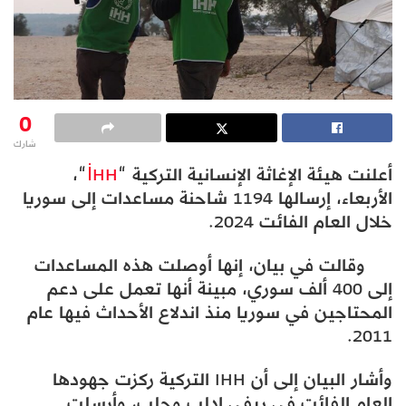
0
شارك
أعلنت هيئة الإغاثة الإنسانية التركية “
İHH
“،
الأربعاء، إرسالها 1194 شاحنة مساعدات إلى سوريا
خلال العام الفائت 2024.
وقالت في بيان، إنها أوصلت هذه المساعدات
إلى 400 ألف سوري، مبينة أنها تعمل على دعم
المحتاجين في سوريا منذ اندلاع الأحداث فيها عام
2011.
وأشار البيان إلى أن IHH التركية ركزت جهودها
العام الفائت في ريفي إدلب وحلب، وأرسلت