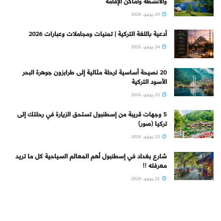
والأنشطة وأماكن الإقامة
29 يونيو، 2026
أدعية باللغة التركية | تمنيات ومجاملات وعبارات 2026
24 يونيو، 2026
20 نصيحة أساسية لرحلة مثالية إلى طرابزون جوهرة البحر
الأسود التركية
23 يونيو، 2026
5 وجهات قريبة من إسطنبول تستحق الزيارة في رحلتك إلى
تركيا (صور)
23 يونيو، 2026
شارع بغداد في إسطنبول أهم المعالم السياحية كل ما تريد
معرفته !!
21 يونيو، 2026