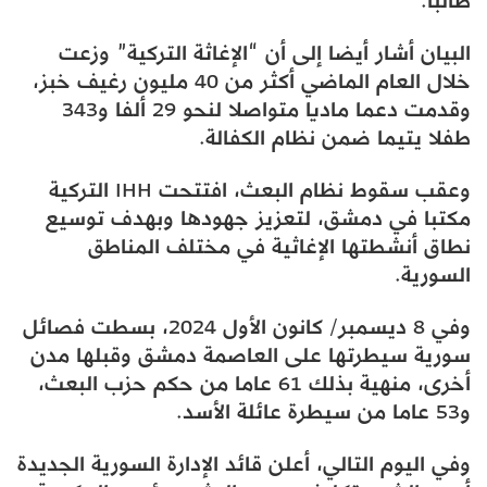
طالبا.
البيان أشار أيضا إلى أن “الإغاثة التركية” وزعت
خلال العام الماضي أكثر من 40 مليون رغيف خبز،
وقدمت دعما ماديا متواصلا لنحو 29 ألفا و343
طفلا يتيما ضمن نظام الكفالة.
وعقب سقوط نظام البعث، افتتحت IHH التركية
مكتبا في دمشق، لتعزيز جهودها وبهدف توسيع
نطاق أنشطتها الإغاثية في مختلف المناطق
السورية.
​​​​وفي 8 ديسمبر/ كانون الأول 2024، بسطت فصائل
سورية سيطرتها على العاصمة دمشق وقبلها مدن
أخرى، منهية بذلك 61 عاما من حكم حزب البعث،
و53 عاما من سيطرة عائلة الأسد.
وفي اليوم التالي، أعلن قائد الإدارة السورية الجديدة