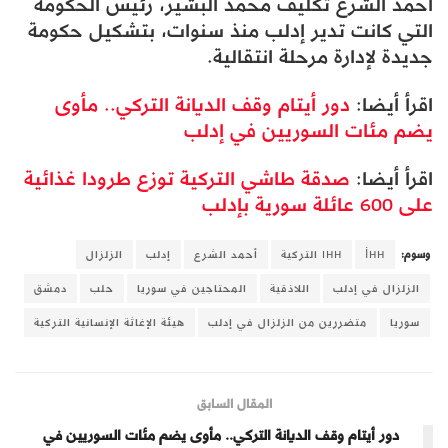
أحمد الشرع تكليف محمد البشير، رئيس الحكومة
التي كانت تدير إدلب منذ سنوات، بتشكيل حكومة
جديدة لإدارة مرحلة انتقالية.
اقرأ أيضا:
دور أيتام وقف الديانة التركي.. مأوى
يضم مئات السوريين في إدلب
اقرأ أيضا:
صدقة طاشي التركية توزع طرودا غذائية
على 600 عائلة سورية بإدلب
وسوم:
İHH
IHH التركية
أحمد الشرع
إدلب
الزلزال
الزلزال في إدلب
اللاذقية
المحتاجين في سوريا
حلب
دمشق
سوريا
متضررين من الزلزال في إدلب
هيئة الإغاثة الإنسانية التركية
المقال السابق
دور أيتام وقف الديانة التركي.. مأوى يضم مئات السوريين في