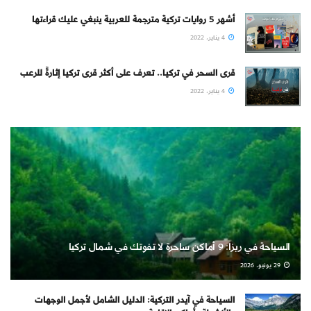
أشهر 5 روايات تركية مترجمة للعربية ينبغي عليك قراءتها
4 يناير، 2022
قرى السحر في تركيا.. تعرف على أكثر قرى تركيا إثارةً للرعب
4 يناير، 2022
السياحة في ريزا: 9 أماكن ساحرة لا تفوتك في شمال تركيا
29 يونيو، 2026
السياحة في آيدر التركية: الدليل الشامل لأجمل الوجهات