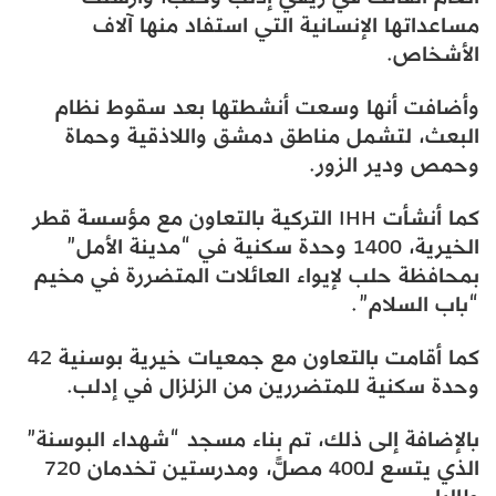
مساعداتها الإنسانية التي استفاد منها آلاف
الأشخاص.
وأضافت أنها وسعت أنشطتها بعد سقوط نظام
البعث، لتشمل مناطق دمشق واللاذقية وحماة
وحمص ودير الزور.
كما أنشأت IHH التركية بالتعاون مع مؤسسة قطر
الخيرية، 1400 وحدة سكنية في “مدينة الأمل”
بمحافظة حلب لإيواء العائلات المتضررة في مخيم
“باب السلام”.
كما أقامت بالتعاون مع جمعيات خيرية بوسنية 42
وحدة سكنية للمتضررين من الزلزال في إدلب.
بالإضافة إلى ذلك، تم بناء مسجد “شهداء البوسنة”
الذي يتسع لـ400 مصلٍّ، ومدرستين تخدمان 720