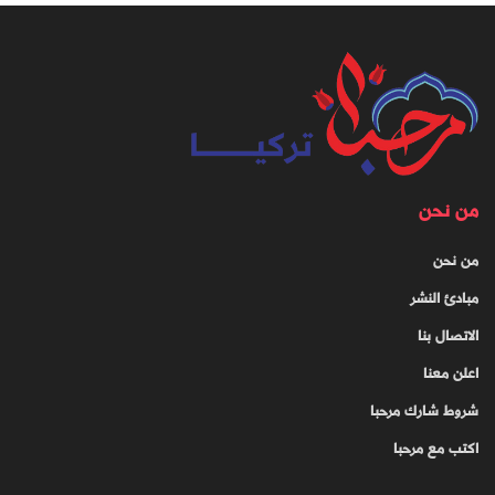
من نحن
من نحن
مبادئ النشر
الاتصال بنا
اعلن معنا
شروط شارك مرحبا
اكتب مع مرحبا