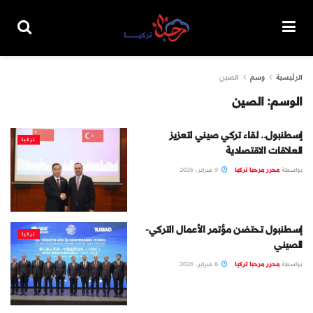
الرئيسية
وسم
الصين
الوسم:
الصين
إسطنبول.. لقاء تركي صيني لتعزيز
تركيا
العلاقات الاقتصادية
بواسطة
محرر مرحبا تركيا
9 فبراير، 2026
إسطنبول تحتضن مؤتمر الأعمال التركي-
تركيا
الصيني
بواسطة
محرر مرحبا تركيا
8 فبراير، 2026