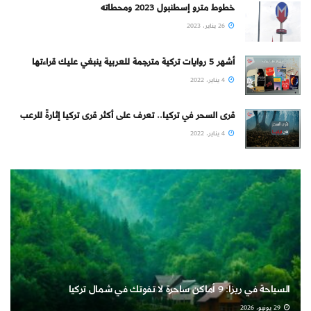
خطوط مترو إسطنبول 2023 ومحطاته
26 يناير، 2023
أشهر 5 روايات تركية مترجمة للعربية ينبغي عليك قراءتها
4 يناير، 2022
قرى السحر في تركيا.. تعرف على أكثر قرى تركيا إثارةً للرعب
4 يناير، 2022
السياحة في ريزا: 9 أماكن ساحرة لا تفوتك في شمال تركيا
29 يونيو، 2026