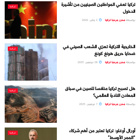
تركيا تعفي المواطنين الصينيين من تأشيرة
تركيا
الدخول
بواسطة
محرر مرحبا تركيا
2 يناير، 2026
الخارجية التركية تعزي الشعب الصيني في
تركيا
ضحايا حريق هونغ كونغ
بواسطة
محرر مرحبا تركيا
28 نوفمبر، 2025
هل تصبح تركيا منافسا للصين في سباق
تركيا
المعادن النادرة العالمي؟
بواسطة
محرر مرحبا تركيا
7 نوفمبر، 2025
أورال أوغلو: تركيا تعتبر من أهم شركاء
تركيا
“الممر الأوسط”