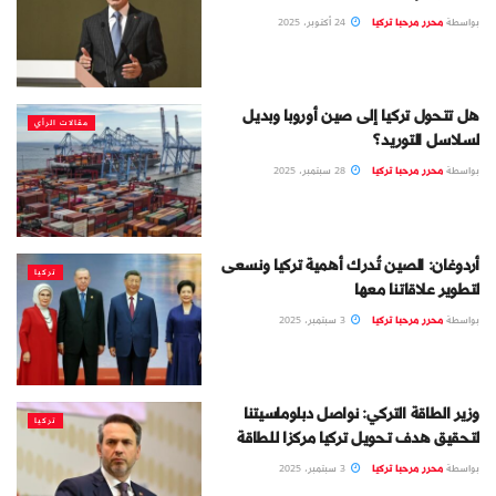
بواسطة
محرر مرحبا تركيا
24 أكتوبر، 2025
هل تتحول تركيا إلى صين أوروبا وبديل
مقالات الرأي
لسلاسل التوريد؟
بواسطة
محرر مرحبا تركيا
28 سبتمبر، 2025
أردوغان: الصين تُدرك أهمية تركيا ونسعى
تركيا
لتطوير علاقاتنا معها
بواسطة
محرر مرحبا تركيا
3 سبتمبر، 2025
وزير الطاقة التركي: نواصل دبلوماسيتنا
تركيا
لتحقيق هدف تحويل تركيا مركزا للطاقة
بواسطة
محرر مرحبا تركيا
3 سبتمبر، 2025