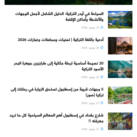
السياحة في آيدر التركية: الدليل الشامل لأجمل الوجهات
والأنشطة وأماكن الإقامة
29 يونيو، 2026
أدعية باللغة التركية | تمنيات ومجاملات وعبارات 2026
24 يونيو، 2026
20 نصيحة أساسية لرحلة مثالية إلى طرابزون جوهرة البحر
الأسود التركية
23 يونيو، 2026
5 وجهات قريبة من إسطنبول تستحق الزيارة في رحلتك إلى
تركيا (صور)
23 يونيو، 2026
شارع بغداد في إسطنبول أهم المعالم السياحية كل ما تريد
معرفته !!
21 يونيو، 2026