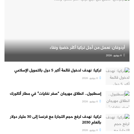
أردوغان: نعمل من أجل تركيا أكثر خضرة ونقاء
6 يونيو، 2026
تركيا: نهدف لدخول قائمة أكبر 5 دول بالتمويل الإسلامي
6 يونيو، 2026
إسطنبول.. انطلاق مهرجان “صفر نفايات” في مطار أتاتورك
6 يونيو، 2026
تركيا: نهدف لرفع حجم التجارة مع فرنسا إلى 30 مليار دولار
بالعام 2030
6 يونيو، 2026