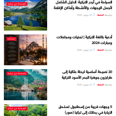
السياحة في آيدر التركية: الدليل الشامل
السياحة في تركيا
لأجمل الوجهات والأنشطة وأماكن الإقامة
بواسطة
الحفظ
29 يونيو، 2026
أدعية باللغة التركية | تمنيات ومجاملات
ترندات
وعبارات 2026
بواسطة
الحفظ
24 يونيو، 2026
20 نصيحة أساسية لرحلة مثالية إلى
السياحة في تركيا
طرابزون جوهرة البحر الأسود التركية
بواسطة
الحفظ
23 يونيو، 2026
5 وجهات قريبة من إسطنبول تستحق
السياحة في تركيا
الزيارة في رحلتك إلى تركيا (صور)