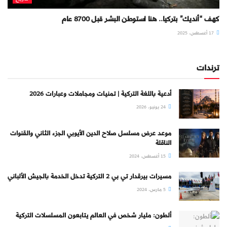
كهف “أنديك” بتركيا.. هنا استوطن البشر قبل 8700 عام
17 أغسطس، 2025
ترندات
أدعية باللغة التركية | تمنيات ومجاملات وعبارات 2026
24 يونيو، 2026
موعد عرض مسلسل صلاح الدين الأيوبي الجزء الثاني والقنوات
الناقلة
15 أغسطس، 2024
مسيرات بيرقدار تي بي 2 التركية تدخل الخدمة بالجيش الألباني
5 مارس، 2024
ألطون: مليار شخص في العالم يتابعون المسلسلات التركية