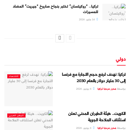
تركيا.. “روكيتسان” تختبر بنجاح صاروخ “جيريت” المضاد
للمسيرات
16 مايو، 2026
دولي
تركيا: نهدف لرفع حجم التجارة مع فرنسا
الاقتصاد
إلى 30 مليار دولار بالعام 2030
بواسطة
محرر مرحبا تركيا
6 يونيو، 2026
الكويت.. هيئة الطيران المدني تعلن
الوطن العربي
استئناف الملاحة الجوية
بواسطة
محرر مرحبا تركيا
6 يونيو، 2026