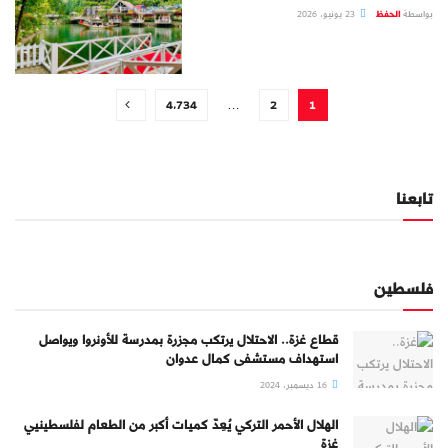
بواسطة
الحفظ
23 يونيو، 2026
4٬734
…
2
1
تابعنا
فلسطين
قطاع غزة.. الاحتلال يرتكب مجزرة بمدرسة للأونروا ويواصل
استهداف مستشفى كمال عدوان
16 ديسمبر، 2024
الهلال الأحمر التركي يُعِدّ كميات أكبر من الطعام لفلسطينيي
غزة