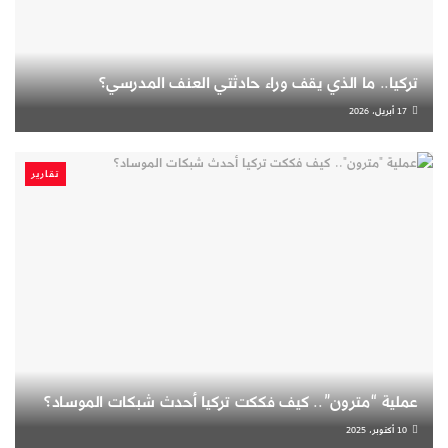
تركيا.. ما الذي يقف وراء حادثتي العنف المدرسي؟
17 أبريل، 2026
تقارير
عملية “مترون”.. كيف فككت تركيا أحدث شبكات الموساد؟
10 أكتوبر، 2025