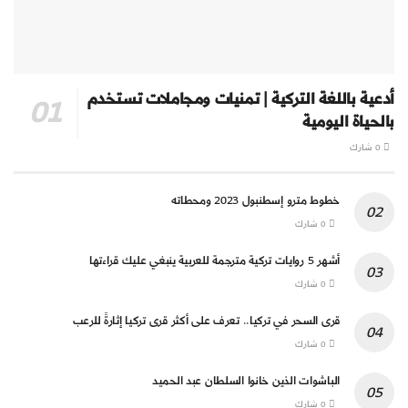
أدعية باللغة التركية | تمنيات ومجاملات تستخدم
بالحياة اليومية
0 شارك
خطوط مترو إسطنبول 2023 ومحطاته
0 شارك
أشهر 5 روايات تركية مترجمة للعربية ينبغي عليك قراءتها
0 شارك
قرى السحر في تركيا.. تعرف على أكثر قرى تركيا إثارةً للرعب
0 شارك
الباشوات الذين خانوا السلطان عبد الحميد
0 شارك