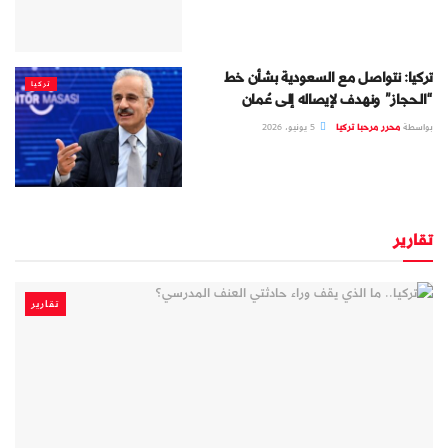
تركيا: نتواصل مع السعودية بشأن خط
تركيا
“الحجاز” ونهدف لإيصاله إلى عُمان
بواسطة
محرر مرحبا تركيا
5 يونيو، 2026
تقارير
تقارير