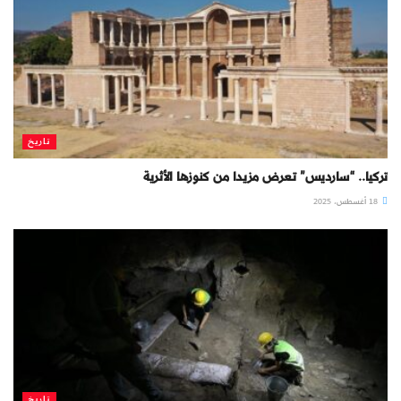
تاريخ
تركيا.. “سارديس” تعرض مزيدا من كنوزها الأثرية
18 أغسطس، 2025
تاريخ