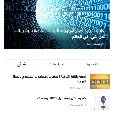
الكاتب التركي كمال أوزتورك: البيانات الخاصة بالبشر باتت
أثمن شيء في العالم
28 ديسمبر، 2023
الأخيرة
التعليقات
شائع
أدعية باللغة التركية | تمنيات ومجاملات تستخدم بالحياة
اليومية
8 أبريل، 2022
خطوط مترو إسطنبول 2023 ومحطاته
26 يناير، 2023