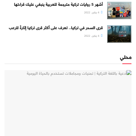
أشهر 5 روايات تركية مترجمة للعربية ينبغي عليك قراءتها
4 يناير، 2022
قرى السحر في تركيا.. تعرف على أكثر قرى تركيا إثارةً للرعب
4 يناير، 2022
محلي