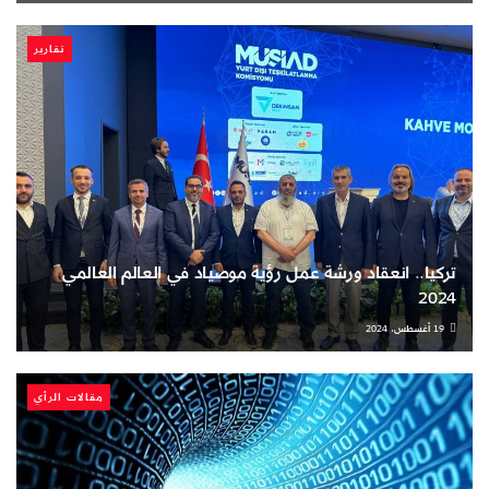
تقارير
تركيا.. انعقاد ورشة عمل رؤية موصياد في العالم العالمي
2024
19 أغسطس، 2024
مقالات الرأي