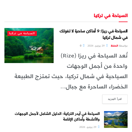
السياحة في تركيا
السياحة في ريزا: 9 أماكن ساحرة لا تفوتك
السياحة في تركيا
في شمال تركيا
بواسطة
الحفظ
29 يونيو، 2026
0
تُعد السياحة في ريزا (Rize)
واحدة من أجمل الوجهات
السياحية في شمال تركيا، حيث تمتزج الطبيعة
الخضراء الساحرة مع جبال...
DETAILS
اقرأ المزيد
السياحة في آيدر التركية: الدليل الشامل لأجمل الوجهات
والأنشطة وأماكن الإقامة
29 يونيو، 2026