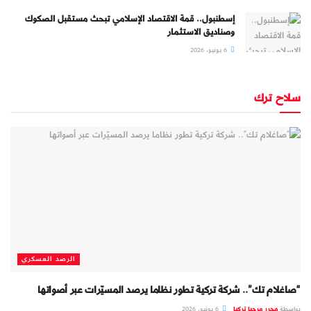
إسطنبول.. قمة الاقتصاد الإسلامي تبحث مستقبل الصكوك
وصناديق الاستثمار
6 يونيو، 2026
سلاح ترك
الرصد العسكري
“صاغلام تك”.. شركة تركية تطور نظاما يرصد المسيّرات عبر أصواتها
بواسطة
محرر مرحبا تركيا
6 يونيو، 2026