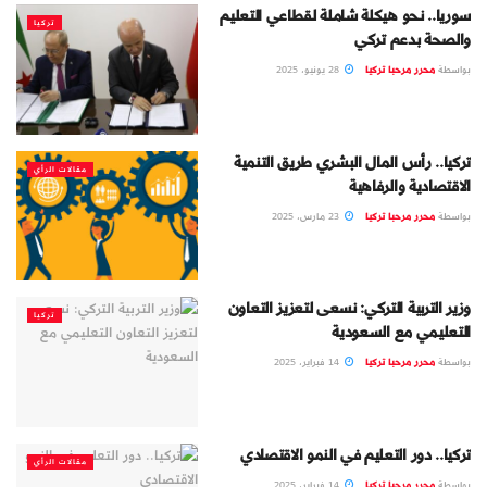
سوريا.. نحو هيكلة شاملة لقطاعي التعليم
تركيا
والصحة بدعم تركي
بواسطة
محرر مرحبا تركيا
28 يونيو، 2025
تركيا.. رأس المال البشري طريق التنمية
مقالات الرأي
الاقتصادية والرفاهية
بواسطة
محرر مرحبا تركيا
23 مارس، 2025
وزير التربية التركي: نسعى لتعزيز التعاون
تركيا
التعليمي مع السعودية
بواسطة
محرر مرحبا تركيا
14 فبراير، 2025
تركيا.. دور التعليم في النمو الاقتصادي
مقالات الرأي
بواسطة
محرر مرحبا تركيا
14 فبراير، 2025