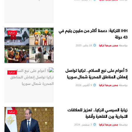
IHH التركية: دعمنا أكثر من مليون يتيم في
تركيا
43 دولة
بواسطة
محرر مرحبا تركيا
18 يناير، 2025
5 أعوام على نبع السلام.. تركيا تواصل
تركيا
إنعاش المناطق المحررة شمال سوريا
بواسطة
محرر مرحبا تركيا
9 أكتوبر، 2024
زيارة السيسي لتركيا.. تعزيز للعلاقات
تركيا
التجارية بين القاهرة وأنقرة
بواسطة
محرر مرحبا تركيا
3 سبتمبر، 2024