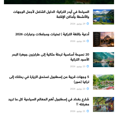
السياحة في آيدر التركية: الدليل الشامل لأجمل الوجهات
والأنشطة وأماكن الإقامة
29 يونيو، 2026
أدعية باللغة التركية | تمنيات ومجاملات وعبارات 2026
24 يونيو، 2026
20 نصيحة أساسية لرحلة مثالية إلى طرابزون جوهرة البحر
الأسود التركية
23 يونيو، 2026
5 وجهات قريبة من إسطنبول تستحق الزيارة في رحلتك إلى
تركيا (صور)
23 يونيو، 2026
شارع بغداد في إسطنبول أهم المعالم السياحية كل ما تريد
معرفته !!
21 يونيو، 2026