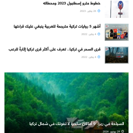
خطوط مترو إسطنبول 2023 ومحطاته
26 يناير، 2023
أشهر 5 روايات تركية مترجمة للعربية ينبغي عليك قراءتها
4 يناير، 2022
قرى السحر في تركيا.. تعرف على أكثر قرى تركيا إثارةً للرعب
4 يناير، 2022
السياحة في ريزا: 9 أماكن ساحرة لا تفوتك في شمال تركيا
29 يونيو، 2026