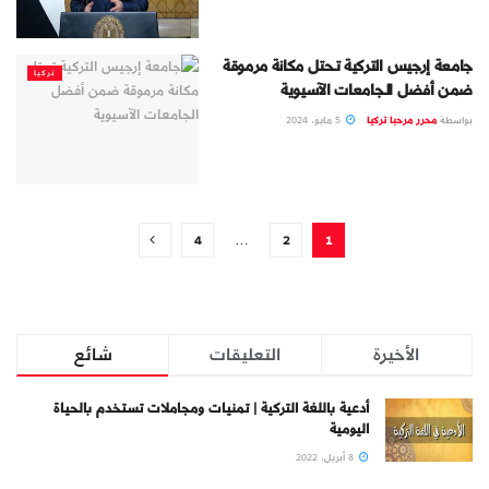
جامعة إرجيس التركية تحتل مكانة مرموقة
تركيا
ضمن أفضل الجامعات الآسيوية
بواسطة
محرر مرحبا تركيا
5 مايو، 2024
4
…
2
1
الأخيرة
التعليقات
شائع
أدعية باللغة التركية | تمنيات ومجاملات تستخدم بالحياة
اليومية
8 أبريل، 2022