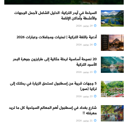
السياحة في آيدر التركية: الدليل الشامل لأجمل الوجهات
والأنشطة وأماكن الإقامة
29 يونيو، 2026
أدعية باللغة التركية | تمنيات ومجاملات وعبارات 2026
24 يونيو، 2026
20 نصيحة أساسية لرحلة مثالية إلى طرابزون جوهرة البحر
الأسود التركية
23 يونيو، 2026
5 وجهات قريبة من إسطنبول تستحق الزيارة في رحلتك إلى
تركيا (صور)
23 يونيو، 2026
شارع بغداد في إسطنبول أهم المعالم السياحية كل ما تريد
معرفته !!
21 يونيو، 2026