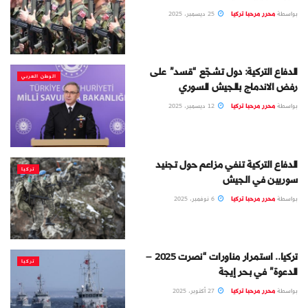
بواسطة
محرر مرحبا تركيا
25 ديسمبر، 2025
الدفاع التركية: دول تشجّع “قسد” على
الوطن العربي
رفض الاندماج بالجيش السوري
بواسطة
محرر مرحبا تركيا
12 ديسمبر، 2025
الدفاع التركية تنفي مزاعم حول تجنيد
تركيا
سوريين في الجيش
بواسطة
محرر مرحبا تركيا
6 نوفمبر، 2025
تركيا.. استمرار مناورات “نصرت 2025 –
تركيا
الدعوة” في بحر إيجة
بواسطة
محرر مرحبا تركيا
27 أكتوبر، 2025