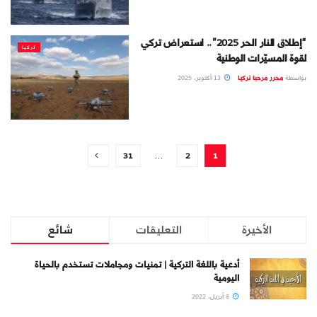
“إطلاق النار الحر 2025”.. استعراض تركي
تركيا
لقوة المسيّرات الوطنية
بواسطة
محرر مرحبا تركيا
13 أكتوبر، 2025
31
…
2
1
الأخيرة
التعليقات
شائع
أدعية باللغة التركية | تمنيات ومجاملات تستخدم بالحياة
اليومية
8 أبريل، 2022