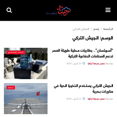
الرئيسية
وسم
الجيش التركي
الوسم:
الجيش التركي
“أسبيلسان”.. بطاريات محلية طويلة العمر
الرصد العسكري
تدعم الصناعات الدفاعية التركية
بواسطة
محرر مرحبا تركيا
15 أبريل، 2026
الجيش التركي يستخدم الذخيرة الحية في
تركيا
مناورات بحرية
بواسطة
محرر مرحبا تركيا
11 أبريل، 2026