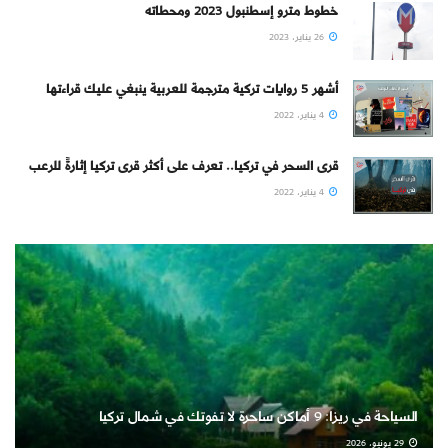
خطوط مترو إسطنبول 2023 ومحطاته
26 يناير، 2023
أشهر 5 روايات تركية مترجمة للعربية ينبغي عليك قراءتها
4 يناير، 2022
قرى السحر في تركيا.. تعرف على أكثر قرى تركيا إثارةً للرعب
4 يناير، 2022
السياحة في ريزا: 9 أماكن ساحرة لا تفوتك في شمال تركيا
29 يونيو، 2026