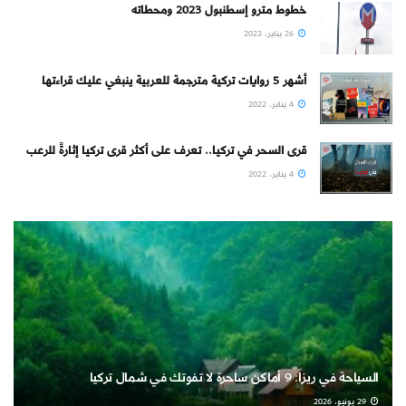
خطوط مترو إسطنبول 2023 ومحطاته
26 يناير، 2023
أشهر 5 روايات تركية مترجمة للعربية ينبغي عليك قراءتها
4 يناير، 2022
قرى السحر في تركيا.. تعرف على أكثر قرى تركيا إثارةً للرعب
4 يناير، 2022
السياحة في ريزا: 9 أماكن ساحرة لا تفوتك في شمال تركيا
29 يونيو، 2026