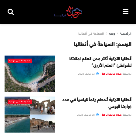
الرئيسية
وسم
السياحة في أنطاليا
الوسم:
السياحة في أنطاليا
أنطاليا التركية أكثر مدن العالم امتلاكا
السياحة في تركيا
لشواطئ “العلم الأزرق”
بواسطة
محرر مرحبا تركيا
23 مايو، 2026
أنطاليا التركية تُحطم رقماً قياسياً في عدد
السياحة في تركيا
زوارها اليومي
بواسطة
محرر مرحبا تركيا
28 يوليو، 2025