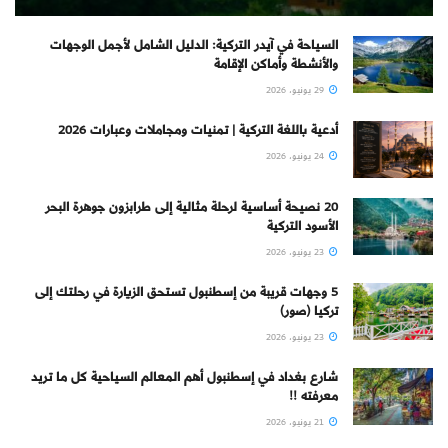
السياحة في آيدر التركية: الدليل الشامل لأجمل الوجهات
والأنشطة وأماكن الإقامة
29 يونيو، 2026
أدعية باللغة التركية | تمنيات ومجاملات وعبارات 2026
24 يونيو، 2026
20 نصيحة أساسية لرحلة مثالية إلى طرابزون جوهرة البحر
الأسود التركية
23 يونيو، 2026
5 وجهات قريبة من إسطنبول تستحق الزيارة في رحلتك إلى
تركيا (صور)
23 يونيو، 2026
شارع بغداد في إسطنبول أهم المعالم السياحية كل ما تريد
معرفته !!
21 يونيو، 2026