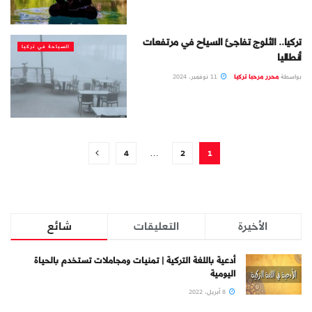
تركيا.. الثلوج تفاجئ السياح في مرتفعات
السياحة في تركيا
أنطاليا
بواسطة
محرر مرحبا تركيا
11 نوفمبر، 2024
4
…
2
1
الأخيرة
التعليقات
شائع
أدعية باللغة التركية | تمنيات ومجاملات تستخدم بالحياة
اليومية
8 أبريل، 2022