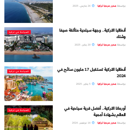
بواسطة
محرر مرحبا تركيا
26 مارس، 2025
أنطاليا التركية.. وجهة سياحية متألقة صيفا
السياحة في تركيا
وشتاء
بواسطة
محرر مرحبا تركيا
20 يناير، 2025
أنطاليا التركية تستقبل 17 مليون سائح في
السياحة في تركيا
2024
بواسطة
محرر مرحبا تركيا
5 يناير، 2025
أورمانا التركية.. أفضل قرية سياحية في
السياحة في تركيا
العالم بشهادة أممية
بواسطة
محرر مرحبا تركيا
16 نوفمبر، 2024