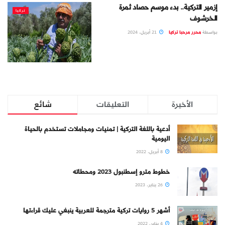
إزمير التركية.. بدء موسم حصاد ثمرة
تركيا
الخرشوف
بواسطة
محرر مرحبا تركيا
21 أبريل، 2024
الأخيرة
التعليقات
شائع
أدعية باللغة التركية | تمنيات ومجاملات تستخدم بالحياة
اليومية
8 أبريل، 2022
خطوط مترو إسطنبول 2023 ومحطاته
26 يناير، 2023
أشهر 5 روايات تركية مترجمة للعربية ينبغي عليك قراءتها
4 يناير، 2022