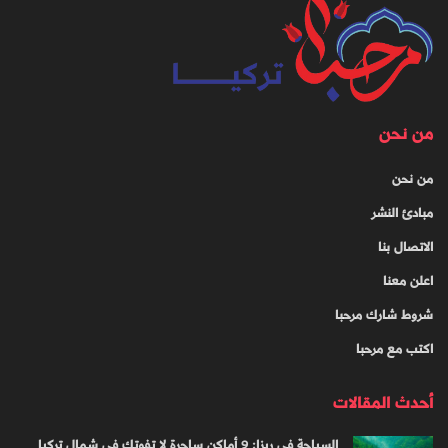
من نحن
من نحن
مبادئ النشر
الاتصال بنا
اعلن معنا
شروط شارك مرحبا
اكتب مع مرحبا
أحدث المقالات
السياحة في ريزا: 9 أماكن ساحرة لا تفوتك في شمال تركيا