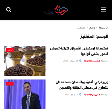
الرئيسية
وسم
المنغنيز
الوسم:
المنغنيز
استعدادا لرمضان.. الأسواق التركية تعرض
تركيا
التمور بشتى أنواعها
بواسطة
محرر مرحبا تركيا
21 فبراير، 2025
وزير تركي: أنقرة وواشنطن مستعدتان
تركيا
للتعاون في مجالي الطاقة والتعدين
بواسطة
محرر مرحبا تركيا
11 مايو، 2024