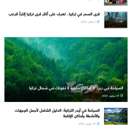
قرى السحر في تركيا.. تعرف على أكثر قرى تركيا إثارةً للرعب
4 يناير، 2022
السياحة في ريزا: 9 أماكن ساحرة لا تفوتك في شمال تركيا
29 يونيو، 2026
السياحة في آيدر التركية: الدليل الشامل لأجمل الوجهات
والأنشطة وأماكن الإقامة
29 يونيو، 2026