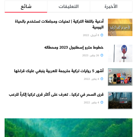
الأخيرة
التعليقات
شائع
أدعية باللغة التركية | تمنيات ومجاملات تستخدم بالحياة
اليومية
8 أبريل، 2022
خطوط مترو إسطنبول 2023 ومحطاته
26 يناير، 2023
أشهر 5 روايات تركية مترجمة للعربية ينبغي عليك قراءتها
4 يناير، 2022
قرى السحر في تركيا.. تعرف على أكثر قرى تركيا إثارةً للرعب
4 يناير، 2022