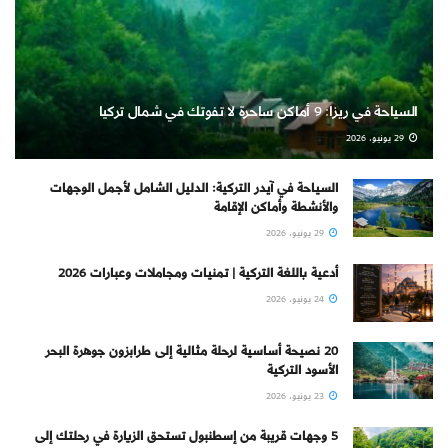
السياحة في ريزا: 9 أماكن ساحرة لا تفوتك في شمال تركيا
29 يونيو، 2026
السياحة في آيدر التركية: الدليل الشامل لأجمل الوجهات
والأنشطة وأماكن الإقامة
29 يونيو، 2026
أدعية باللغة التركية | تمنيات ومجاملات وعبارات 2026
24 يونيو، 2026
20 نصيحة أساسية لرحلة مثالية إلى طرابزون جوهرة البحر
الأسود التركية
23 يونيو، 2026
5 وجهات قريبة من إسطنبول تستحق الزيارة في رحلتك إلى