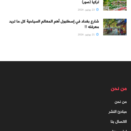
تركيا (صور)
23 يونيو، 2026
شارع بغداد في إسطنبول أهم المعالم السياحية كل ما تريد
معرفته !!
21 يونيو، 2026
من نحن
من نحن
مبادئ النشر
الاتصال بنا