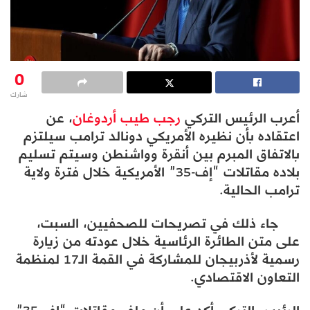
0
شارك
أعرب الرئيس التركي
رجب طيب أردوغان
، عن
اعتقاده بأن نظيره الأمريكي دونالد ترامب سيلتزم
بالاتفاق المبرم بين أنقرة وواشنطن وسيتم تسليم
بلاده مقاتلات “إف-35” الأمريكية خلال فترة ولاية
ترامب الحالية.
جاء ذلك في تصريحات للصحفيين، السبت،
على متن الطائرة الرئاسية خلال عودته من زيارة
رسمية لأذربيجان للمشاركة في القمة الـ17 لمنظمة
التعاون الاقتصادي.