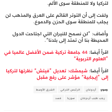
لتركيا ولا للمنطقة سوى الألم.
ولفت إلى أن التوتر القائم على العرق والمذهب لن
يجلب للمنطقة سوى الحزن والدموع.
وأضاف: “لن نسمح للنيران التي اجتاحت الدول
المحيطة بنا أن تمتد إلى بلدنا”.
اقرأ أيضا:
44 جامعة تركية ضمن الأفضل عالميا في
“العلوم التربوية”
اقرأ أيضا:
شيمشك: تعديل “فيتش” نظرتها لتركيا
إلى “إيجابية” مؤشر على رفع مقبل
وسوم:
أردوغان
الرئيس التركي
الشرق الأوسط
رجب طيب أردوغان
سوريا
قسد