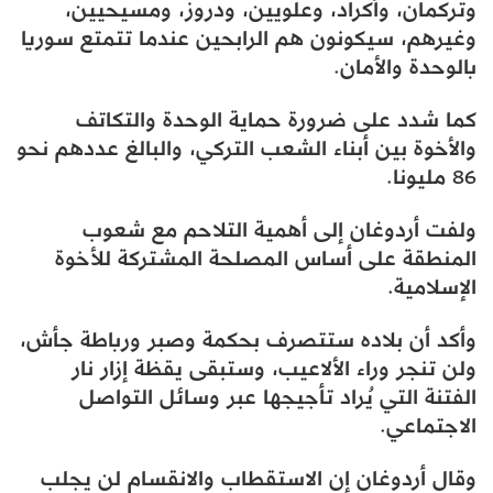
وتركمان، وأكراد، وعلويين، ودروز، ومسيحيين،
وغيرهم، سيكونون هم الرابحين عندما تتمتع سوريا
بالوحدة والأمان.
كما شدد على ضرورة حماية الوحدة والتكاتف
والأخوة بين أبناء الشعب التركي، والبالغ عددهم نحو
86 مليونا.
ولفت أردوغان إلى أهمية التلاحم مع شعوب
المنطقة على أساس المصلحة المشتركة للأخوة
الإسلامية.
وأكد أن بلاده ستتصرف بحكمة وصبر ورباطة جأش،
ولن تنجر وراء الألاعيب، وستبقى يقظة إزار نار
الفتنة التي يُراد تأجيجها عبر وسائل التواصل
الاجتماعي.
وقال أردوغان إن الاستقطاب والانقسام لن يجلب