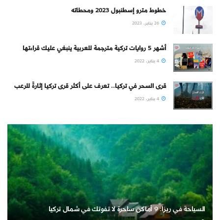
خطوط مترو إسطنبول 2023 ومحطاته
26 يناير، 2023
أشهر 5 روايات تركية مترجمة للعربية ينبغي عليك قراءتها
4 يناير، 2022
قرى السحر في تركيا.. تعرف على أكثر قرى تركيا إثارةً للرعب
4 يناير، 2022
السياحة في ريزا: 9 أماكن ساحرة لا تفوتك في شمال تركيا