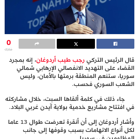
0
شارك
قال الرئيس التركي
رجب طيب أردوغان
، إنه بمجرد
القضاء على التهديد الانفصالي الإرهابي شمالي
سوريا، ستنعم المنطقة برمتها بالأمان، وليس
الشعب السوري فحسب.
جاء ذلك في كلمة ألقاها السبت، خلال مشاركته
في افتتاح مشاريع خدمية بولاية آيدن غربي البلاد.
وأشار أردوغان إلى أن أنقرة تعرضت طوال 13 عاما
لكل أنواع الاتهامات بسبب وقوفها إلى جانب
المظلومين في سوريا.