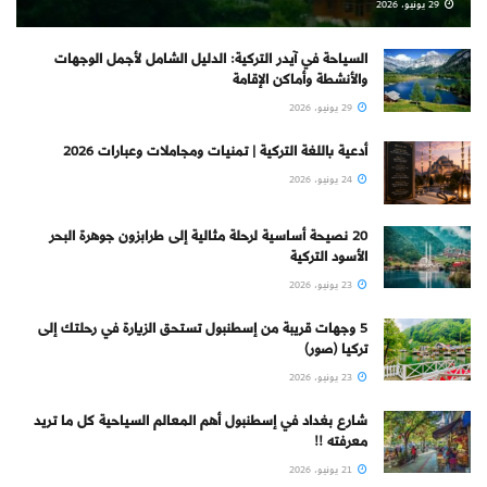
29 يونيو، 2026
السياحة في آيدر التركية: الدليل الشامل لأجمل الوجهات
والأنشطة وأماكن الإقامة
29 يونيو، 2026
أدعية باللغة التركية | تمنيات ومجاملات وعبارات 2026
24 يونيو، 2026
20 نصيحة أساسية لرحلة مثالية إلى طرابزون جوهرة البحر
الأسود التركية
23 يونيو، 2026
5 وجهات قريبة من إسطنبول تستحق الزيارة في رحلتك إلى
تركيا (صور)
23 يونيو، 2026
شارع بغداد في إسطنبول أهم المعالم السياحية كل ما تريد
معرفته !!
21 يونيو، 2026