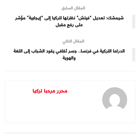
المقال السابق
شيمشك: تعديل “فيتش” نظرتها لتركيا إلى “إيجابية” مؤشر
على رفع مقبل
المقال التالي
الدراما التركية في فرنسا.. جسر ثقافي يقود الشباب إلى اللغة
والهوية
محرر مرحبا تركيا