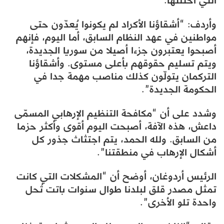
التي احتلتها.
وأردف: “أشقاؤنا الأكراد لم يكونوا يُعدّون حتى
مواطنين في عهد النظام السابق، أما اليوم، فإنهم
أصبحوا يعتبرون جزءا أصيلا من سوريا الجديدة،
ويتم تسليم حقوقهم بأعلى مستوى. وأشقاؤنا
التركمان يتولّون كذلك مناصب مهمة جدا في
الحكومة الجديدة”.
وشدد على أن “مكافحة التنظيم الإرهابي المسمّى
داعش، هذه الآفة، أصبحت اليوم أقوى وأكثر حزما
من السابق. ولله الحمد، يتم اجتثاث جذور كل
أشكال الإرهاب في منطقتنا”.
الرئيس أردوغان، أوضح أن “المشكلات التي كانت
تمثل مصدر قلق لبلدنا طوال سنوات باتت تُحل
واحدة تلو الأخرى”.