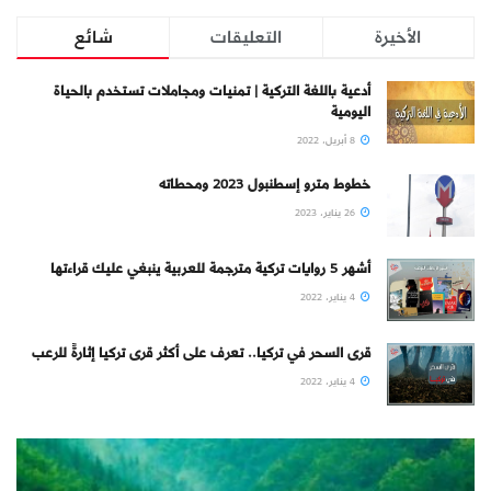
الأخيرة
التعليقات
شائع
أدعية باللغة التركية | تمنيات ومجاملات تستخدم بالحياة
اليومية
8 أبريل، 2022
خطوط مترو إسطنبول 2023 ومحطاته
26 يناير، 2023
أشهر 5 روايات تركية مترجمة للعربية ينبغي عليك قراءتها
4 يناير، 2022
قرى السحر في تركيا.. تعرف على أكثر قرى تركيا إثارةً للرعب
4 يناير، 2022