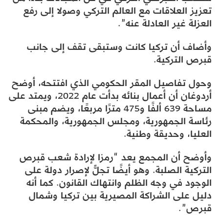
تعزيز العلاقات مع العالم التركي وصولا إلى رفع
العزلة غير العادلة عنه”.
وأضاف أن تركيا كانت وستبقى تقف إلى جانب
قبرص التركية.
وحول تفاصيل المقر الحكومي الذي افتتحه، أوضح
أردوغان أن أعمال بنائه بدأت عام 2022، ويمتد على
مساحة 639 ألفًا و475 مترًا مربعًا، ويضم مبنى
رئاسة الجمهورية، ومجلس الجمهورية، والمحكمة
العليا، وحديقة وطنية.
وأوضح أن المجمع يعد “رمزا لإرادة شعب قبرص
التركية الصلبة. وهو أيضًا تجلٍّ لإصرار دولة على
الوجود في وجه الظلم وانتهاك القانون. كما أنه
دليل على الشراكة المصيرية بين تركيا وشمال
قبرص”.