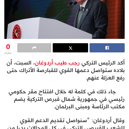
0
شارك
أكد الرئيس التركي
رجب طيب أردوغان
، السبت، أن
بلاده ستواصل دعمها القوي للقبارصة الأتراك حتى
رفع العزلة عنهم.
جاء ذلك في كلمة له خلال افتتاح مقر حكومي
رئيسي في جمهورية شمال قبرص التركية يضم
مكتب الرئاسة ومبنى البرلمان.
وقال أردوغان: “سنواصل تقديم الدعم القوي
للشعب القبرصي التركي في كل المجالات بدءا من