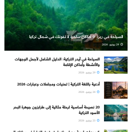
السياحة في ريزا: 9 أماكن ساحرة لا تفوتك في شمال تركيا
29 يونيو، 2026
السياحة في آيدر التركية: الدليل الشامل لأجمل الوجهات
والأنشطة وأماكن الإقامة
29 يونيو، 2026
أدعية باللغة التركية | تمنيات ومجاملات وعبارات 2026
24 يونيو، 2026
20 نصيحة أساسية لرحلة مثالية إلى طرابزون جوهرة البحر
الأسود التركية
23 يونيو، 2026