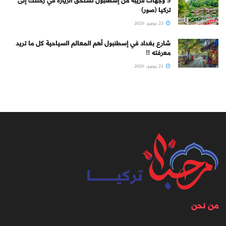
5 وجهات قريبة من إسطنبول تستحق الزيارة في رحلتك إلى
تركيا (صور)
23 يونيو، 2026
شارع بغداد في إسطنبول أهم المعالم السياحية كل ما تريد
معرفته !!
21 يونيو، 2026
من نحن