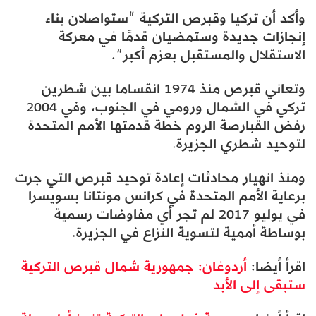
وأكد أن تركيا وقبرص التركية “ستواصلان بناء
إنجازات جديدة وستمضيان قدمًا في معركة
الاستقلال والمستقبل بعزم أكبر”.
وتعاني قبرص منذ 1974 انقساما بين شطرين
تركي في الشمال ورومي في الجنوب، وفي 2004
رفض القبارصة الروم خطة قدمتها الأمم المتحدة
لتوحيد شطري الجزيرة.
ومنذ انهيار محادثات إعادة توحيد قبرص التي جرت
برعاية الأمم المتحدة في كرانس مونتانا بسويسرا
في يوليو 2017 لم تجر أي مفاوضات رسمية
بوساطة أممية لتسوية النزاع في الجزيرة.
اقرأ أيضا:
أردوغان: جمهورية شمال قبرص التركية
ستبقى إلى الأبد