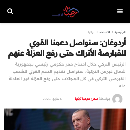
الرئيسية
الاقتصاد
تركيا
أردوغان: سنواصل دعمنا القوي
للقبارصة الأتراك حتى رفع العزلة عنهم
الرئيس التركي خلال افتتاح مقر حكومي رئيسي بجمهورية
شمال قبرص التركية: سنواصل تقديم الدعم القوي للشعب
القبرصي التركي في كل المجالات حتى رفع العزلة غير العادلة
عنه
بواسطة
محرر مرحبا تركيا
4 مايو، 2025