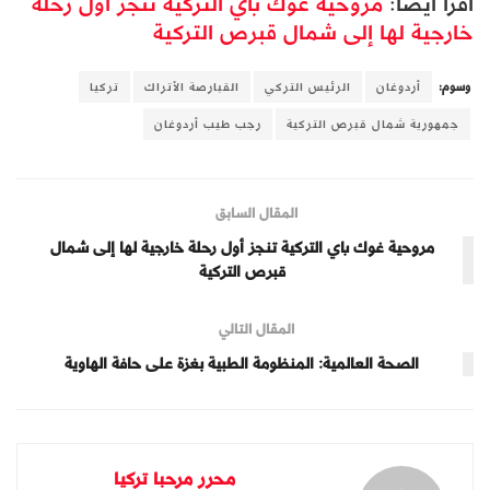
اقرأ أيضا:
مروحية غوك باي التركية تنجز أول رحلة
خارجية لها إلى شمال قبرص التركية
وسوم:
أردوغان
الرئيس التركي
القبارصة الأتراك
تركيا
جمهورية شمال قبرص التركية
رجب طيب أردوغان
المقال السابق
مروحية غوك باي التركية تنجز أول رحلة خارجية لها إلى شمال
قبرص التركية
المقال التالي
الصحة العالمية: المنظومة الطبية بغزة على حافة الهاوية
محرر مرحبا تركيا