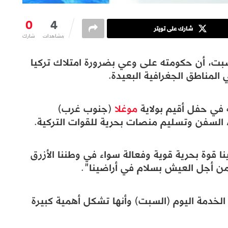
0
4
شارك على تويتر
مشاهدات
شارك
بت، أن حكومته على وعي بضرورة امتلاك تركيا
المناطق الجغرافية البعيدة.
 في حفل أقيم بولاية
موغلا
(جنوب غرب)
ء السفن وتسليم منصات بحرية للقوات التركية.
ا قوة بحرية قوية وفعالة سواء في وطننا الأزرق
، من أجل العيش بسلام في أراضينا”.
لخدمة اليوم (السبت) وأنها تشكل أهمية كبيرة