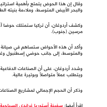
وقال إن هذا الحوض يتمتع بأهمية استراتي
والبحر الأبيض المتوسط، وملاءمة بنيته الط
وكشف أردوغان، أن تركيا ستمتلك حوضا آخ
مرسين (جنوب).
وأكد أن هذه الأحواض ستساهم في صيانة 
والمتوسط، إلى جانب حوضي إسطنبول وغولج
وشدد أردوغان، على أن الصناعات الدفاعية مج
ويتطلب عملاً متواصلاً وبوتيرة عالية.
وذكر أن الحجم الإجمالي لمشاريع الصناعات الدفاعية ف
اقرأ أيضا:
سفينة أستوريا غراندي السياحية