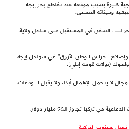
جية كبيرة بسبب موقعه عند تقاطع بحر إيجه
بيعية ومينائه المحمي.
ر لبناء السفن في المستقبل على ساحل ولاية
وإصلاح “حراس الوطن الأزرق” في سواحل إيجه
وك (بولاية قوجة إيلي).
ال لا يتحمل الإهمال أبداً، ولا يقبل التوقفات،
ي تركيا تجاوز الـ96 مليار دولار.
 تصل سينوب التركية