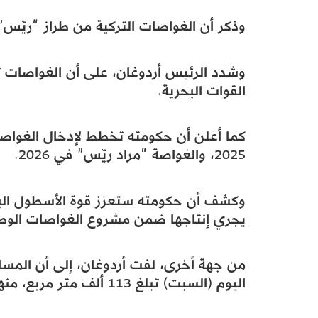
وذكر أن الغواصات التركية من طراز “ريّس”
وشدد الرئيس أردوغان، على أن الغواصات تأ
القوات البحرية.
كما أعلن أن حكومته تخطط لإدخال الغواص
2025، والغواصة “مراد ريّس” في 2026.
وكشف أن حكومته ستعزز قوة الأسطول الب
يجري إنتاجها ضمن مشروع الغواصات الوطنية 
من جهة أخرى، لفت أردوغان، إلى أن المساح
اليوم (السبت) تبلغ 113 ألف متر مربع، منها 13 ألف متر مربع مغلقة.