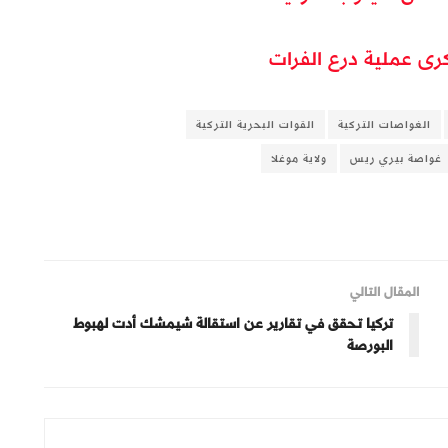
كرى عملية درع الفرات
الغواصات التركية
القوات البحرية التركية
غواصة بيري ريس
ولاية موغلا
المقال التالي
تركيا تحقق في تقارير عن استقالة شيمشك أدت لهبوط
البورصة