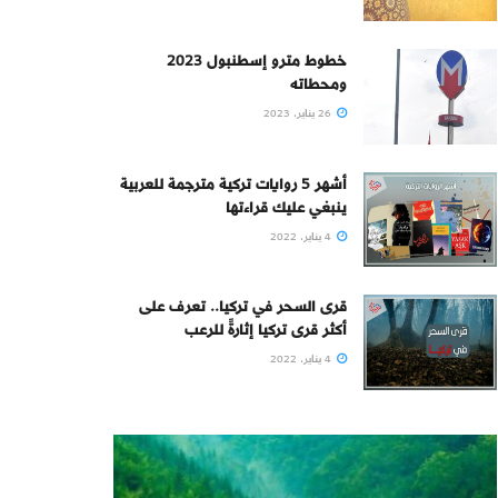
خطوط مترو إسطنبول 2023
ومحطاته
26 يناير، 2023
أشهر 5 روايات تركية مترجمة للعربية
ينبغي عليك قراءتها
4 يناير، 2022
قرى السحر في تركيا.. تعرف على
أكثر قرى تركيا إثارةً للرعب
4 يناير، 2022