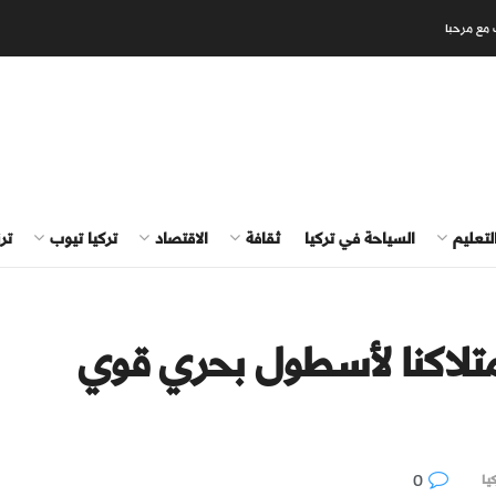
 مع مرحبا
لتعليم
السياحة في تركيا
ثقافة
الاقتصاد
تركيا تيوب
تر
امتلاكنا لأسطول بحري قوي
0
يا