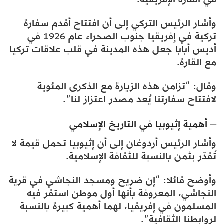
وأشار الرئيس التركي إلى أن افتتاح أقدم سفارة
تركية في إفريقيا جنوب الصحراء عام 1926 في
أديس أبابا جعل هذه المدينة في قلب علاقات تركيا
مع القارة.
وقال: “تزامن هذه الزيارة مع الذكرى المئوية
لافتتاح سفارتنا يُعد مصدر اعتزاز لنا”.
– أهمية إثيوبيا في التاريخ الإسلامي
وأشار الرئيس أردوغان إلى أن إثيوبيا تحمل قيمة لا
تُقدّر بثمن بالنسبة للثقافة الإسلامية.
وأوضح قائلا: “إن ضريح ومسجد النجاشي في قرية
النجاشي، المعروفة بأنها أول موطن استقر فيه
المسلمون في إفريقيا، لهما أهمية كبيرة بالنسبة
لروابطنا الثقافية”.