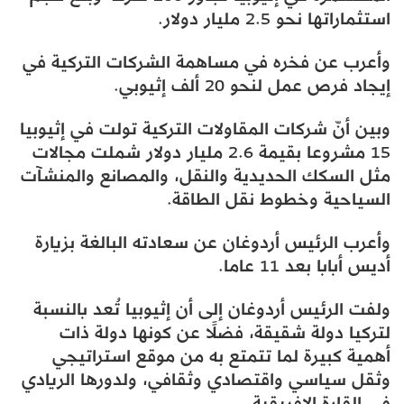
استثماراتها نحو 2.5 مليار دولار.
وأعرب عن فخره في مساهمة الشركات التركية في
إيجاد فرص عمل لنحو 20 ألف إثيوبي.
وبين أنّ شركات المقاولات التركية تولت في إثيوبيا
15 مشروعا بقيمة 2.6 مليار دولار شملت مجالات
مثل السكك الحديدية والنقل، والمصانع والمنشآت
السياحية وخطوط نقل الطاقة.
وأعرب الرئيس أردوغان عن سعادته البالغة بزيارة
أديس أبابا بعد 11 عاما.
ولفت الرئيس أردوغان إلى أن إثيوبيا تُعد بالنسبة
لتركيا دولة شقيقة، فضلًا عن كونها دولة ذات
أهمية كبيرة لما تتمتع به من موقع استراتيجي
وثقل سياسي واقتصادي وثقافي، ولدورها الريادي
في القارة الإفريقية.