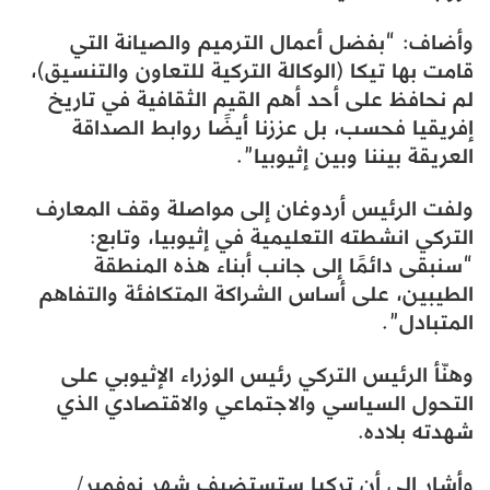
وأضاف: “بفضل أعمال الترميم والصيانة التي
قامت بها تيكا (الوكالة التركية للتعاون والتنسيق)،
لم نحافظ على أحد أهم القيم الثقافية في تاريخ
إفريقيا فحسب، بل عززنا أيضًا روابط الصداقة
العريقة بيننا وبين إثيوبيا”.
ولفت الرئيس أردوغان إلى مواصلة وقف المعارف
التركي انشطته التعليمية في إثيوبيا، وتابع:
“سنبقى دائمًا إلى جانب أبناء هذه المنطقة
الطيبين، على أساس الشراكة المتكافئة والتفاهم
المتبادل”.
وهنّأ الرئيس التركي رئيس الوزراء الإثيوبي على
التحول السياسي والاجتماعي والاقتصادي الذي
شهدته بلاده.
وأشار إلى أن تركيا ستستضيف شهر نوفمبر/