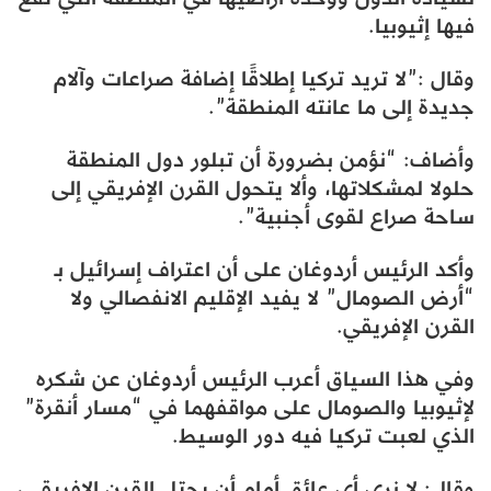
فيها إثيوبيا.
وقال :”لا تريد تركيا إطلاقًا إضافة صراعات وآلام
جديدة إلى ما عانته المنطقة”.
وأضاف: “نؤمن بضرورة أن تبلور دول المنطقة
حلولا لمشكلاتها، وألا يتحول القرن الإفريقي إلى
ساحة صراع لقوى أجنبية”.
وأكد الرئيس أردوغان على أن اعتراف إسرائيل بـ
“أرض الصومال” لا يفيد الإقليم الانفصالي ولا
القرن الإفريقي.
وفي هذا السياق أعرب الرئيس أردوغان عن شكره
لإثيوبيا والصومال على مواقفهما في “مسار أنقرة”
الذي لعبت تركيا فيه دور الوسيط.
وقال: لا نرى أي عائق أمام أن يحتل القرن الإفريقي،