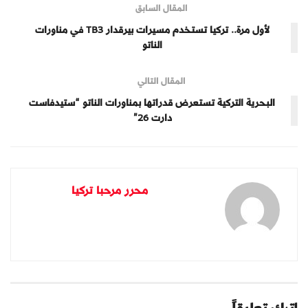
المقال السابق
لأول مرة.. تركيا تستخدم مسيرات بيرقدار TB3 في مناورات
الناتو
المقال التالي
البحرية التركية تستعرض قدراتها بمناورات الناتو “ستيدفاست
دارت 26”
محرر مرحبا تركيا