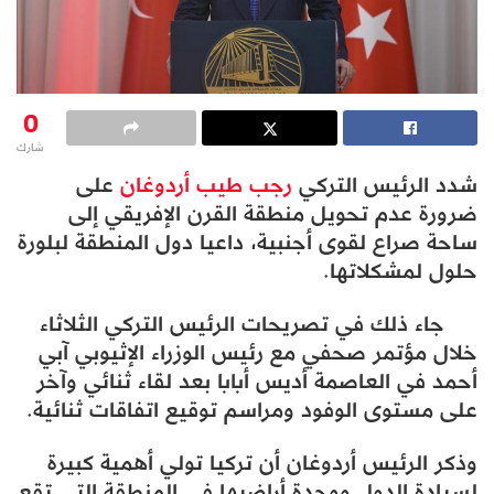
0
شارك
شدد الرئيس التركي
رجب طيب أردوغان
على
ضرورة عدم تحويل منطقة القرن الإفريقي إلى
ساحة صراع لقوى أجنبية، داعيا دول المنطقة لبلورة
حلول لمشكلاتها.
جاء ذلك في تصريحات الرئيس التركي الثلاثاء
خلال مؤتمر صحفي مع رئيس الوزراء الإثيوبي آبي
أحمد في العاصمة أديس أبابا بعد لقاء ثنائي وآخر
على مستوى الوفود ومراسم توقيع اتفاقات ثنائية.
وذكر الرئيس أردوغان أن تركيا تولي أهمية كبيرة
لسيادة الدول ووحدة أراضيها في المنطقة التي تقع