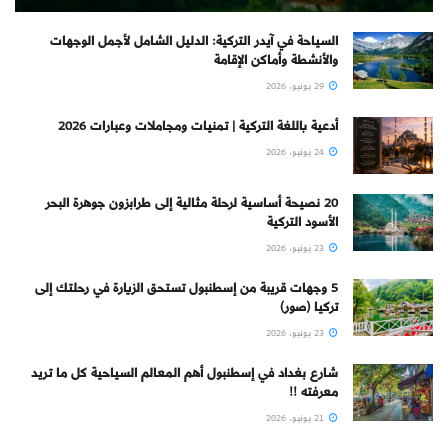
السياحة في آيدر التركية: الدليل الشامل لأجمل الوجهات
والأنشطة وأماكن الإقامة
29 يونيو، 2026
أدعية باللغة التركية | تمنيات ومجاملات وعبارات 2026
24 يونيو، 2026
20 نصيحة أساسية لرحلة مثالية إلى طرابزون جوهرة البحر
الأسود التركية
23 يونيو، 2026
5 وجهات قريبة من إسطنبول تستحق الزيارة في رحلتك إلى
تركيا (صور)
23 يونيو، 2026
شارع بغداد في إسطنبول أهم المعالم السياحية كل ما تريد
معرفته !!
21 يونيو، 2026