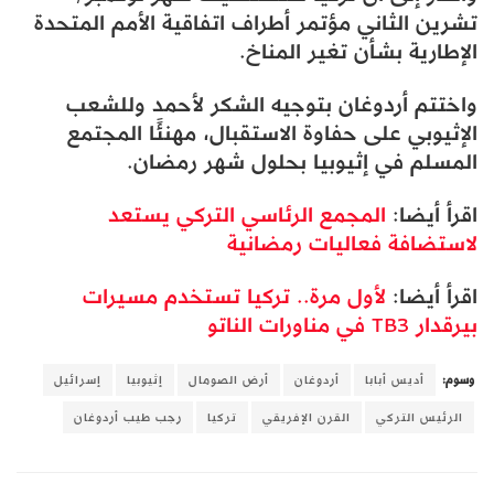
تشرين الثاني مؤتمر أطراف اتفاقية الأمم المتحدة
الإطارية بشأن تغير المناخ.
واختتم أردوغان بتوجيه الشكر لأحمد وللشعب
الإثيوبي على حفاوة الاستقبال، مهنئًا المجتمع
المسلم في إثيوبيا بحلول شهر رمضان.
اقرأ أيضا:
المجمع الرئاسي التركي يستعد
لاستضافة فعاليات رمضانية
اقرأ أيضا:
لأول مرة.. تركيا تستخدم مسيرات
بيرقدار TB3 في مناورات الناتو
وسوم:
أديس أبابا
أردوغان
أرض الصومال
إثيوبيا
إسرائيل
الرئيس التركي
القرن الإفريقي
تركيا
رجب طيب أردوغان