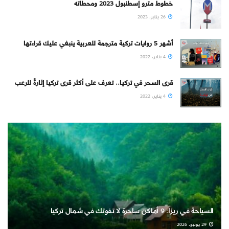
خطوط مترو إسطنبول 2023 ومحطاته
26 يناير، 2023
أشهر 5 روايات تركية مترجمة للعربية ينبغي عليك قراءتها
4 يناير، 2022
قرى السحر في تركيا.. تعرف على أكثر قرى تركيا إثارةً للرعب
4 يناير، 2022
السياحة في ريزا: 9 أماكن ساحرة لا تفوتك في شمال تركيا
29 يونيو، 2026