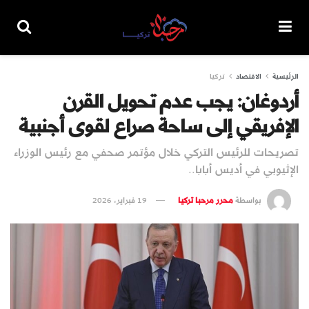
الرئيسية
الاقتصاد
تركيا
أردوغان: يجب عدم تحويل القرن
الإفريقي إلى ساحة صراع لقوى أجنبية
تصريحات للرئيس التركي خلال مؤتمر صحفي مع رئيس الوزراء
الإثيوبي في أديس أبابا..
بواسطة
محرر مرحبا تركيا
19 فبراير، 2026