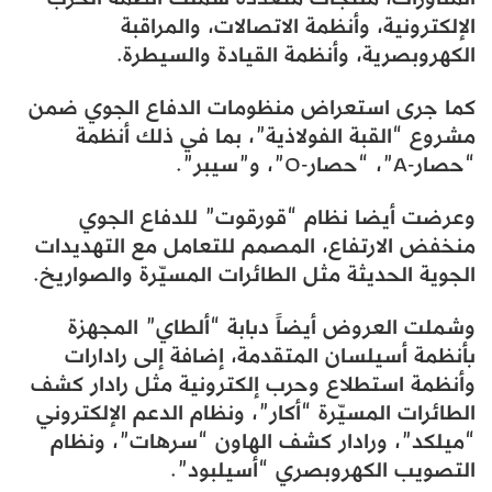
الإلكترونية، وأنظمة الاتصالات، والمراقبة
الكهروبصرية، وأنظمة القيادة والسيطرة.
كما جرى استعراض منظومات الدفاع الجوي ضمن
مشروع “القبة الفولاذية”، بما في ذلك أنظمة
“حصار-A”، “حصار-O”، و”سيبر”.
وعرضت أيضا نظام “قورقوت” للدفاع الجوي
منخفض الارتفاع، المصمم للتعامل مع التهديدات
الجوية الحديثة مثل الطائرات المسيّرة والصواريخ.
وشملت العروض أيضاً دبابة “ألطاي” المجهزة
بأنظمة أسيلسان المتقدمة، إضافة إلى رادارات
وأنظمة استطلاع وحرب إلكترونية مثل رادار كشف
الطائرات المسيّرة “أكار”، ونظام الدعم الإلكتروني
“ميلكد”، ورادار كشف الهاون “سرهات”، ونظام
التصويب الكهروبصري “أسيلبود”.