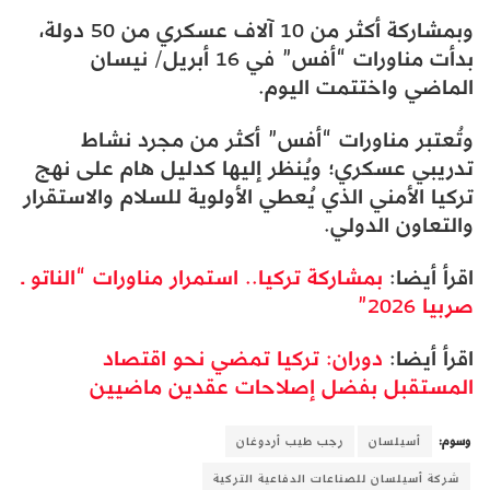
وبمشاركة أكثر من 10 آلاف عسكري من 50 دولة،
بدأت مناورات “أفس” في 16 أبريل/ نيسان
الماضي واختتمت اليوم.
وتُعتبر مناورات “أفس” أكثر من مجرد نشاط
تدريبي عسكري؛ ويُنظر إليها كدليل هام على نهج
تركيا الأمني ​​الذي يُعطي الأولوية للسلام والاستقرار
والتعاون الدولي.
اقرأ أيضا:
بمشاركة تركيا.. استمرار مناورات “الناتو ـ
صربيا 2026”
اقرأ أيضا:
دوران: تركيا تمضي نحو اقتصاد
المستقبل بفضل إصلاحات عقدين ماضيين
وسوم:
أسيلسان
رجب طيب أردوغان
شركة أسيلسان للصناعات الدفاعية التركية