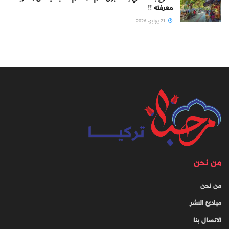
معرفته !!
21 يونيو، 2026
من نحن
من نحن
مبادئ النشر
الاتصال بنا