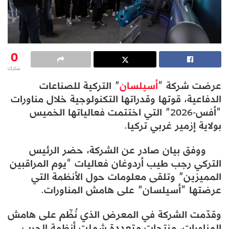
0
شارك
عرضت شركة “
أسيلسان
” التركية للصناعات
الدفاعية، قوتها وقدراتها التكنولوجية خلال مناورات
“أفس-2026” التي اختتمت فعالياتها الخميس
بولاية إزمير غربي تركيا.
ووفق بيان صادر عن الشركة، حضر الرئيس
التركي رجب طيب أردوغان فعاليات “يوم المراقبين
المميزين” وتلقى معلومات حول الأنظمة التي
عرضتها “أسيلسان” على هامش المناورات.
وقدّمت الشركة في المعرض الذي نُظّم على هامش
المناورات، منتجات متعددة شملت أنظمة الحرب