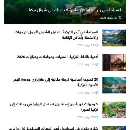
السياحة في ريزا: 9 أماكن ساحرة لا تفوتك في شمال تركيا
29 يونيو، 2026
السياحة في آيدر التركية: الدليل الشامل لأجمل الوجهات
والأنشطة وأماكن الإقامة
29 يونيو، 2026
أدعية باللغة التركية | تمنيات ومجاملات وعبارات 2026
24 يونيو، 2026
20 نصيحة أساسية لرحلة مثالية إلى طرابزون جوهرة البحر
الأسود التركية
23 يونيو، 2026
5 وجهات قريبة من إسطنبول تستحق الزيارة في رحلتك إلى
تركيا (صور)
23 يونيو، 2026
شارع بغداد في إسطنبول أهم المعالم السياحية كل ما تريد