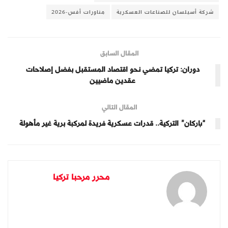
شركة أسيلسان للصناعات العسكرية
مناورات أفس-2026
المقال السابق
دوران: تركيا تمضي نحو اقتصاد المستقبل بفضل إصلاحات
عقدين ماضيين
المقال التالي
“باركان” التركية.. قدرات عسكرية فريدة لمركبة برية غير مأهولة
محرر مرحبا تركيا