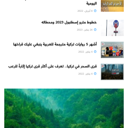
اليومية
8 أبريل، 2022
خطوط مترو إسطنبول 2023 ومحطاته
26 يناير، 2023
أشهر 5 روايات تركية مترجمة للعربية ينبغي عليك قراءتها
4 يناير، 2022
قرى السحر في تركيا.. تعرف على أكثر قرى تركيا إثارةً للرعب
4 يناير، 2022