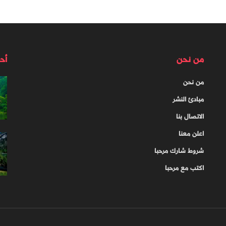
من نحن
أح
من نحن
مبادئ النشر
الاتصال بنا
اعلن معنا
شروط شارك مرحبا
اكتب مع مرحبا