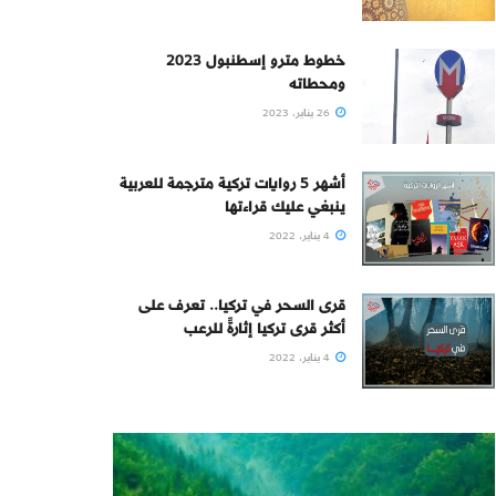
خطوط مترو إسطنبول 2023
ومحطاته
26 يناير، 2023
أشهر 5 روايات تركية مترجمة للعربية
ينبغي عليك قراءتها
4 يناير، 2022
قرى السحر في تركيا.. تعرف على
أكثر قرى تركيا إثارةً للرعب
4 يناير، 2022