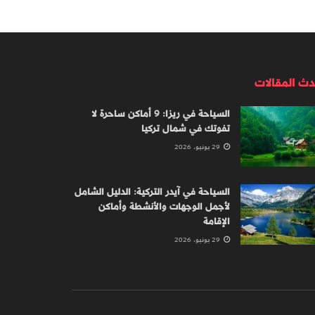
دث المقالات
السياحة في ريزا: 9 أماكن ساحرة لا
تفوتك في شمال تركيا
29 يونيو، 2026
السياحة في آيدر التركية: الدليل الشامل
لأجمل الوجهات والأنشطة وأماكن
الإقامة
29 يونيو، 2026