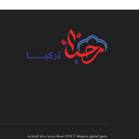
جميع الحقوق محفوظة © 2024 شبكة مرحبا تركيا الإخبارية