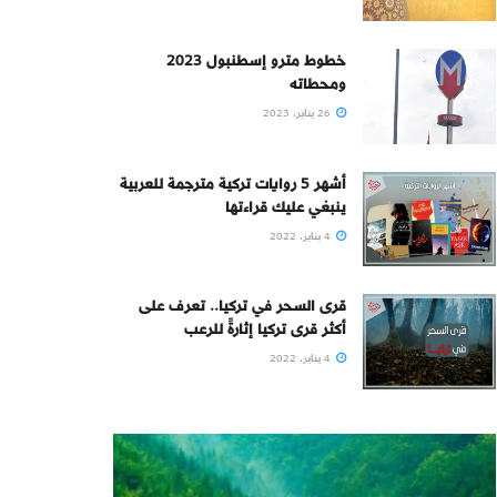
خطوط مترو إسطنبول 2023
ومحطاته
26 يناير، 2023
أشهر 5 روايات تركية مترجمة للعربية
ينبغي عليك قراءتها
4 يناير، 2022
قرى السحر في تركيا.. تعرف على
أكثر قرى تركيا إثارةً للرعب
4 يناير، 2022