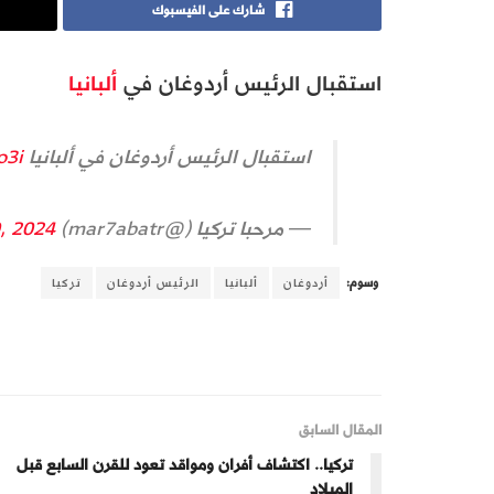
شارك على الفيسبوك
استقبال الرئيس أردوغان في
ألبانيا
استقبال الرئيس أردوغان في ألبانيا
o3i
— مرحبا تركيا (@mar7abatr)
, 2024
وسوم:
أردوغان
ألبانيا
الرئيس أردوغان
تركيا
المقال السابق
تركيا.. اكتشاف أفران ومواقد تعود للقرن السابع قبل
الميلاد