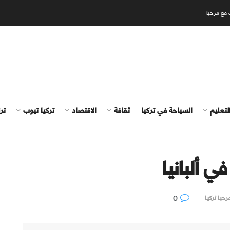
 مع مرحبا
لتعليم
السياحة في تركيا
ثقافة
الاقتصاد
تركيا تيوب
تر
ي ألبانيا
0
رحبا تركيا