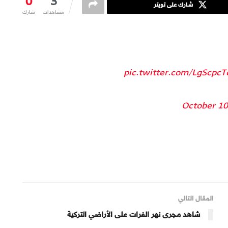
0
3
شارك على تويتر
مشاهدات
شارك
pic.twitter.com/LgScpcT
October 10
المقال التالي
شاهد مجرى نهر الفرات على الأراضي التركية