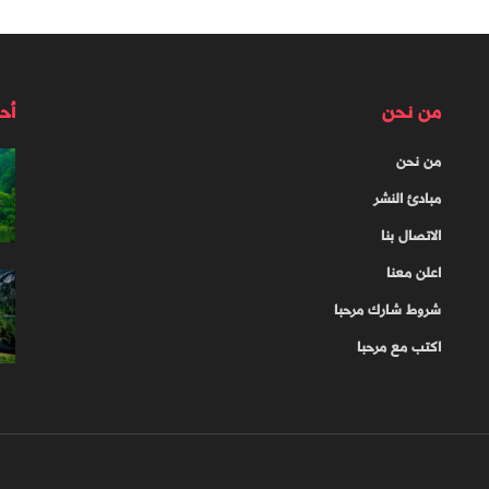
من نحن
أح
من نحن
مبادئ النشر
الاتصال بنا
اعلن معنا
شروط شارك مرحبا
اكتب مع مرحبا