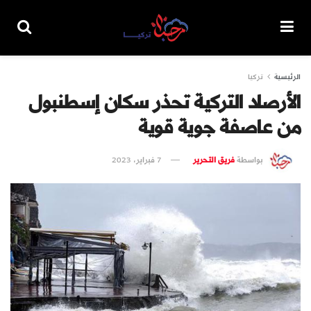
الرئيسية
تركيا
الأرصاد التركية تحذر سكان إسطنبول
من عاصفة جوية قوية
بواسطة
فريق التحرير
7 فبراير، 2023