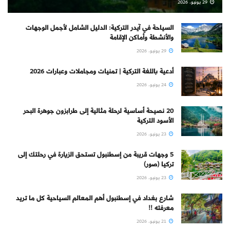
29 يونيو، 2026
السياحة في آيدر التركية: الدليل الشامل لأجمل الوجهات
والأنشطة وأماكن الإقامة
29 يونيو، 2026
أدعية باللغة التركية | تمنيات ومجاملات وعبارات 2026
24 يونيو، 2026
20 نصيحة أساسية لرحلة مثالية إلى طرابزون جوهرة البحر
الأسود التركية
23 يونيو، 2026
5 وجهات قريبة من إسطنبول تستحق الزيارة في رحلتك إلى
تركيا (صور)
23 يونيو، 2026
شارع بغداد في إسطنبول أهم المعالم السياحية كل ما تريد
معرفته !!
21 يونيو، 2026