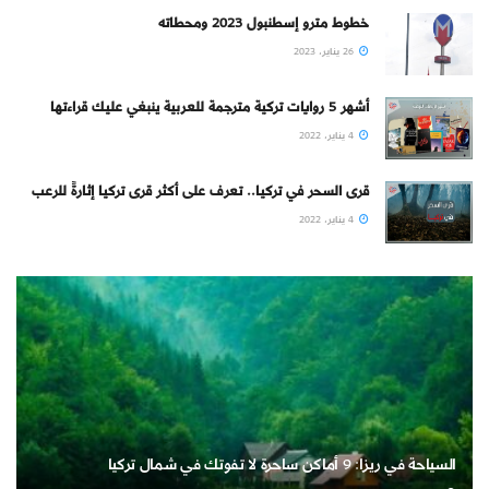
خطوط مترو إسطنبول 2023 ومحطاته
26 يناير، 2023
أشهر 5 روايات تركية مترجمة للعربية ينبغي عليك قراءتها
4 يناير، 2022
قرى السحر في تركيا.. تعرف على أكثر قرى تركيا إثارةً للرعب
4 يناير، 2022
السياحة في ريزا: 9 أماكن ساحرة لا تفوتك في شمال تركيا