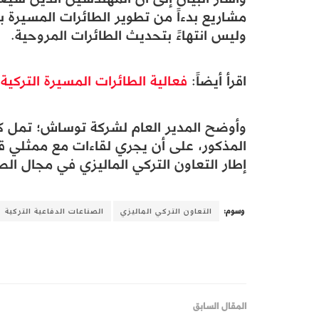
مشاريع بدءاً من تطوير الطائرات المسيرة بد
وليس انتهاءً بتحديث الطائرات المروحية.
اقرأ أيضاً:
فعالية الطائرات المسيرة التركية في
وأوضح المدير العام لشركة توساش؛ تمل كوتي
المذكور، على أن يجري لقاءات مع ممثلي ق
إطار التعاون التركي الماليزي في مجال الص
وسوم:
التعاون التركي الماليزي
الصناعات الدفاعية التركية
المقال السابق