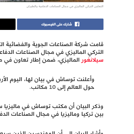
التعاون التركي الماليزي في مجال الصناعات الدفاعية والطيران
شارك على الفيسبوك
التركي الماليزي في مجال الصناعات الدفاعي
سيلانغور
الماليزي، ضمن إطار تعاون في صن
وأعلنت توساش في بيان لها، اليوم الأرب
حول العالم إلى 10 مكاتب.
وذكر البيان أن مكتب توساش في ماليزيا س
بين تركيا وماليزيا في مجال الصناعات الدفا
وأشار البيان إلى أن المهندسين الذين 