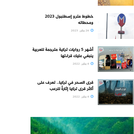
خطوط مترو إسطنبول 2023
ومحطاته
26 يناير، 2023
أشهر 5 روايات تركية مترجمة للعربية
ينبغي عليك قراءتها
4 يناير، 2022
قرى السحر في تركيا.. تعرف على
أكثر قرى تركيا إثارةً للرعب
4 يناير، 2022