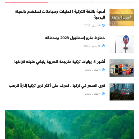
أدعية باللغة التركية | تمنيات ومجاملات تستخدم بالحياة
اليومية
8 أبريل، 2022
خطوط مترو إسطنبول 2023 ومحطاته
26 يناير، 2023
أشهر 5 روايات تركية مترجمة للعربية ينبغي عليك قراءتها
4 يناير، 2022
قرى السحر في تركيا.. تعرف على أكثر قرى تركيا إثارةً للرعب
4 يناير، 2022