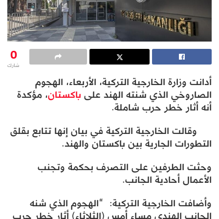
0
شارك
أدانت وزارة الخارجية التركية، الأربعاء، الهجوم
الصاروخي الذي شنته الهند على
باكستان
، مؤكدة
أنه أثار خطر حرب شاملة.
وقالت الخارجية التركية في بيان إنها تتابع بقلق
التطورات الجارية بين باكستان والهند.
وحثت الطرفين على التصرف بحكمة وتجنب
الأعمال أحادية الجانب.
وأضافت الخارجية التركية: “الهجوم الذي شنه
الجانب الهندي مساء أمس (الثلاثاء) أثار خطر حرب