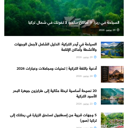
السياحة في ريزا: 9 أماكن ساحرة لا تفوتك في شمال تركيا
29 يونيو، 2026
السياحة في آيدر التركية: الدليل الشامل لأجمل الوجهات
والأنشطة وأماكن الإقامة
29 يونيو، 2026
أدعية باللغة التركية | تمنيات ومجاملات وعبارات 2026
24 يونيو، 2026
20 نصيحة أساسية لرحلة مثالية إلى طرابزون جوهرة البحر
الأسود التركية
23 يونيو، 2026
5 وجهات قريبة من إسطنبول تستحق الزيارة في رحلتك إلى
تركيا (صور)
23 يونيو، 2026