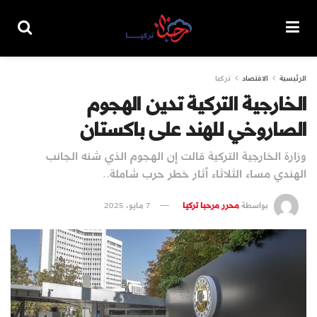
الرئيسية
الاقتصاد
تركيا
الخارجية التركية تدين الهجوم
الصاروخي للهند على باكستان
وزارة الخارجية التركية قالت إن الهجوم الذي شنه الجانب
الهندي مساء الثلاثاء أثار خطر حرب شاملة..
بواسطة
محرر مرحبا تركيا
7 مايو، 2025