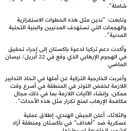
شاملة”.
وتابعت: “ندين مثل هذه الخطوات الاستفزازية
والهجمات التي تستهدف المدنيين والبنية التحتية
المدنية”.
وأكدت دعم تركيا لدعوة باكستان إلى إجراء تحقيق
في الهجوم الإرهابي الذي وقع في 22 أبريل/ نيسان
الماضي.
وأعربت الخارجية التركية عن أملها في اتخاذ التدابير
اللازمة لخفض التوتر في المنطقة في أسرع وقت
ممكن، وإنشاء الآليات اللازمة بما في ذلك مجال
مكافحة الإرهاب لمنع تكرار مثل هذه الأحداث”.
والثلاثاء، أعلن الجيش الهندي، إطلاق عملية
عسكرية ضد “أهداف” في باكستان ومنطقة آزاد
كشمير الخاضعة لسيطرتها.