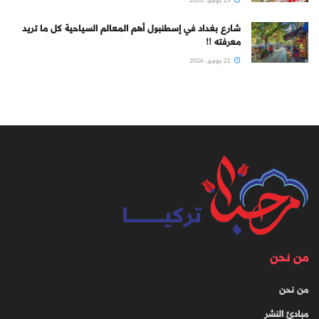
شارع بغداد في إسطنبول أهم المعالم السياحية كل ما تريد
معرفته !!
21 يونيو، 2026
من نحن
من نحن
مبادئ النشر