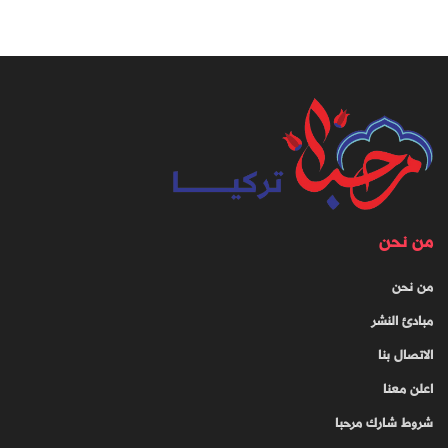
من نحن
من نحن
مبادئ النشر
الاتصال بنا
اعلن معنا
شروط شارك مرحبا