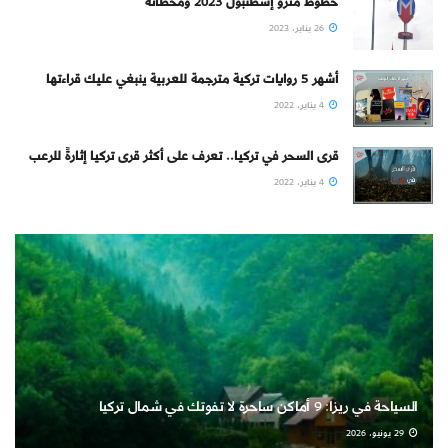
خطوط مترو إسطنبول 2023 ومحطاته
26 يناير، 2023
أشهر 5 روايات تركية مترجمة للعربية ينبغي عليك قراءتها
4 يناير، 2022
قرى السحر في تركيا.. تعرف على أكثر قرى تركيا إثارةً للرعب
4 يناير، 2022
السياحة في ريزا: 9 أماكن ساحرة لا تفوتك في شمال تركيا
29 يونيو، 2026