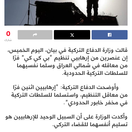
0
شارك
قالت وزارة الدفاع التركية في بيان، اليوم الخميس،
إن عنصرين من إرهابيي تنظيم “بي كي كي” فرّا
من معاقله في شمالي العراق وسلما نفسيهما
للسلطات التركية الحدودية.
وأوضحت الدفاع التركية: “إرهابيين اثنين فرّا
من معاقل التنظيم، واستسلما للسلطات التركية
في مخفر خابور الحدودي”.
وأكدت الوزارة على أن السبيل الوحيد للإرهابيين هو
تسليم أنفسهما للقضاء التركي.