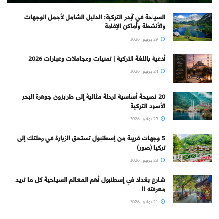
السياحة في آيدر التركية: الدليل الشامل لأجمل الوجهات
والأنشطة وأماكن الإقامة
29 يونيو، 2026
أدعية باللغة التركية | تمنيات ومجاملات وعبارات 2026
24 يونيو، 2026
20 نصيحة أساسية لرحلة مثالية إلى طرابزون جوهرة البحر
الأسود التركية
23 يونيو، 2026
5 وجهات قريبة من إسطنبول تستحق الزيارة في رحلتك إلى
تركيا (صور)
23 يونيو، 2026
شارع بغداد في إسطنبول أهم المعالم السياحية كل ما تريد
معرفته !!
21 يونيو، 2026