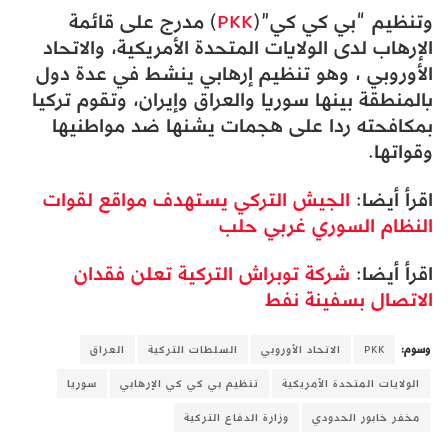
وتنظيم “بي كي كي”(
PKK
) مدرج على قائمة
الإرهاب لدى الولايات المتحدة الأمريكية، والاتحاد
الأوروبي ، وهو تنظيم إرهابي ينشط في عدة دول
بالمنطقة بينها سوريا والعراق وإيران، وتقوم تركيا
بمكافحته ردا على هجمات يشنها ضد مواطنيها
وقواتها.
اقرأ أيضا:
الجيش التركي يستهدف مواقع لقوات
النظام السوري غربي حلب
اقرأ أيضا:
شركة توبراش التركية تعلن فقدان
الاتصال بسفينة نفط
وسوم:
PKK
الاتحاد الأوروبي
السلطات التركية
العراق
الولايات المتحدة الأمريكية
تنظيم بي كي كي الإرهابي
سوريا
مخفر خابور الحدودي
وزارة الدفاع التركية