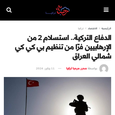
الرئيسية
الاقتصاد
تركيا
الدفاع التركية.. استسلام 2 من
الإرهابيين فرّا من تنظيم بي كي كي
شمالي العراق
بواسطة
محرر مرحبا تركيا
11 يناير، 2024