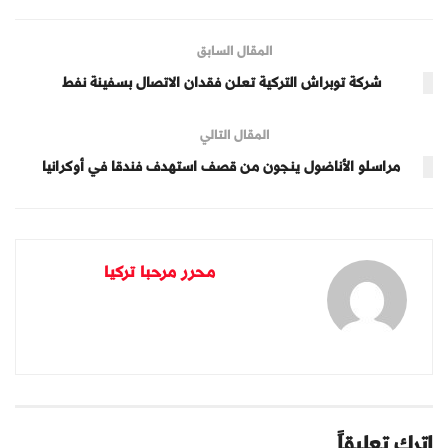
المقال السابق
شركة توبراش التركية تعلن فقدان الاتصال بسفينة نفط
المقال التالي
مراسلو الأناضول ينجون من قصف استهدف فندقا في أوكرانيا
محرر مرحبا تركيا
اترك تعليقاً