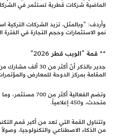
الماضية شركات قطرية تستثمر في الشركات
وأردف: “وبالمثل، تزيد الشركات التركية ا
نمو الاستثمارات وحجم التجارة في الفترة ال
** قمة “الويب قطر 2026”
المقامة بمركز الدوحة للمعارض والمؤتمرات
متحدث، و450 إعلامياً.
وتتناول القمة التي تعد من أكبر قمم التكنو
من الذكاء الاصطناعي والتكنولوجيا، وصولاً 