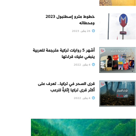
خطوط مترو إسطنبول 2023
ومحطاته
26 يناير، 2023
أشهر 5 روايات تركية مترجمة للعربية
ينبغي عليك قراءتها
4 يناير، 2022
قرى السحر في تركيا.. تعرف على
أكثر قرى تركيا إثارةً للرعب
4 يناير، 2022