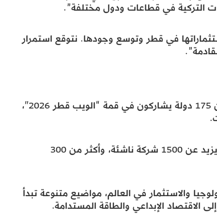
 التركية في قطاعات ودول مختلفة”.
ستثماراتها في قطر وتوسع وجودها. نتوقع استمرار
قادمة”.
جدير بالذكر أنّ أكثر من 30 ألف مشارك من 175 دولة يشاركون في قمة “الويب قطر 2026″،
.
وتضم الفعالية أكثر من 700 مستثمر، وما يزيد عن 1500 شركة ناشئة، وأكثر من 300
لوجيا والاستثمار في العالم، مواضيع متنوعة تبدأ
إلى الاقتصاد الإبداعي والطاقة المستدامة.