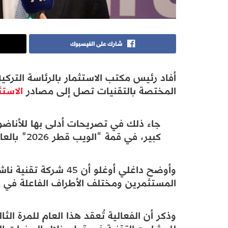
شارك على الفيسبوك
أفاد رئيس مكتب الاستثمار بالرئاسة التركية
المختصة بالتقنيات تصل إلى مصادر
الاستث
جاء ذلك في تصريحات أدلى بها للأنا
كبير، في قمة “الويب قطر 2026” بالعاصمة الدوحة.
وأوضح داغلي أوغلو أن 
المستثمرين ومختلف الأطراف الفاعلة في مج
وذكر أن الفعالية تُعقد هذا العام للمرة الث