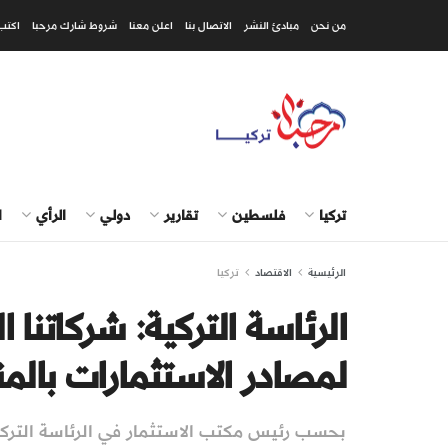
من نحن
مبادئ النشر
الاتصال بنا
اعلن معنا
شروط شارك مرحبا
اكتب
تركيا
فلسطين
تقارير
دولي
الرأي
ا
الرئيسية
الاقتصاد
تركيا
الرئاسة التركية: شركاتنا 
لمصادر الاستثمارات بالم