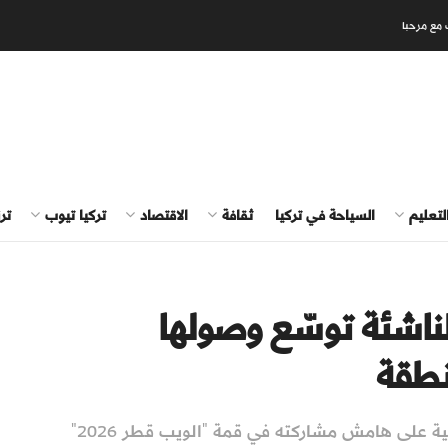
 مع مرحبا
لتعليم
السياحة في تركيا
ثقافة
الاقتصاد
تركيا تيوب
تر
الناشئة توسّع وصولها
نطقة
بحسب رئيس مكتب الاستثمار في الرئاسة التركية على هامش مشاركته في قمة "الويب قطر 2026"