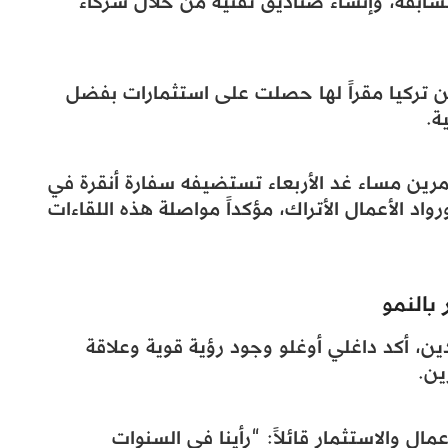
سابقة، وإنشاء صناديق تقنية من خلال شركاء
من تركيا مقراً لها حصلت على استثمارات بفضل
ة.
رين مساء غد الأربعاء تستضيفه سفارة أنقرة في
اد الأعمال الأتراك، مؤكداً مواصلة هذه اللقاءات
بالنمو
ين، أكد داغلي أوغلو وجود رؤية قوية وعلاقة
ين.
ال والاستثمار قائلاً: “رأينا في السنوات