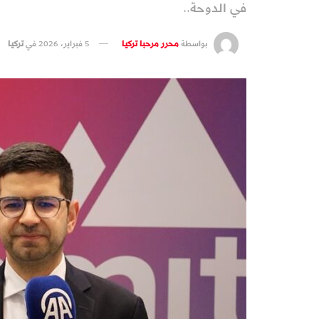
في الدوحة..
بواسطة
محرر مرحبا تركيا
5 فبراير، 2026
في
تركيا