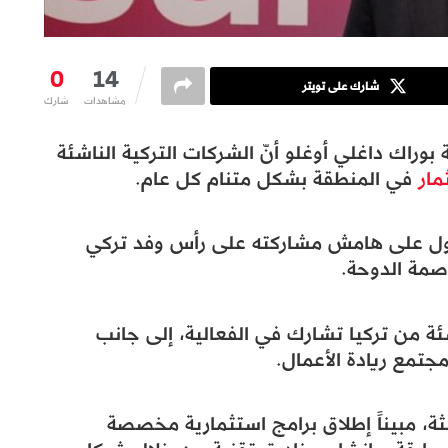
0
14
شارك على تويتر
مشاهدات
شارك
 بوراك داغلي أوغلو أنّ الشركات التركية الناشئة
مار
في المنطقة بشكل متنام كل عام.
ضول على هامش مشاركته على رأس وفد تركي
45 شركة تقنية ناشئة من تركيا تشارك في الفعالية، إلى جانب
تمع ريادة الأعمال.
الثة، مبيناً إطلاق برامج استثمارية مخصصة