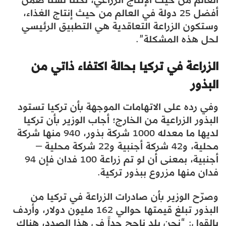
أفضل 25 دولة في العالم من حيث إنتاج الغذاء،
وستكون الزراعة التعاقدية هي التطبيق الرئيسي
لحل هذه المشكلة”.
الزراعة في تركيا بحالة اكتفاء ذاتي من
البذور
وفي رده على الاتهامات الموجهة بأن تركيا تستود
البذور الزراعية من الخارج؛ أجاب الوزير بأن تركيا
لديها ما معدله 1000 شركة بذور، 940 منها شركة
محلية، و42 شركة أجنبية و22 شركة محلية –
أجنبية، بمعنى أن لو تم زراعة 100 فدان فإن 94
فدان منها مزروع ببذور تركية.
وصرّح الوزير بأن صادرات الزراعة في تركيا من
البذور تبلغ قيمتها حوالي 162 مليون دولار، وأردف
بالقول: “نحن بلد ناجح جداً في هذا الصدد، هناك