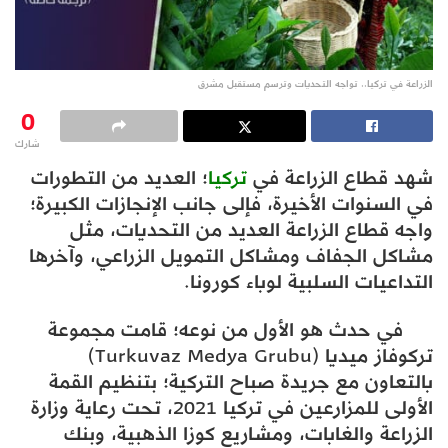
الزراعة في تركيا.. تواجه التحديات وترسم مستقبل مشرق
0
شارك
شهد قطاع الزراعة في
تركيا
؛ العديد من التطورات
في السنوات الأخيرة، فإلى جانب الإنجازات الكبيرة؛
واجه قطاع الزراعة العديد من التحديات، مثل
مشاكل الجفاف ومشاكل التمويل الزراعي، وآخرها
التداعيات السلبية لوباء كورونا.
في حدث هو الأول من نوعه؛ قامت مجموعة
تركوفاز ميديا (Turkuvaz Medya Grubu)
بالتعاون مع جريدة صباح التركية؛ بتنظيم القمة
الأولى للمزارعين في تركيا 2021، تحت رعاية وزارة
الزراعة والغابات، ومشاريع كوزا الذهبية، وبنك