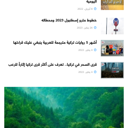
اليومية
8 أبريل، 2022
خطوط مترو إسطنبول 2023 ومحطاته
26 يناير، 2023
أشهر 5 روايات تركية مترجمة للعربية ينبغي عليك قراءتها
4 يناير، 2022
قرى السحر في تركيا.. تعرف على أكثر قرى تركيا إثارةً للرعب
4 يناير، 2022