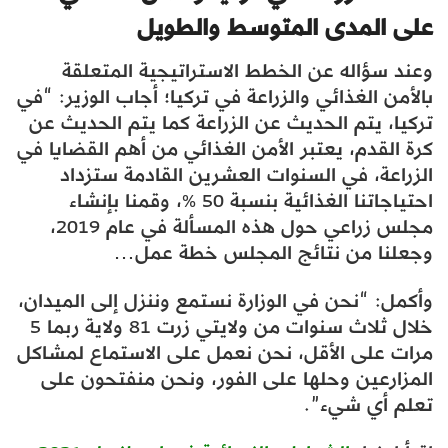
على المدى المتوسط ​​والطويل
وعند سؤاله عن الخطط الاستراتيجية المتعلقة
بالأمن الغذائي والزراعة في تركيا؛ أجاب الوزير: “في
تركيا، يتم الحديث عن الزراعة كما يتم الحديث عن
كرة القدم، يعتبر الأمن الغذائي من أهم القضايا في
الزراعة، في السنوات العشرين القادمة ستزداد
احتياجاتنا الغذائية بنسبة 50 %، وقمنا بإنشاء
مجلس زراعي حول هذه المسألة في عام 2019،
وجعلنا من نتائج المجلس خطة عمل…
وأكمل: “نحن في الوزارة نستمع وننزل إلى الميدان،
خلال ثلاث سنوات من ولايتي زرت 81 ولاية ربما 5
مرات على الأقل، نحن نعمل على الاستماع لمشاكل
المزارعين وحلها على الفور، ونحن منفتحون على
تعلم أي شيء”.