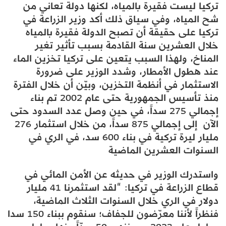
تركيا ليست فقيرة بالمياه، لكنها دولة تعاني من
شح المياه، وفي سياق ذلك أكد وزير الزراعة في
تركيا على حقيقة أن تصبح الدولة فقيرة بالمياه
خلال العشرين سنة القادمة بسبب تأثير تغير
المناخ، ولهذا السبب يتعين على تركيا تخزين الماء
عند هطول الأمطار، وشدد الوزير على ضرورة
الاستثمار في أنظمة التخزين، وبيّن أن خلال الفترة
منذ تأسيس الجمهورية حتى عام 2002 تم بناء
إجمالي 275 سداً، في حين وصل عدد السدود حتى
الآن إلى إجمالي 875 سداً، من خلال استثمار 276
مليار ليرة تركية في بناء 600 سد، في الري في
السنوات العشرين الماضية
واستدرك الوزير في حديثه عن الأمن المائي في
قطاع الزراعة في تركيا: “لقد استثمرنا 41 مليار
دولار في الري خلال السنوات الثلاث الماضية،
فنظراً لأننا معرّضون للجفاف؛ سنقوم ببناء 150 سدا