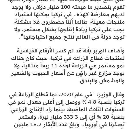
تقوم بتصدير ما قيمته 100 مليار دولار، ولا يوجد
لديهم معارضة كهذه.. في تركيا يمكنها استيراد
منتجات معينة، طالما أننا مضطرون فلا مشكلة،
يجب على تركيا زيادة إنتاجها بشكل مستمر، ولا
توجد دولة في العالم تنتج جميع احتياجاتها”.
وأضاف الوزير بأنه قد تم كسر الأرقام القياسية
لمنتجات قطاع الزراعة في تركيا، حيث كان هناك
نمو مستمر في الزراعة لمدة 11 ربعاً متتالياً، ولا
يوجد مزارع غير راضٍ عن أسعار الحبوب والشعير
والمشمش والبندق.
وقال الوزير: “في عام 2020، نما قطاع الزراعة في
تركيا بنسبة 4.8 % ووصل إلى أعلى معدل نمو في
السنوات الثلاث الماضية، بينما زاد الإنتاج الزراعي
بنسبة 20 % أي إلى 333.3 مليار ليرة، واستمر
تصدّرنا في أوروبا.. وبلغ عدد الأبقار 18.2 مليون