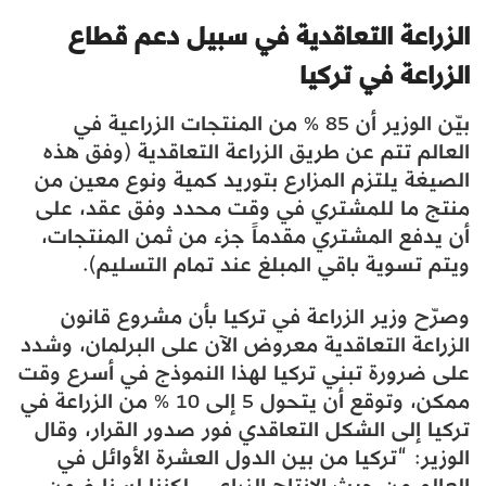
الزراعة التعاقدية في سبيل دعم قطاع
الزراعة في تركيا
بيّن الوزير أن 85 % من المنتجات الزراعية في
العالم تتم عن طريق الزراعة التعاقدية (وفق هذه
الصيغة يلتزم المزارع بتوريد كمية ونوع معين من
منتج ما للمشتري في وقت محدد وفق عقد، على
أن يدفع المشتري مقدماً جزء من ثمن المنتجات،
ويتم تسوية باقي المبلغ عند تمام التسليم).
وصرّح وزير الزراعة في تركيا بأن مشروع قانون
الزراعة التعاقدية معروض الآن على البرلمان، وشدد
على ضرورة تبني تركيا لهذا النموذج في أسرع وقت
ممكن، وتوقع أن يتحول 5 إلى 10 % من الزراعة في
تركيا إلى الشكل التعاقدي فور صدور القرار، وقال
الوزير: “تركيا من بين الدول العشرة الأوائل في
العالم من حيث الإنتاج الزراعي، لكننا لسنا ضمن