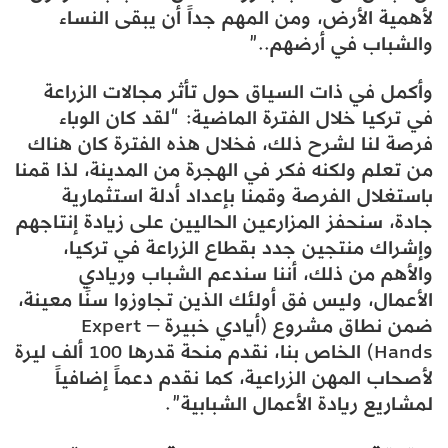
لأهمية الأرض، ومن المهم جداً أن يبقى النساء
والشباب في أرضهم..”
وأكمل في ذات السياق حول تأثر مجالات الزراعة
في تركيا خلال الفترة الماضية: “لقد كان الوباء
فرصة لنا لشرح ذلك، فخلال هذه الفترة كان هناك
من تعلم ولكنه فكر في الهجرة من المدينة، لذا قمنا
باستغلال الفرصة وقمنا بإعداد أدلة استثمارية
جادة، سنحفز المزارعين الحاليين على زيادة إنتاجهم
وإشراك منتجين جدد بقطاع الزراعة في تركيا،
والأهم من ذلك، أننا سندعم الشباب وريادي
الأعمال، وليس فق أولئك الذين تجاوزوا سنًا معينة،
ضمن نطاق مشروع (أيادي خبيرة – Expert
Hands) الخاص بنا، نقدم منحة قدرها 100 ألف ليرة
لأصحاب المهن الزراعية، كما نقدم دعماً إضافياً
لمشاريع ريادة الأعمال الشبابية”.