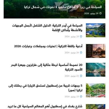
السياحة في ريزا: 9 أماكن ساحرة لا تفوتك في شمال تركيا
29 يونيو، 2026
السياحة في آيدر التركية: الدليل الشامل لأجمل الوجهات
والأنشطة وأماكن الإقامة
29 يونيو، 2026
أدعية باللغة التركية | تمنيات ومجاملات وعبارات 2026
24 يونيو، 2026
20 نصيحة أساسية لرحلة مثالية إلى طرابزون جوهرة البحر
الأسود التركية
23 يونيو، 2026
5 وجهات قريبة من إسطنبول تستحق الزيارة في رحلتك إلى
تركيا (صور)
23 يونيو، 2026
شارع بغداد في إسطنبول أهم المعالم السياحية كل ما تريد