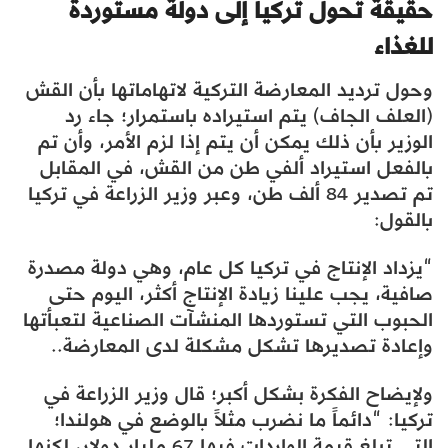
حقيقة تحول تركيا إلى دولة مستوردة
للغذاء
وحول ترديد المعارضة التركية لاتهاماتها بأن القش
(العلف الجاف) يتم استيراده باستمرار؛ جاء رد
الوزير بأن ذلك يمكن أن يتم إذا لزم الأمر، وأن تم
بالفعل استيراد ألفي طن من القش، في المقابل
تم تصدير 84 ألف طن، وعبر وزير الزراعة في تركيا
بالقول:
“يزداد الإنتاج في تركيا كل عام، وهي دولة مصدرة
صافية، يجب علينا زيادة الإنتاج أكثر، اليوم حتى
الحبوب التي تستوردها المنشآت الصناعية لتعبأتها
وإعادة تصديرها تشكل مشكلة لدى المعارضة..
ولإيضاح الفكرة بشكل أكبر؛ قال وزير الزراعة في
تركيا: “دائماً ما نضرب مثلاً بالوضع في هولندا؛
التي تبلغ قيمة الواردات فيها 67 مليار دولار، لكنها