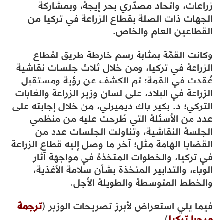
زراعات، واتحاد مصدّري بحر إيجة، وبمشاركة
الجهات ذات الصلة بقطاع الزراعة في تركيا من
القطاعين العام والخاص.
وكانت القمّة بمثابة رسم خارطة طريق لقطاع
الزراعة في تركيا، ومن خلال ثلاث جلسات نقاشية
عُقدت في القمة؛ تم الكشف عن رؤية ومستقبل
الزراعة في البلاد، على لسان وزير الزراعة والغابات
التركي؛ د. بكير باك ديميرلي، من خلال إجابته على
عدد من الأسئلة التي طُرحت عليه من منظمي
الجلسة النقاشية، وتناولت الجلسات عدد من
القضايا الهامة مثل؛ آخر ما وصل إليه قطاع الزراعة
في تركيا، والخطوات المتخذة في مواجهة آثار
الوباء، والتدابير المتخذة بشأن سلامة الأغذية،
والخطط المتوسطة والطويلة الأجل.
فيما يلي استعراض لأبرز تصريحات الوزير (
ترجمة
مرحبا تركيا
)