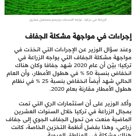
الزراعة في تركيا.. تواجه التحديات وترسم مستقبل مشرق
إجراءات في مواجهة مشكلة الجفاف
وعند سؤال الوزير عن الإجراءات التي اتخذت في
مواجهة مشكلة الجفاف التي يواجه الزراعة في
تركيا؛ بيّن أن عام 2020 شهد جفافا وكان هناك
انخفاض بنسبة 50 % في هطول الأمطار، وأن العام
الحالي شهد أيضاً انخفاض بنسبة 25 % في نظام
هطول الأمطار مقارنة بعام 2020.
وأكد الوزير على أن استثمارات الري التي تمت
بمجال الزراعة في تركيا خلال السنوات العشرين
الماضية منعت من تحول الجفاف الجوي إلى جفاف
زراعي، وهذا بفضل أنظمة التخزين الخاصة، كانت
هناك مشكلة في المناطق المروية.