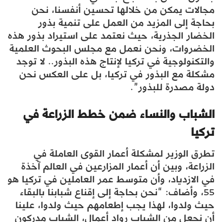
مجالات يمكن من خلالها تحسين أنفسنا، نحن
بحاجة إلى المزيد من العمل على تنمية بذور
الخضار الجذرية، حيث نعتمد على استيراد بذور هذه
الخضروات، ونحن نعمل مع مجلس البحوث العلمية
والتكنولوجية في تركيا لإنتاج هذه البذور.. لا توجد
مشكلة مع البذور في تركيا، بل على العكس نحن
دولة مصدرة للبذور”.
الشباب والنساء ضمن خطط الزراعة في
تركيا
تطرق الوزير لمشكلة أعمار القوى العاملة في
الزراعة، وبين أن أعمار المزارعين في العالم آخذة
في الازدياد، وأن متوسط ​​عمر العاملين في تركيا هو
55، وأضاف: “نحن بحاجة إلى إقناع شبابنا بالبقاء
حيث ولدوا، لهذا يجب إطعامهم حيث ولدوا، علينا
أن نجعل من الشباب رواد أعمال، الشباب مدركون