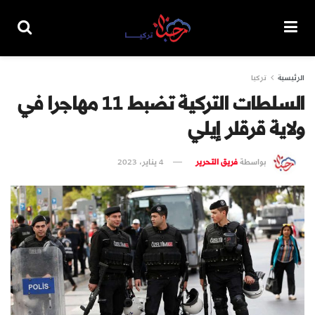
الرئيسية
تركيا
السلطات التركية تضبط 11 مهاجرا في
ولاية قرقلر إيلي
بواسطة
فريق التحرير
4 يناير، 2023