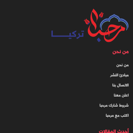
من نحن
من نحن
مبادئ النشر
الاتصال بنا
اعلن معنا
شروط شارك مرحبا
اكتب مع مرحبا
أحدث المقالات