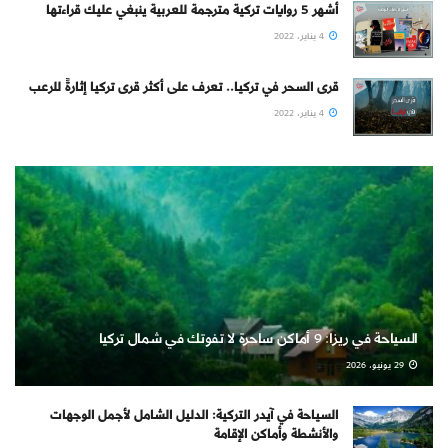
أشهر 5 روايات تركية مترجمة للعربية ينبغي عليك قراءتها
4 يناير، 2022
قرى السحر في تركيا.. تعرف على أكثر قرى تركيا إثارةً للرعب
4 يناير، 2022
السياحة في ريزا: 9 أماكن ساحرة لا تفوتك في شمال تركيا
29 يونيو، 2026
السياحة في آيدر التركية: الدليل الشامل لأجمل الوجهات
والأنشطة وأماكن الإقامة