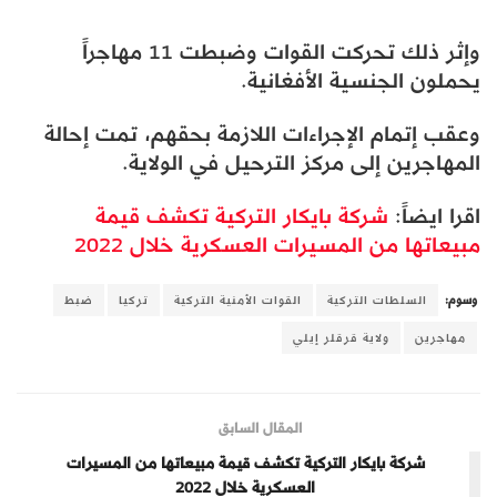
وإثر ذلك تحركت القوات وضبطت 11 مهاجراً
يحملون الجنسية الأفغانية.​​​​​​​
وعقب إتمام الإجراءات اللازمة بحقهم، تمت إحالة
المهاجرين إلى مركز الترحيل في الولاية.
اقرا ايضاً:
شركة بايكار التركية تكشف قيمة
مبيعاتها من المسيرات العسكرية خلال 2022
وسوم:
السلطات التركية
القوات الأمنية التركية
تركيا
ضبط
مهاجرين
ولاية قرقلر إيلي
المقال السابق
شركة بايكار التركية تكشف قيمة مبيعاتها من المسيرات
العسكرية خلال 2022