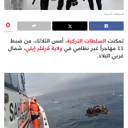
السلطات التركية
0
شارك
تمكنت
السلطات التركية
، أمس الثلاثاء، من ضبط
11 مهاجراً غير نظامي في
ولاية قرقلر إيلي
، شمال
غربي البلاد.