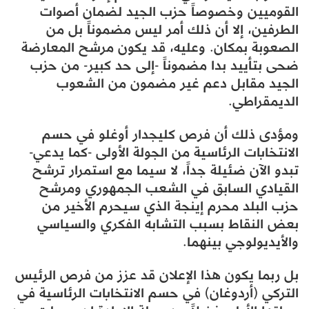
القوميين وخصوصاً حزب الجيد لضمان أصوات
الطرفين، إلا أن ذلك أمر ليس مضموناً بل من
الصعوبة بمكان. وعليه، قد يكون مرشح المعارضة
ضحى بتأييد بدا مضموناً -إلى حد كبير- من حزب
الجيد مقابل دعم غير مضمون من الشعوب
الديمقراطي.
ومؤدى ذلك أن فرص كليجدار أوغلو في حسم
الانتخابات الرئاسية من الجولة الأولى -كما يدعي-
تبدو الآن ضئيلة جداً، لا سيما مع استمرار ترشح
القيادي السابق في الشعب الجمهوري ومرشح
حزب البلد محرم إينجة الذي سيحرم الأخير من
بعض النقاط بسبب التشابه الفكري والسياسي
والأيديولوجي بينهما.
بل ربما يكون هذا الإعلان قد عزز من فرص الرئيس
التركي (أردوغان) في حسم الانتخابات الرئاسية في