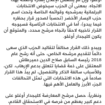
الاتجاه. بمعنى أن الحزب سيخوض الانتخابات
البرلمانية بمرشحيه وقوائمه الخاصة وتحت اسم
حزب اليسار الأخضر (تحسباً لصدور قرار بحظره
فيما يبدو)، أما في الانتخابات الرئاسية فسيوجه
القرار ناخبيه لاحقاً باتجاه مرشح محدد، والمتوقع أن
يكون كليجدار أوغلو.
ويبدو ذلك القرار مخالفاً لتقاليد الحزب الذي سعى
دائماً لتقديم مرشحه الخاص، حتى أنه رشح عام
2018 رئيسه السابق صلاح الدين دميرطاش
المعتقل على ذمة قضايا تتعلق بدعم الإرهاب. لكن،
وللأسباب سالفة الذكر والتفصيل، لم يبدُ هذا القرار
صادماً في هذه الانتخابات التي تمثل التحالفات
الجزء الأبرز والعامل الأهم فيها.
ونظرياً، حصل مرشح المعارضة كليجدار أوغلو على
دعم كبير يعظم من فرصه في الاستحقاق القادم،