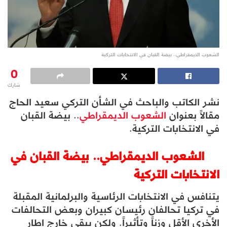
الشعوب الديمقراطي.. بيضة القبان في الانتخابات التركية
0
شارك
نشر الكاتب والباحث في الشأن التركي سعيد الحاج
مقالاً بعنوان
الشعوب الديمقراطي
.. بيضة القبان
في الانتخابات التركية.
الشعوب الديمقراطي.. بيضة القبان في
الانتخابات التركية
يتنافس في الانتخابات الرئاسية والبرلمانية المقبلة
في تركيا تحالفان رئيسان كبيران وبعض التحالفات
الأخرى الأقل وزناً وتأثيراً. ولكن يبقى خارج إطار