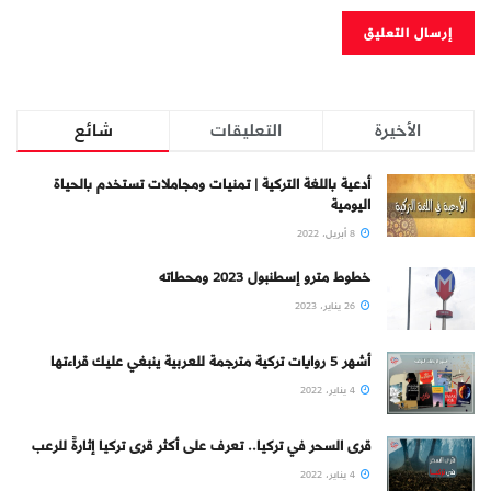
الأخيرة
التعليقات
شائع
أدعية باللغة التركية | تمنيات ومجاملات تستخدم بالحياة
اليومية
8 أبريل، 2022
خطوط مترو إسطنبول 2023 ومحطاته
26 يناير، 2023
أشهر 5 روايات تركية مترجمة للعربية ينبغي عليك قراءتها
4 يناير، 2022
قرى السحر في تركيا.. تعرف على أكثر قرى تركيا إثارةً للرعب
4 يناير، 2022