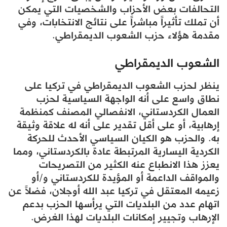
التحالفات بعض الأحزاب والشخصيات التي يمكن
أن تملك تأثيراً مباشراً على نتائج الانتخابات، وفي
مقدمة هؤلاء حزب الشعوب الديمقراطي.
الشعوب الديمقراطي
ينظر لحزب الشعوب الديمقراطي في تركيا على
نطاق واسع على أنه الواجهة السياسية لحزب
العمال الكردستاني، الانفصالي المصنف كمنظمة
إرهابية، أو على أقل تقدير على أنه له علاقة وثيقة
به. والحزب هو الكيان السياسي الأحدث للحركة
الكردية اليسارية المرتبطة عادة بالكردستاني، ومما
يعزز هذا الانطباع عنه الكثير من التصريحات
والمواقف الداعمة أو المؤيدة للكردستاني و/أو
زعيمه المعتقل في تركيا عبد الله أوجلان، فضلاً عن
اتهام عدد من البلديات التي يرأسها الحزب بدعم
الإرهاب وتجيير إمكانات البلديات لهذا الغرض.