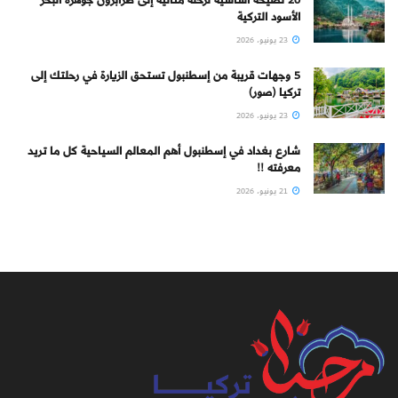
20 نصيحة أساسية لرحلة مثالية إلى طرابزون جوهرة البحر
الأسود التركية
23 يونيو، 2026
5 وجهات قريبة من إسطنبول تستحق الزيارة في رحلتك إلى
تركيا (صور)
23 يونيو، 2026
شارع بغداد في إسطنبول أهم المعالم السياحية كل ما تريد
معرفته !!
21 يونيو، 2026