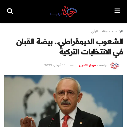
الرئيسية
مقالات الرأي
الشعوب الديمقراطي.. بيضة القبان
في الانتخابات التركية
بواسطة
فريق التحرير
11 أبريل، 2023