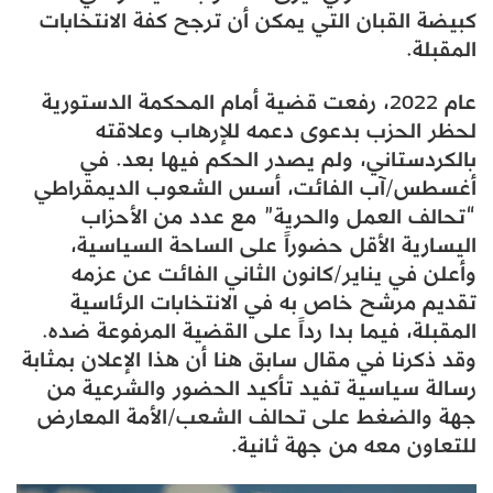
كبيضة القبان التي يمكن أن ترجح كفة الانتخابات
المقبلة.
عام 2022، رفعت قضية أمام المحكمة الدستورية
لحظر الحزب بدعوى دعمه للإرهاب وعلاقته
بالكردستاني، ولم يصدر الحكم فيها بعد. في
أغسطس/آب الفائت، أسس الشعوب الديمقراطي
“تحالف العمل والحرية” مع عدد من الأحزاب
اليسارية الأقل حضوراً على الساحة السياسية،
وأعلن في يناير/كانون الثاني الفائت عن عزمه
تقديم مرشح خاص به في الانتخابات الرئاسية
المقبلة، فيما بدا رداً على القضية المرفوعة ضده.
وقد ذكرنا في مقال سابق هنا أن هذا الإعلان بمثابة
رسالة سياسية تفيد تأكيد الحضور والشرعية من
جهة والضغط على تحالف الشعب/الأمة المعارض
للتعاون معه من جهة ثانية.