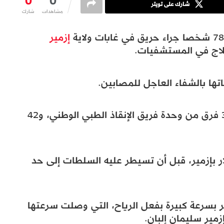
0
0
شارك على تويتر
مشاهدات
شارك
إزمير
تها بالشفاء العاجل للمصابين.
وأضافت أنها أرسلت 10 سيارات إسعاف و3 فرق من وحدة فريق الإنقاذ الطبي الوطني، و42
ار بإزمير، قبل أن تسيطر عليه السلطات إلى حد
بسرعة كبيرة بفعل الرياح، التي وصلت سرعتها