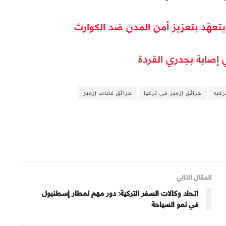
يتعهّد بتعزيز أمن المدن ضد الكوارث
 إصابة بجدري القردة
ركية
حرائق إزمير في تركيا
حرائق غابات إزمير
المقال التالي
اتحاد وكالات السفر التركية: دور مهم لمطار إسطنبول
في نمو السياحة