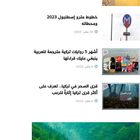
خطوط مترو إسطنبول 2023
ومحطاته
26 يناير، 2023
أشهر 5 روايات تركية مترجمة للعربية
ينبغي عليك قراءتها
4 يناير، 2022
قرى السحر في تركيا.. تعرف على
أكثر قرى تركيا إثارةً للرعب
4 يناير، 2022