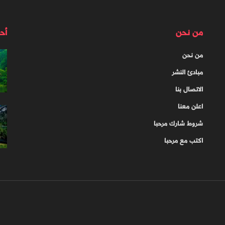
من نحن
أح
من نحن
مبادئ النشر
الاتصال بنا
اعلن معنا
شروط شارك مرحبا
اكتب مع مرحبا