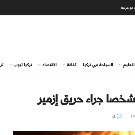
 مع مرحبا
لتعليم
السياحة في تركيا
ثقافة
الاقتصاد
تركيا تيوب
تر
0
يا