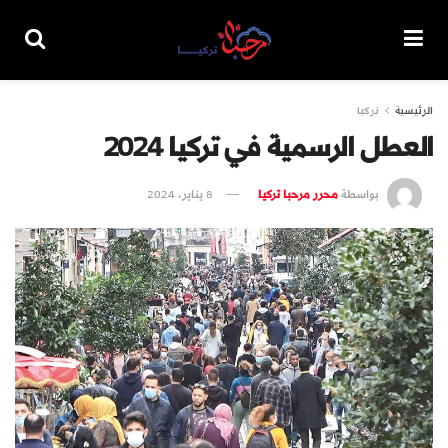
الرئيسية
تركيا
العطل الرسمية في تركيا 2024
بواسطة
محرر مرحبا تركيا
8 يناير، 2024