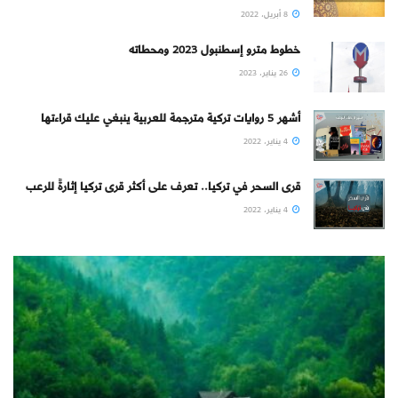
8 أبريل، 2022
خطوط مترو إسطنبول 2023 ومحطاته
26 يناير، 2023
أشهر 5 روايات تركية مترجمة للعربية ينبغي عليك قراءتها
4 يناير، 2022
قرى السحر في تركيا.. تعرف على أكثر قرى تركيا إثارةً للرعب
4 يناير، 2022