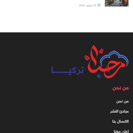
21 يونيو، 2026
من نحن
من نحن
مبادئ النشر
الاتصال بنا
اعلن معنا