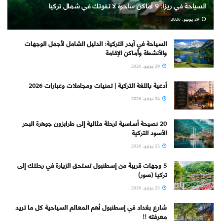
السياحة في ريزا: 9 أماكن ساحرة لا تفوتك في شمال تركيا
29 يونيو، 2026
السياحة في آيدر التركية: الدليل الشامل لأجمل الوجهات
والأنشطة وأماكن الإقامة
29 يونيو، 2026
أدعية باللغة التركية | تمنيات ومجاملات وعبارات 2026
24 يونيو، 2026
20 نصيحة أساسية لرحلة مثالية إلى طرابزون جوهرة البحر
الأسود التركية
23 يونيو، 2026
5 وجهات قريبة من إسطنبول تستحق الزيارة في رحلتك إلى
تركيا (صور)
23 يونيو، 2026
شارع بغداد في إسطنبول أهم المعالم السياحية كل ما تريد
معرفته !!