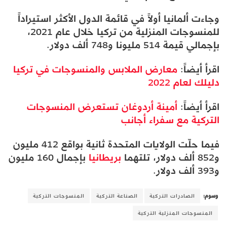
وجاءت ألمانيا أولاً في قائمة الدول الأكثر استيراداً
للمنسوجات المنزلية من تركيا خلال عام 2021،
بإجمالي قيمة 514 مليونا و748 ألف دولار.
اقرأ أيضاً:
معارض الملابس والمنسوجات في تركيا
دليلك لعام 2022
اقرأ أيضاً:
أمينة أردوغان تستعرض المنسوجات
التركية مع سفراء أجانب
فيما حلّت الولايات المتحدة ثانية بواقع 412 مليون
و852 ألف دولار، تلتهما
بريطانيا
بإجمال 160 مليون
و393 ألف دولار.
وسوم:
الصادرات التركية
الصناعة التركية
المنسوجات التركية
المنسوجات المنزلية التركية