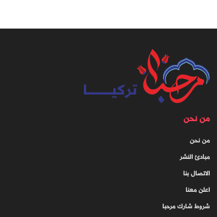
من نحن
من نحن
مبادئ النشر
الاتصال بنا
اعلن معنا
شروط شارك مرحبا