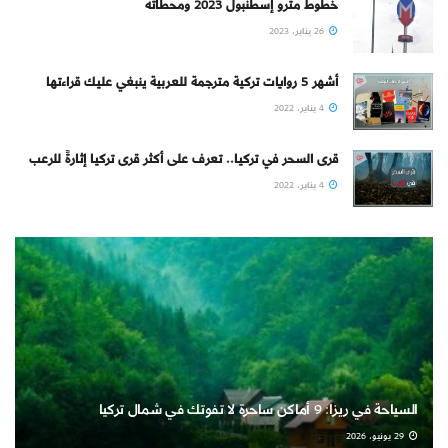
خطوط مترو إسطنبول 2023 ومحطاته
26 يناير، 2023
أشهر 5 روايات تركية مترجمة للعربية ينبغي عليك قراءتها
4 يناير، 2022
قرى السحر في تركيا.. تعرف على أكثر قرى تركيا إثارةً للرعب
4 يناير، 2022
السياحة في ريزا: 9 أماكن ساحرة لا تفوتك في شمال تركيا
29 يونيو، 2026