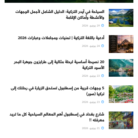
السياحة في آيدر التركية: الدليل الشامل لأجمل الوجهات
والأنشطة وأماكن الإقامة
29 يونيو، 2026
أدعية باللغة التركية | تمنيات ومجاملات وعبارات 2026
24 يونيو، 2026
20 نصيحة أساسية لرحلة مثالية إلى طرابزون جوهرة البحر
الأسود التركية
23 يونيو، 2026
5 وجهات قريبة من إسطنبول تستحق الزيارة في رحلتك إلى
تركيا (صور)
23 يونيو، 2026
شارع بغداد في إسطنبول أهم المعالم السياحية كل ما تريد
معرفته !!
21 يونيو، 2026