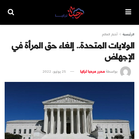
الرئيسية
أخبار العالم
الولايات المتحدة.. إلغاء حق المرأة في
الإجهاض
بواسطة
محرر مرحبا تركيا
25 يونيو، 2022