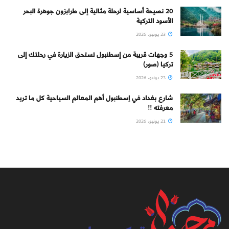
20 نصيحة أساسية لرحلة مثالية إلى طرابزون جوهرة البحر
الأسود التركية
23 يونيو، 2026
5 وجهات قريبة من إسطنبول تستحق الزيارة في رحلتك إلى
تركيا (صور)
23 يونيو، 2026
شارع بغداد في إسطنبول أهم المعالم السياحية كل ما تريد
معرفته !!
21 يونيو، 2026