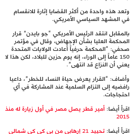
وتعد هذه واحدة من أكثر القضايا إثارة للانقسام
في المشهد السياسي الأمريكي.
بالمقابل انتقد الرئيس الأمريكي “جو بايدن” قرار
المحكمة العليا بشأن الإجهاض، وقال في مؤتمر
صحفي: “المحكمة حرفياً أعادت الولايات المتحدة
150 عاماً إلى الوراء، إنه يوم حزين للبلاد، لكن هذا لا
يعني أن النزاع قد انتهى”.
وأضاف: “القرار يعرض حياة النساء للخطر”، داعيا
رافضيه إلى التزام السلمية عند المشاركة في أي
احتجاجات.
اقرأ أيضا:
أمير قطر يصل مصر في أول زيارة له منذ
2015
اقرأ أيضا:
تحييد 21 إرهابي من بي كي كي شمالي