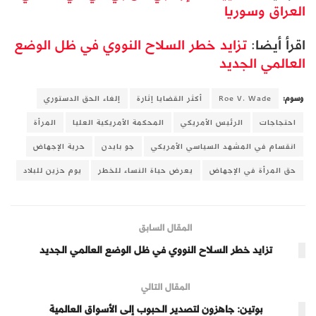
العراق وسوريا
اقرأ أيضا:
تزايد خطر السلاح النووي في ظل الوضع
العالمي الجديد
وسوم:
Roe V. Wade
أكثر القضايا إثارة
إلغاء الحق الدستوري
احتجاجات
الرئيس الأمريكي
المحكمة الأمريكية العليا
المرأة
انقسام في المشهد السياسي الأمريكي
جو بايدن
حرية الإجهاض
حق المرأة في الإجهاض
يعرض حياة النساء للخطر
يوم حزين للبلاد
المقال السابق
تزايد خطر السلاح النووي في ظل الوضع العالمي الجديد
المقال التالي
بوتين: جاهزون لتصدير الحبوب إلى الأسواق العالمية