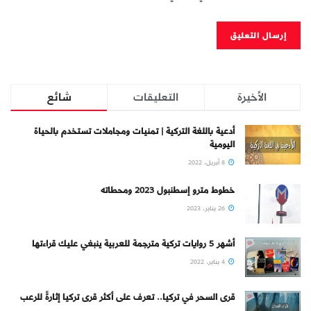
الأخيرة
التعليقات
شائع
أدعية باللغة التركية | تمنيات ومجاملات تستخدم بالحياة
اليومية
8 أبريل، 2022
خطوط مترو إسطنبول 2023 ومحطاته
26 يناير، 2023
أشهر 5 روايات تركية مترجمة للعربية ينبغي عليك قراءتها
4 يناير، 2022
قرى السحر في تركيا.. تعرف على أكثر قرى تركيا إثارةً للرعب