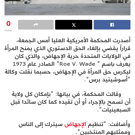
0
شارك
أصدرت المحكمة الأمريكية العليا أمس الجمعة،
قراراً يقضي بإلغاء الحق الدستوري الذي يمنح المرأة
في الولايات المتحدة حرية الإجهاض، والذي كان
يعرف باسم ” Roe V. Wade” الصادر عام 1973
ليكرس حق المرأة في الإجهاض، حسبما نقلت وكالة
“أسوشيتيد برس”.
وقالت المحكمة، في بيانها: “بإمكان كل ولاية
أن تسمح بالإجراء أو أن تقيده كما كان سائدا قبل
السبعينيات”.
وأضافت: “تنظيم
الإجهاض
سيترك إلى الناس
وممثليهم المنتخبين”.