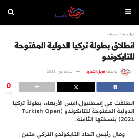
الرئيسية
منوعات
انطلاق بطولة تركيا الدولية المفتوحة
للتايكوندو
بواسطة
فريق التحرير
11 مارس، 2021
0
شارك
انطلقت في إسطنبول،امس الأربعاء، بطولة تركيا
الدولية المفتوحة للتايكوندو (Turkish Open
2021) بنسختها الثامنة.
وقال رئيس اتحاد التايكوندو التركي متين