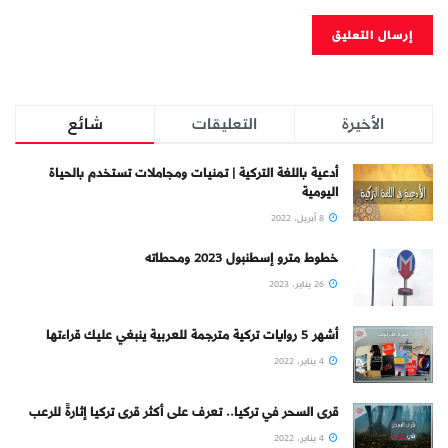
الأخيرة
التعليقات
شائع
أدعية باللغة التركية | تمنيات ومجاملات تستخدم بالحياة
اليومية
8 أبريل، 2022
خطوط مترو إسطنبول 2023 ومحطاته
26 يناير، 2023
أشهر 5 روايات تركية مترجمة للعربية ينبغي عليك قراءتها
4 يناير، 2022
قرى السحر في تركيا.. تعرف على أكثر قرى تركيا إثارةً للرعب
4 يناير، 2022