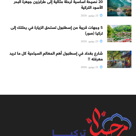
20 نصيحة أساسية لرحلة مثالية إلى طرابزون جوهرة البحر
الأسود التركية
23 يونيو، 2026
5 وجهات قريبة من إسطنبول تستحق الزيارة في رحلتك إلى
تركيا (صور)
23 يونيو، 2026
شارع بغداد في إسطنبول أهم المعالم السياحية كل ما تريد
معرفته !!
21 يونيو، 2026