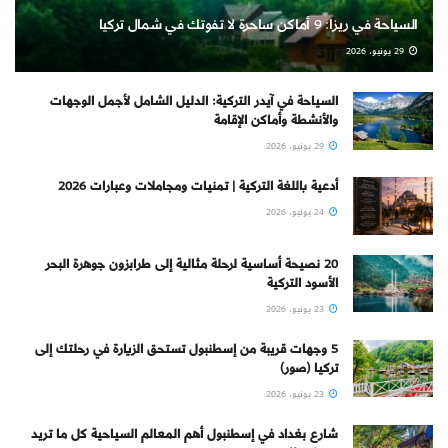
السياحة في ريزا: 9 أماكن ساحرة لا تفوتك في شمال تركيا
29 يونيو، 2026
السياحة في آيدر التركية: الدليل الشامل لأجمل الوجهات
والأنشطة وأماكن الإقامة
29 يونيو، 2026
أدعية باللغة التركية | تمنيات ومجاملات وعبارات 2026
24 يونيو، 2026
20 نصيحة أساسية لرحلة مثالية إلى طرابزون جوهرة البحر
الأسود التركية
23 يونيو، 2026
5 وجهات قريبة من إسطنبول تستحق الزيارة في رحلتك إلى
تركيا (صور)
23 يونيو، 2026
شارع بغداد في إسطنبول أهم المعالم السياحية كل ما تريد