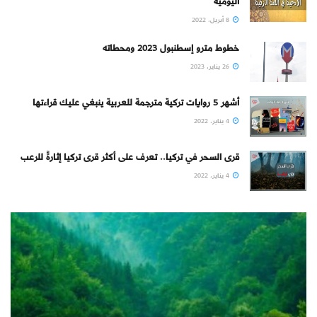
اليومية
8 أبريل، 2022
خطوط مترو إسطنبول 2023 ومحطاته
26 يناير، 2023
أشهر 5 روايات تركية مترجمة للعربية ينبغي عليك قراءتها
4 يناير، 2022
قرى السحر في تركيا.. تعرف على أكثر قرى تركيا إثارةً للرعب
4 يناير، 2022