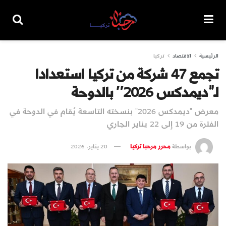
الرئيسية
الاقتصاد
تركيا
تجمع 47 شركة من تركيا استعدادا
لـ”ديمدكس 2026″ بالدوحة
معرض "ديمدكس 2026" بنسخته التاسعة يُقام في الدوحة في
الفترة من 19 إلى 22 يناير الجاري
بواسطة
محرر مرحبا تركيا
20 يناير، 2026