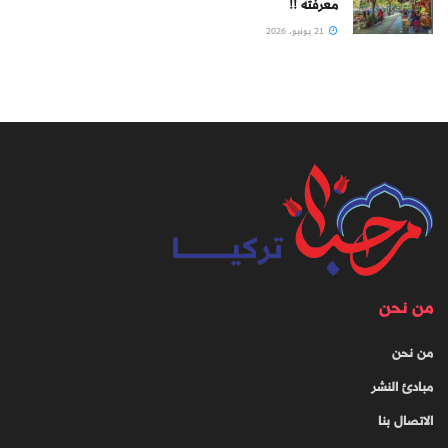
معرفته !!
21 يونيو، 2026
من نحن
من نحن
مبادئ النشر
الاتصال بنا