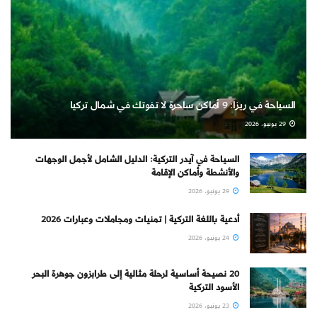
السياحة في ريزا: 9 أماكن ساحرة لا تفوتك في شمال تركيا
29 يونيو، 2026
السياحة في آيدر التركية: الدليل الشامل لأجمل الوجهات
والأنشطة وأماكن الإقامة
29 يونيو، 2026
أدعية باللغة التركية | تمنيات ومجاملات وعبارات 2026
24 يونيو، 2026
20 نصيحة أساسية لرحلة مثالية إلى طرابزون جوهرة البحر
الأسود التركية
23 يونيو، 2026