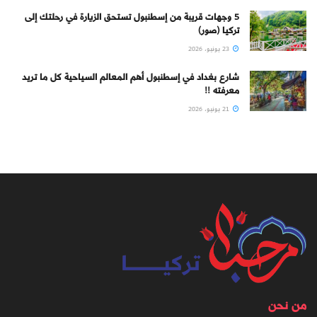
5 وجهات قريبة من إسطنبول تستحق الزيارة في رحلتك إلى
تركيا (صور)
23 يونيو، 2026
شارع بغداد في إسطنبول أهم المعالم السياحية كل ما تريد
معرفته !!
21 يونيو، 2026
من نحن