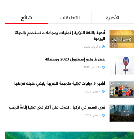
الأخيرة
التعليقات
شائع
أدعية باللغة التركية | تمنيات ومجاملات تستخدم بالحياة
اليومية
8 أبريل، 2022
خطوط مترو إسطنبول 2023 ومحطاته
26 يناير، 2023
أشهر 5 روايات تركية مترجمة للعربية ينبغي عليك قراءتها
4 يناير، 2022
قرى السحر في تركيا.. تعرف على أكثر قرى تركيا إثارةً للرعب
4 يناير، 2022