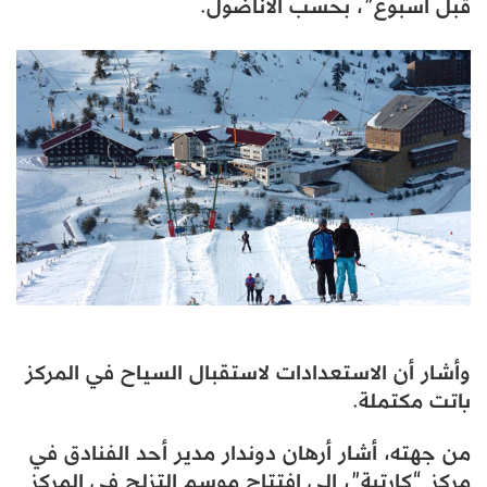
قبل أسبوع”، بحسب الأناضول.
وأشار أن الاستعدادات لاستقبال السياح في المركز
باتت مكتملة.
من جهته، أشار أرهان دوندار مدير أحد الفنادق في
مركز “كارتبة”، إلى افتتاح موسم التزلج في المركز