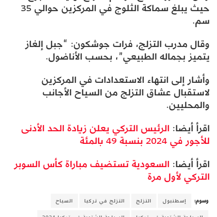
حيث يبلغ سماكة الثلوج في المركزين حوالي 35
سم.
وقال مدرب التزلج، فرات جوشكون: “جبل إلغاز
يتميز بجماله الطبيعي”، بحسب الأناضول.
وأشار إلى انتهاء الاستعدادات في المركزين
لاستقبال عشاق التزلج من السياح الأجانب
والمحليين.
اقرأ أيضا:
الرئيس التركي يعلن زيادة الحد الأدنى
للأجور في 2024 بنسبة 49 بالمئة
اقرأ أيضا:
السعودية تستضيف مباراة كأس السوبر
التركي لأول مرة
وسوم:
إسطنبول
التزلج
التزلج في تركيا
السياح