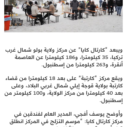
ويبعد “كارتال كايا” عن مركز ولاية بولو شمال غرب
تركيا، 35 كيلومترا، و186 كيلومترا عن العاصمة
أنقرة، و263 كيلومترا من إسطنبول.
ويقع مركز “كارتبة” على بعد 18 كيلومترا من قضاء
كارتبة بولاية قوجة إيلي شمال غربي البلاد، وعلى
بعد 40 كيلومترا من مركز الولاية، و100 كيلومتر من
إسطنبول.
وأوضح يوسف أفجي، المدير العام لفندقين في
مركز كارتال كايا: “موسم التزلج في المركز انطلق