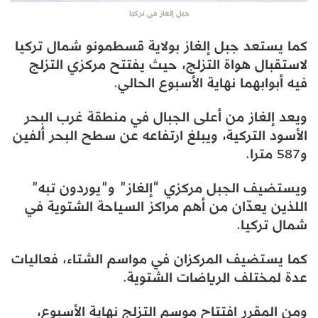
جبل إلغاز في تركيا
كما يستعد جبل إلغاز بولاية قسطمونو شمال تركيا
لاستقبال هواة التزلج، حيث يفتتح مركزي التزلج
فيه أبوابهما نهاية الأسبوع الحالي.
ويعد إلغاز من أعلى الجبال في منطقة غرب البحر
الأسود التركية، ويبلغ ارتفاعه عن سطح البحر ألفين
و587 مترا.
ويستضيف الجبل مركزي “إلغاز” و”يوردون تبه”
اللذين يعدّان من أهم مراكز السياحة الشتوية في
شمال تركيا.
كما يستضيف المركزان في مواسم الشتاء، فعاليات
عدة لمختلف الرياضات الشتوية.
ومن المقرر افتتاح موسم التزلج نهاية الأسبوع،