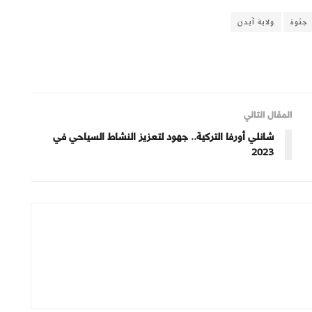
جثوة
ولاية آيدن
المقال التالي
شانلي أورفا التركية.. جهود لتعزيز النشاط السياحي في
2023