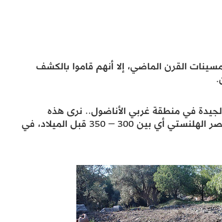
سينات القرن الماضي، إلا أنهم قاموا بالكشف
.
جيدة في منطقة غربي الأناضول.. نرى هذه
العمارة لجثوة بهذه الحالة الجيدة، تعود للعصر الهلنستي أي بين 300 – 350 قبل الميلاد، في