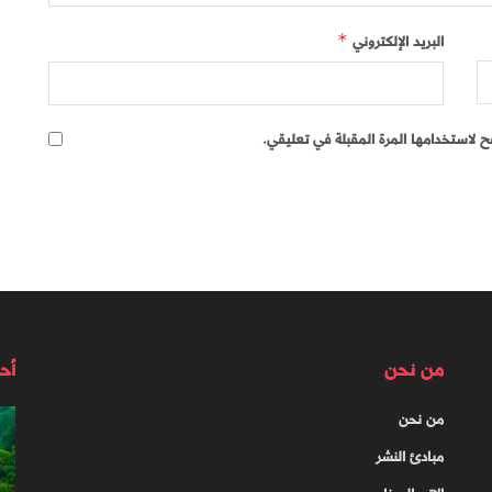
البريد الإلكتروني
*
 لاستخدامها المرة المقبلة في تعليقي.
من نحن
أح
من نحن
مبادئ النشر