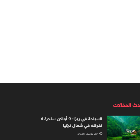
دث المقالات
السياحة في ريزا: 9 أماكن ساحرة لا
تفوتك في شمال تركيا
29 يونيو، 2026