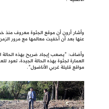
وأشار أرون أن موقع الجثوة معروف منذ خم
عنها بعد أن أخفيت معالمها مع مرور الزمن
وأضاف: “يصعب إيجاد ضريح بهذه الحالة ال
مواقع قليلة غربي الأناضول”.