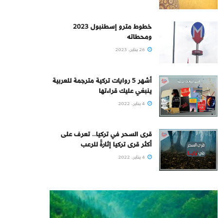
خطوط مترو إسطنبول 2023
ومحطاته
26 يناير، 2023
أشهر 5 روايات تركية مترجمة للعربية
ينبغي عليك قراءتها
4 يناير، 2022
قرى السحر في تركيا.. تعرف على
أكثر قرى تركيا إثارةً للرعب
4 يناير، 2022