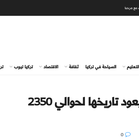
 مع مرحبا
لتعليم
السياحة في تركيا
ثقافة
الاقتصاد
تركيا تيوب
تر
تركيا.. الكشف عن جثوة يعود تاريخها لحوالي 2350
0