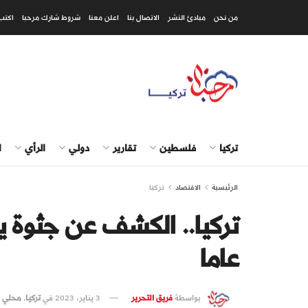
من نحن
مبادئ النشر
الاتصال بنا
اعلن معنا
شروط شارك مرحبا
اكتب
تركيا
فلسطين
تقارير
دولي
الرأي
ا
الرئيسية
الاقتصاد
تركيا
عاما
بواسطة
فريق التحرير
3 يناير، 2023
في
تركيا
,
محلي