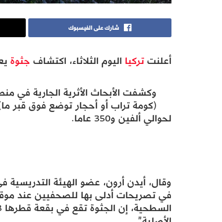
شارك على الفيسبوك
أعلنت
تركيا
اليوم الثلاثاء، اكتشاف
جثوة
يعود
وكشفت الأبحاث الأثرية الجارية في من
(كومة تراب أو أحجار توضع فوق قبر ما)
لحوالي ألفين و350 عاما.
وقال، أيدن أرون، عضو الهيئة التدريسية ف
في تصريحات أدلى بها للصحفيين عند موقع
الأصلية”.