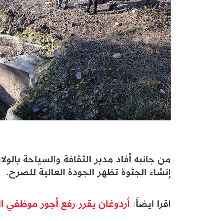
من جانبه أفاد مدير الثقافة والسياحة بالولا
إنشاء الجثوة تظهر الجودة العالية للصرح.
اقرا ايضاً:
أردوغان يقرر رفع أجور موظفي ال