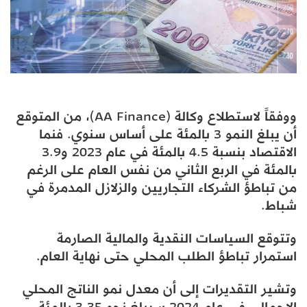
ووفقاً لاستطلاع وكالة (AA Finance)، من المتوقع
أن يبلغ النمو 3 بالمئة على أساس سنوي. فنما
الاقتصاد بنسبة 4.5 بالمئة في عام 2023 و3.9
بالمئة في الربع الثاني من نفس العام على الرغم
من تباطؤ الشركاء التجاريين والزلازل المدمرة في
شباط.
وتتوقع السياسات النقدية والمالية الصارمة
استمرار تباطؤ الطلب المحلي حتى نهاية العام.
وتشير التقديرات إلى أن معدل نمو الناتج المحلي
الإجمالي في عام 2024 سيبلغ نحو 3.35 بالمئة.