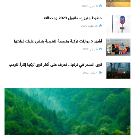
8 أبريل، 2022
خطوط مترو إسطنبول 2023 ومحطاته
26 يناير، 2023
أشهر 5 روايات تركية مترجمة للعربية ينبغي عليك قراءتها
4 يناير، 2022
قرى السحر في تركيا.. تعرف على أكثر قرى تركيا إثارةً للرعب
4 يناير، 2022