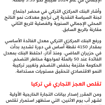
وأشار البنك المركزي التركي في محضر اجتماع
لجنة السياسة النقدية إلى تراجع معدلات نمو الناتج
المحلي الإجمالي السنوية والفصلية للربع الثاني
مقارنة بالربع السابق.
ورفع البنك المركزي التركي معدل الفائدة الأساسي
بمقدار 4150 نقطة أساس في دورة تشديد بدأت
في حزيران الماضي. ومنذ آذار، احتفظ البنك بمعدل
الفائدة عند 50 بالمئة لمواجهة مخاطر التضخم.
الحكومة ملتزمة بخفض التضـخم وتغيير تركيبة
النمو الاقتصادي لتحقيق مستويات مستدامة.
تقلص العجز التجاري في تركيا
ومن المقرر إصدار بيانات التجارة الخارجية الأولية
لشهر آب يوم الاثنين، التي ستظهر استمرار تقلص