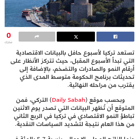
0
شارك
تستعد تركيا لأسبوع حافل بالبيانات الاقتصادية
التي تبدأ الأسبوع المقبل، حيث تتركز الأنظار على
أرقام النمو والصادرات والتضخم، بالإضافة إلى
تحديثات برنامج الحكومة متوسط المدى الذي
يقترب من مراحله النهائية.
وبحسب موقع (
Daily Sabah
) التركي، فمن
المتوقع أن تُظهر البيانات التي تصدر يوم الاثنين
تباطؤ النمو الاقتصادي في تركيا في الربع الثاني
من هذا العام نتيجة لتشديد السياسات النقدية.
ونما الناتج المحلي الإجمالي بنسبة 5.7 بالمئة في