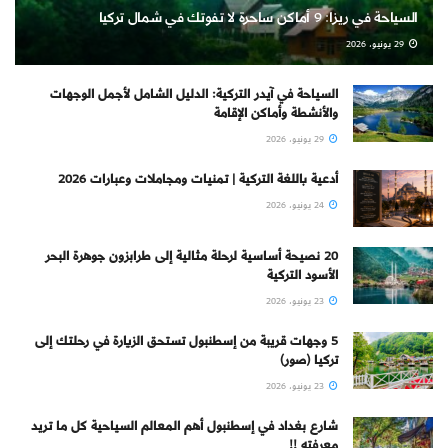
السياحة في ريزا: 9 أماكن ساحرة لا تفوتك في شمال تركيا
29 يونيو، 2026
السياحة في آيدر التركية: الدليل الشامل لأجمل الوجهات
والأنشطة وأماكن الإقامة
29 يونيو، 2026
أدعية باللغة التركية | تمنيات ومجاملات وعبارات 2026
24 يونيو، 2026
20 نصيحة أساسية لرحلة مثالية إلى طرابزون جوهرة البحر
الأسود التركية
23 يونيو، 2026
5 وجهات قريبة من إسطنبول تستحق الزيارة في رحلتك إلى
تركيا (صور)
23 يونيو، 2026
شارع بغداد في إسطنبول أهم المعالم السياحية كل ما تريد
معرفته !!