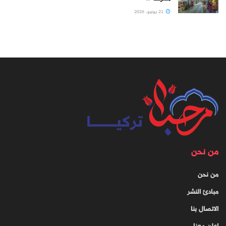
21 يونيو، 2026
من نحن
من نحن
مبادئ النشر
الاتصال بنا
اعلن معنا