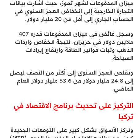
ميزان المدفوعات لشهر تموز، حيث أشارت بيانات
التجارة الخارجية إلى انخفاض العجز السنوي في
الحساب الجاري إلى أقل من 20 مليار دولار.
وسجل فائض في ميزان المدفوعات قدره 407
ملايين دولار في حزيران، نتيجة انخفاض واردات
الذهب وثبات فواتير الطاقة وارتفاع إيرادات
السياحة.
وتقلص العجز السنوي إلى أكثر من النصف ليصل
إلى 24.8 مليار دولار من 53.6 مليار دولار العام
الماضي.
التركيز على تحديث برنامج الاقتصاد في
تركيا
وتركز الأسواق بشكل كبير على التوقعات الجديدة
كجزء من برنامج الاقتصاد المتوسط المدى (MTP)