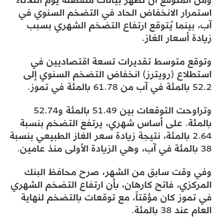
استمرار الانخفاض الحاد في التضخم السنوي في
آب، بينما يُتوقع ارتفاع التضخم الشهري بسبب
زيادة أسعار الغاز.
وتوقع متوسط تقديرات تسعة اقتصاديين في
استطلاع (رويترز) انخفاض التضخم السنوي إلى
52.2 بالمئة في آب من 61.78 بالمئة في تموز.
وتراوحت التوقعات بين 51.49 بالمئة و52.74
بالمئة. على أساس شهري، يرتفع التضخم بنسبة
2.64 بالمئة، نتيجة زيادة سعر الغاز الطبيعي بنسبة
38 بالمئة في آب، وهي الزيادة الأولى منذ عامين.
وفي وقت سابق من الشهر، صرح محافظ البنك
المركزي، فاتح كارهان، بأن ارتفاع التضخم الشهري
في تموز كان مؤقتاً، مع توقعات بالتضخم لنهاية
العام عند 38 بالمئة.