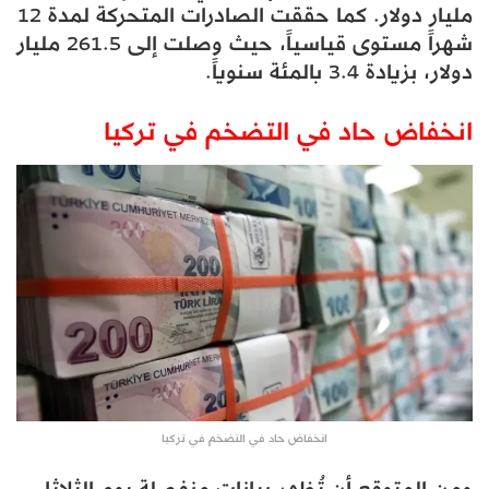
مليار دولار. كما حققت الصادرات المتحركة لمدة 12
شهراً مستوى قياسياً، حيث وصلت إلى 261.5 مليار
دولار، بزيادة 3.4 بالمئة سنوياً.
انخفاض حاد في التضخم في تركيا
انخفاض حاد في التضخم في تركيا
ومن المتوقع أن تُظهر بيانات منفصلة يوم الثلاثاء